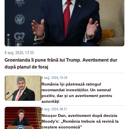
8 aug. 2026, 13:35
Groenlanda îi pune frână lui Trump. Avertisment dur
după planul de foraj
8 aug. 2026, 10:38
România își păstrează ratingul
recomandat investițiilor. Un semnal
pozitiv, dar și un avertisment pentru
autorități
8 aug. 2026, 08:51
Nicușor Dan, avertisment după decizia
Moody’s: „România trebuie să revină la
creștere economică”