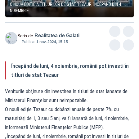
O NOUĂ EDIȚIE A TITLURILOR DE STAT TEZAUR, ÎNCEPÂND DIN 4
NOIEMBRIE
Realitatea de Galati
Scris de
Publicat:
1 nov. 2024, 15:15
Începând de luni, 4 noiembrie, românii pot investi în
titluri de stat Tezaur
Veniturile obţinute din investirea în titluri de stat lansate de
Ministerul Finanţelor sunt neimpozabile.
O nouă ediție Tezaur cu dobânzi anuale de peste 7%, cu
maturități de 1, 3 sau 5 ani, va fi lansată de luni, 4 noiembrie,
informează Ministerul Finanțelor Publice (MFP).
„Începând de luni, 4 noiembrie, românii pot investi în titluri de