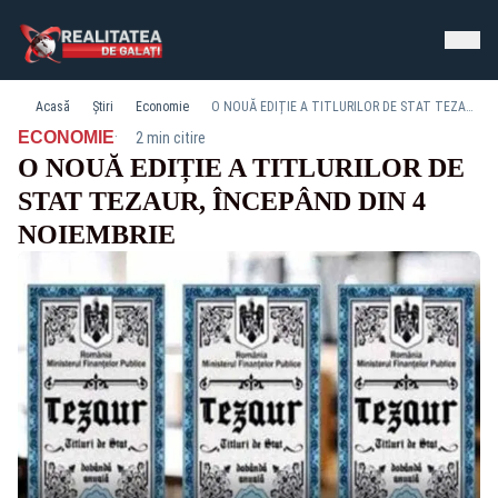
Acasă
Știri
Economie
O NOUĂ EDIȚIE A TITLURILOR DE STAT TEZAUR, ÎNCEPÂND DIN 4 NOIEMBRIE
·
ECONOMIE
2 min citire
O NOUĂ EDIȚIE A TITLURILOR DE
STAT TEZAUR, ÎNCEPÂND DIN 4
NOIEMBRIE