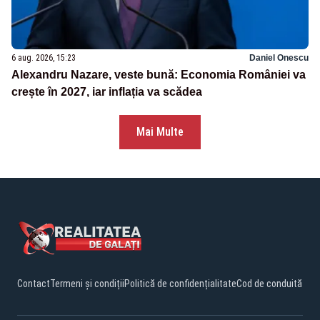
6 aug. 2026, 15:23
Daniel Onescu
Alexandru Nazare, veste bună: Economia României va
crește în 2027, iar inflația va scădea
Mai Multe
Contact
Termeni și condiții
Politică de confidențialitate
Cod de conduită