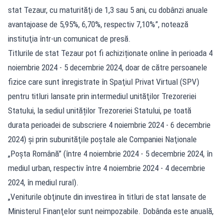
stat Tezaur, cu maturităţi de 1,3 sau 5 ani, cu dobânzi anuale
avantajoase de 5,95%, 6,70%, respectiv 7,10%”, notează
instituţia într-un comunicat de presă.
Titlurile de stat Tezaur pot fi achiziționate online în perioada 4
noiembrie 2024 - 5 decembrie 2024, doar de către persoanele
fizice care sunt înregistrate în Spaţiul Privat Virtual (SPV)
pentru titluri lansate prin intermediul unităţilor Trezoreriei
Statului, la sediul unităților Trezoreriei Statului, pe toată
durata perioadei de subscriere 4 noiembrie 2024 - 6 decembrie
2024) şi prin subunităţile poştale ale Companiei Naţionale
„Poşta Română” (între 4 noiembrie 2024 - 5 decembrie 2024, în
mediul urban, respectiv între 4 noiembrie 2024 - 4 decembrie
2024, în mediul rural).
„Veniturile obţinute din investirea în titluri de stat lansate de
Ministerul Finanţelor sunt neimpozabile. Dobânda este anuală,