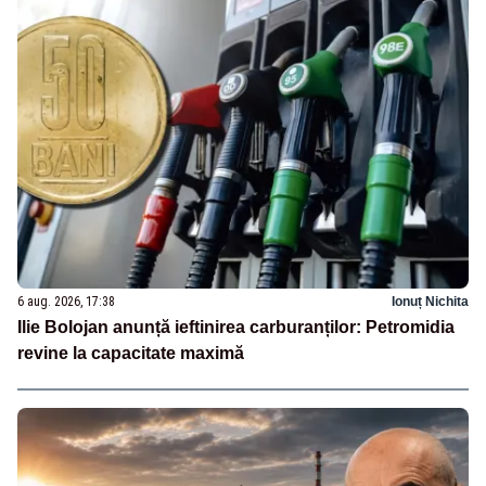
6 aug. 2026, 17:38
Ionuț Nichita
Ilie Bolojan anunță ieftinirea carburanților: Petromidia
revine la capacitate maximă