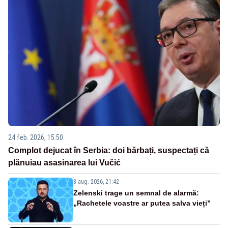
24 feb. 2026, 15:50
Complot dejucat în Serbia: doi bărbați, suspectați că
plănuiau asasinarea lui Vučić
8 aug. 2026, 21:42
Zelenski trage un semnal de alarmă:
„Rachetele voastre ar putea salva vieți”