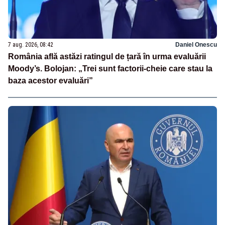
7 aug. 2026, 08:42
Daniel Onescu
România află astăzi ratingul de țară în urma evaluării
Moody’s. Bolojan: „Trei sunt factorii-cheie care stau la
baza acestor evaluări”