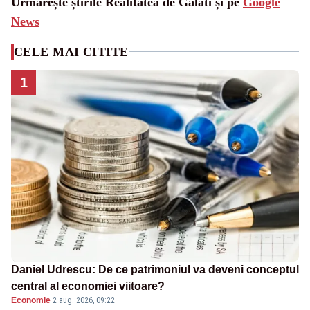
Urmărește știrile Realitatea de Galati și pe
Google
News
CELE MAI CITITE
1
Daniel Udrescu: De ce patrimoniul va deveni conceptul
central al economiei viitoare?
Economie
·
2 aug. 2026, 09:22