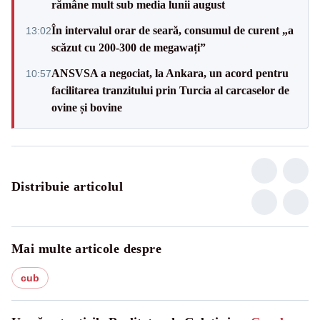
rămâne mult sub media lunii august
În intervalul orar de seară, consumul de curent „a
13:02
scăzut cu 200-300 de megawați”
ANSVSA a negociat, la Ankara, un acord pentru
10:57
facilitarea tranzitului prin Turcia al carcaselor de
ovine și bovine
Distribuie articolul
Mai multe articole despre
cub