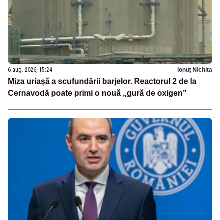
6 aug. 2026, 15:24
Ionuț Nichita
Miza uriașă a scufundării barjelor. Reactorul 2 de la
Cernavodă poate primi o nouă „gură de oxigen”