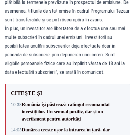
plătibilă la termenele prevăzute în prospectul de emisiune. De
asemenea, titlurile de stat emise în cadrul Programului Tezaur
sunt transferabile şi se pot răscumpăra în avans.
În plus, un investitor are libertatea de a efectua una sau mai
multe subscrieri în cadrul unei emisiuni. Investitorii au
posibilitatea anulării subscrierilor deja efectuate doar în
perioada de subscriere, prin depunerea unei cereri. Sunt
eligibile persoanele fizice care au împlinit vârsta de 18 ani la
data efectuării subscrierii”, se arată în comunicat.
CITEȘTE ȘI
România își păstrează ratingul recomandat
10:38
investițiilor. Un semnal pozitiv, dar și un
avertisment pentru autorități
Dunărea crește ușor la intrarea în țară, dar
14:03