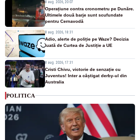
8 aug. 2026, 20:07
Operațiune contra cronometru pe Dunăre.
Ultimele două barje sunt scufundate
pentru Cernavodă
8 aug. 2026, 18:31
Adio, alerte de poliție pe Waze? Decizia
luată de Curtea de Justiție a UE
8 aug. 2026, 17:31
Cristi Chivu, victorie de senzație cu
Juventus! Inter a câștigat derby-ul din
Australia
POLITICA