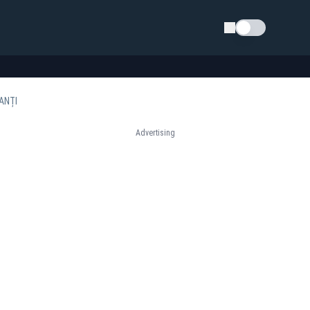
Schimba tema
ANȚI
Advertising