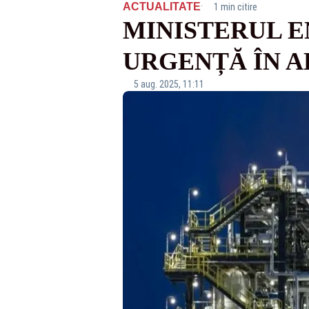
·
ACTUALITATE
1 min citire
MINISTERUL E
URGENȚĂ ÎN 
5 aug. 2025, 11:11