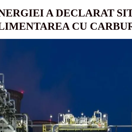
NERGIEI A DECLARAT SI
ALIMENTAREA CU CARBU