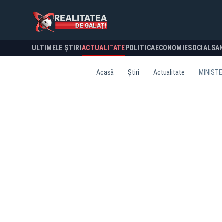
ULTIMELE ȘTIRI
ACTUALITATE
POLITICA
ECONOMIE
SOCIAL
SA
Acasă
Știri
Actualitate
MINISTE