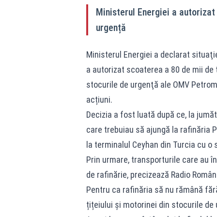
Ministerul Energiei a autorizat 
urgență
Ministerul Energiei a declarat situaţi
a autorizat scoaterea a 80 de mii de 
stocurile de urgenţă ale OMV Petrom,
acțiuni.
Decizia a fost luată după ce, la jumăta
care trebuiau să ajungă la rafinăria
la terminalul Ceyhan din Turcia cu o
Prin urmare, transporturile care au î
de rafinărie, precizează Radio Români
Pentru ca rafinăria să nu rămână făr
țițeiului și motorinei din stocurile de