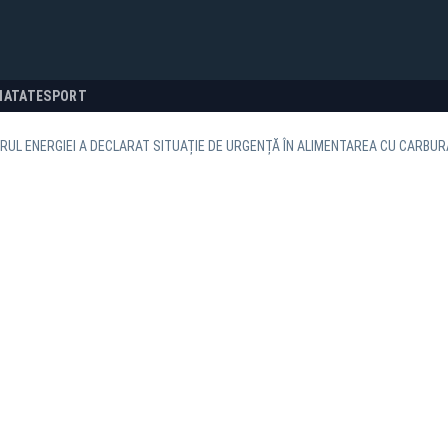
NATATE
SPORT
RUL ENERGIEI A DECLARAT SITUAȚIE DE URGENȚĂ ÎN ALIMENTAREA CU CARBUR