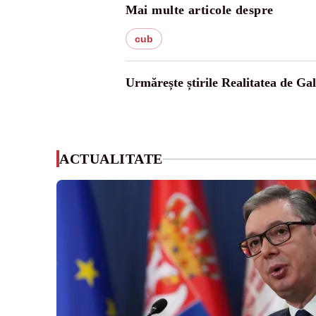
Mai multe articole despre
cub
Urmărește știrile Realitatea de Gal
ACTUALITATE