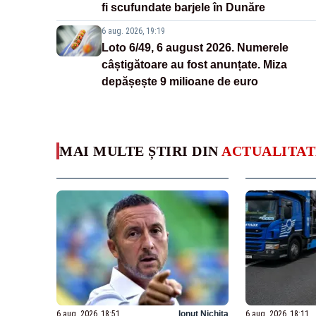
fi scufundate barjele în Dunăre
6 aug. 2026, 19:19
Loto 6/49, 6 august 2026. Numerele
câștigătoare au fost anunțate. Miza
depășește 9 milioane de euro
MAI MULTE ȘTIRI DIN
ACTUALITAT
6 aug. 2026, 18:51
Ionuț Nichita
6 aug. 2026, 18:11