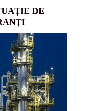
TUAȚIE DE
RANȚI