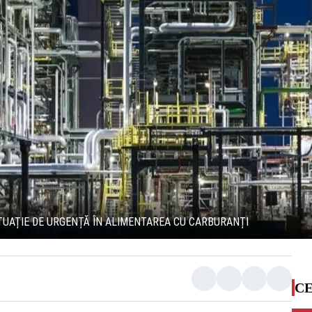
ITUAȚIE DE URGENȚĂ ÎN ALIMENTAREA CU CARBURANȚI
CE