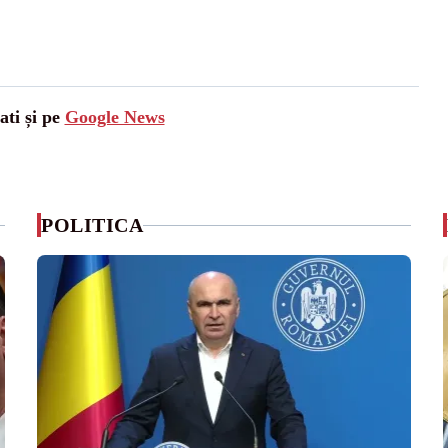
ati și pe
Google News
POLITICA