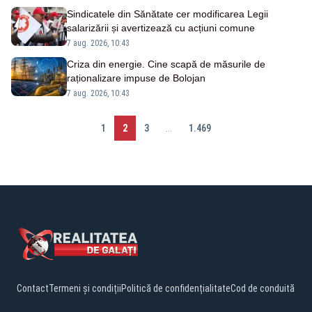
Sindicatele din Sănătate cer modificarea Legii
salarizării și avertizează cu acțiuni comune
7 aug. 2026, 10:43
Criza din energie. Cine scapă de măsurile de
raționalizare impuse de Bolojan
7 aug. 2026, 10:43
1
2
3
...
1.469
Contact
Termeni și condiții
Politică de confidențialitate
Cod de conduită