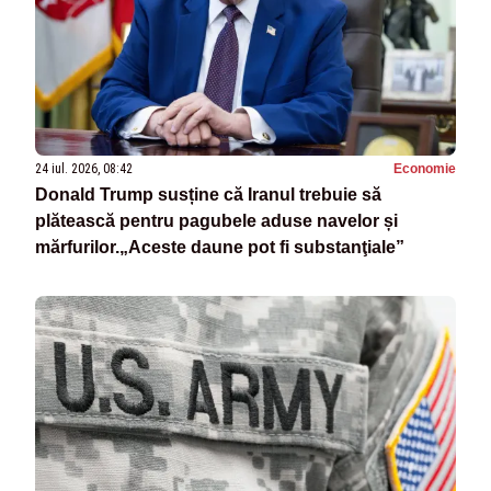
24 iul. 2026, 08:42
Economie
Donald Trump susține că Iranul trebuie să
plătească pentru pagubele aduse navelor și
mărfurilor.„Aceste daune pot fi substanţiale”