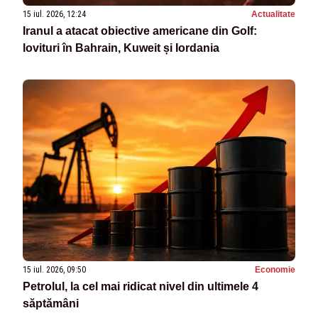
15 iul. 2026, 12:24
Actualitate
Iranul a atacat obiective americane din Golf:
lovituri în Bahrain, Kuweit și Iordania
15 iul. 2026, 09:50
Economie
Petrolul, la cel mai ridicat nivel din ultimele 4
săptămâni