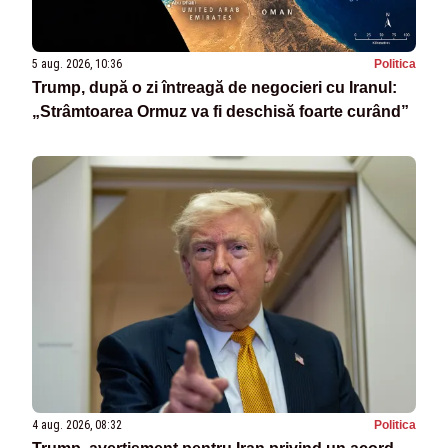
5 aug. 2026, 10:36
Politica
Trump, după o zi întreagă de negocieri cu Iranul:
„Strâmtoarea Ormuz va fi deschisă foarte curând”
4 aug. 2026, 08:32
Politica