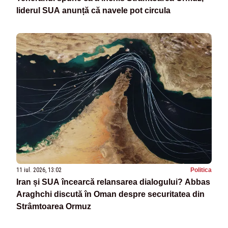
liderul SUA anunță că navele pot circula
11 iul. 2026, 13:02
Politica
Iran și SUA încearcă relansarea dialogului? Abbas
Araghchi discută în Oman despre securitatea din
Strâmtoarea Ormuz