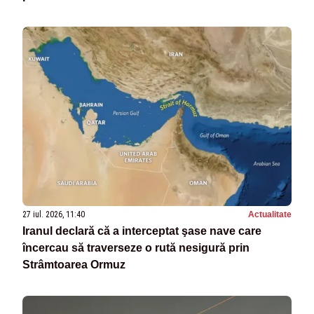
27 iul. 2026, 11:40
Actualitate
Iranul declară că a interceptat şase nave care
încercau să traverseze o rută nesigură prin
Strâmtoarea Ormuz