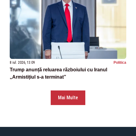
8 iul. 2026, 13:09
Politica
Trump anunță reluarea războiului cu Iranul
„Armistițiul s-a terminat”
Mai Multe