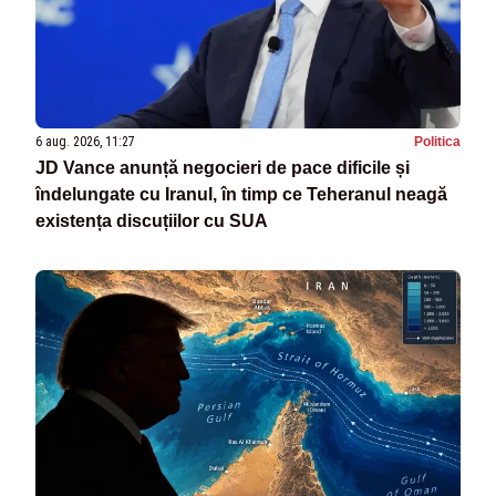
6 aug. 2026, 11:27
Politica
JD Vance anunță negocieri de pace dificile și
îndelungate cu Iranul, în timp ce Teheranul neagă
existența discuțiilor cu SUA