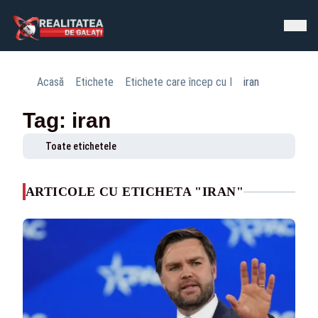
Acasă
Etichete
Etichete care încep cu I
iran
Tag: iran
Toate etichetele
ARTICOLE CU ETICHETA "IRAN"