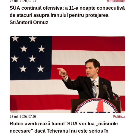
22 iul. 2026, 07:37
Actualitate
SUA continuă ofensiva: a 11-a noapte consecutivă
de atacuri asupra Iranului pentru protejarea
Strâmtorii Ormuz
22 iul. 2026, 07:03
Politica
Rubio avertizează Iranul: SUA vor lua „măsurile
necesare” dacă Teheranul nu este serios în