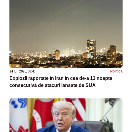
24 iul. 2026, 08:43
Politica
Explozii raportate în Iran în cea de-a 13 noapte
consecutivă de atacuri lansate de SUA