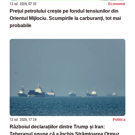
13 iul. 2026, 07:35
Economie
Prețul petrolului crește pe fondul tensiunilor din
Orientul Mijlociu. Scumpirile la carburanți, tot mai
probabile
12 iul. 2026, 17:34
Politica
Războiul declarațiilor dintre Trump și Iran:
Teheranul spune că a închis Strâmtoarea Ormuz,