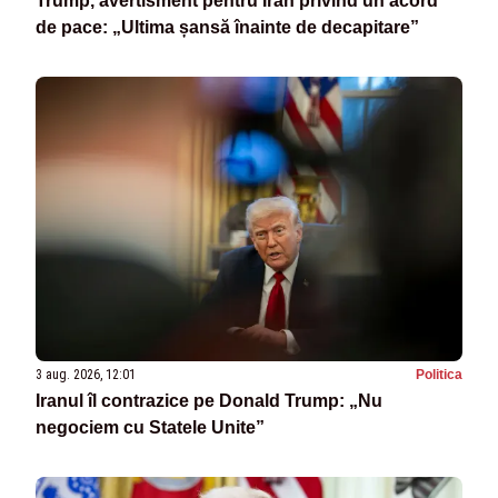
Trump, avertisment pentru Iran privind un acord
de pace: „Ultima șansă înainte de decapitare”
3 aug. 2026, 12:01
Politica
Iranul îl contrazice pe Donald Trump: „Nu
negociem cu Statele Unite”