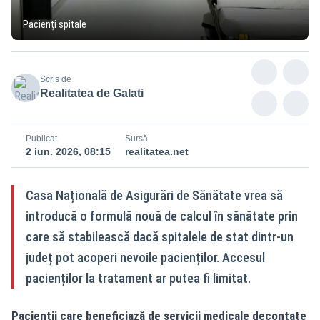
Pacienți spitale
Scris de
Realitatea de Galati
Publicat
Sursă
2 iun. 2026, 08:15
realitatea.net
Casa Națională de Asigurări de Sănătate vrea să
introducă o formulă nouă de calcul în sănătate prin
care să stabilească dacă spitalele de stat dintr-un
județ pot acoperi nevoile pacienților. Accesul
pacienților la tratament ar putea fi limitat.
Pacienții care beneficiază de servicii medicale decontate