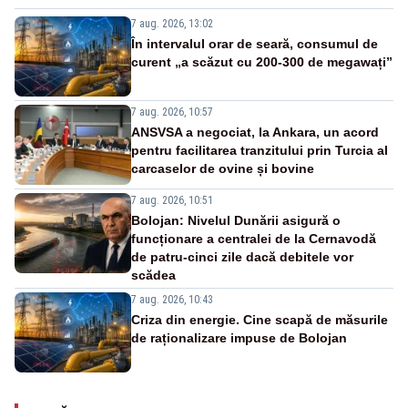
7 aug. 2026, 13:02
În intervalul orar de seară, consumul de
curent „a scăzut cu 200-300 de megawați”
7 aug. 2026, 10:57
ANSVSA a negociat, la Ankara, un acord
pentru facilitarea tranzitului prin Turcia al
carcaselor de ovine și bovine
7 aug. 2026, 10:51
Bolojan: Nivelul Dunării asigură o
funcționare a centralei de la Cernavodă
de patru-cinci zile dacă debitele vor
scădea
7 aug. 2026, 10:43
Criza din energie. Cine scapă de măsurile
de raționalizare impuse de Bolojan