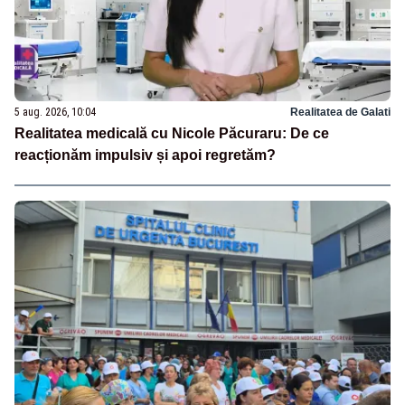
5 aug. 2026, 10:04
Realitatea de Galati
Realitatea medicală cu Nicole Păcuraru: De ce
reacționăm impulsiv și apoi regretăm?