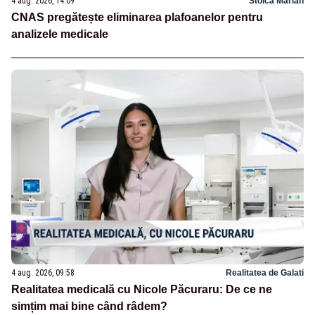
4 aug. 2026, 14:09
Stoica Marian
CNAS pregătește eliminarea plafoanelor pentru
analizele medicale
4 aug. 2026, 09:58
Realitatea de Galati
Realitatea medicală cu Nicole Păcuraru: De ce ne
simțim mai bine când râdem?