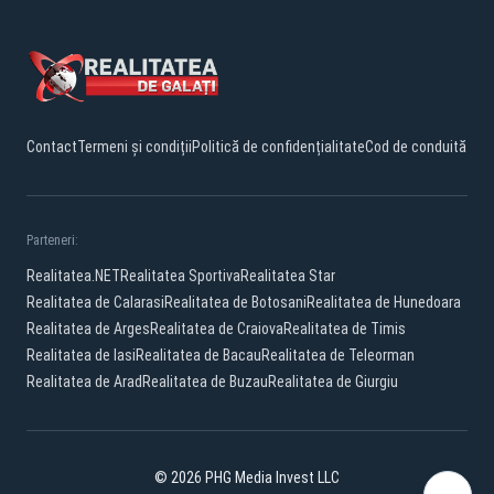
Contact
Termeni și condiții
Politică de confidențialitate
Cod de conduită
Parteneri:
Realitatea.NET
Realitatea Sportiva
Realitatea Star
Realitatea de Calarasi
Realitatea de Botosani
Realitatea de Hunedoara
Realitatea de Arges
Realitatea de Craiova
Realitatea de Timis
Realitatea de Iasi
Realitatea de Bacau
Realitatea de Teleorman
Realitatea de Arad
Realitatea de Buzau
Realitatea de Giurgiu
© 2026 PHG Media Invest LLC