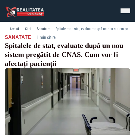
Acasă
Știri
Sanatate
Spitalele de stat, evaluate după un nou sistem pregătit de CNAS. Cum vor fi afectați pacienții
·
SANATATE
1 min citire
Spitalele de stat, evaluate după un nou
sistem pregătit de CNAS. Cum vor fi
afectați pacienții