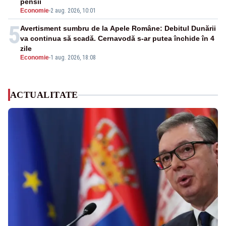
pensii
Economie
-
2 aug. 2026, 10:01
5
Avertisment sumbru de la Apele Române: Debitul Dunării
va continua să scadă. Cernavodă s-ar putea închide în 4
zile
Economie
-
1 aug. 2026, 18:08
ACTUALITATE