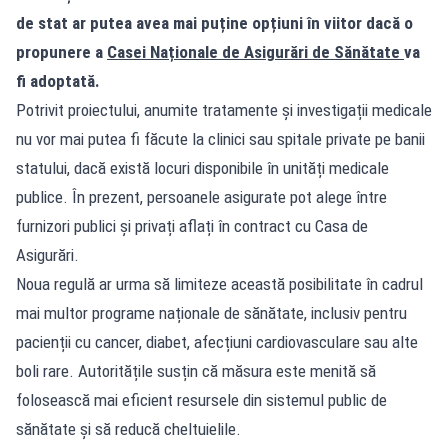
de stat ar putea avea mai puține opțiuni în viitor dacă o
propunere a
Casei Naționale de Asigurări de Sănătate
va
fi adoptată.
Potrivit proiectului, anumite tratamente și investigații medicale
nu vor mai putea fi făcute la clinici sau spitale private pe banii
statului, dacă există locuri disponibile în unități medicale
publice. În prezent, persoanele asigurate pot alege între
furnizori publici și privați aflați în contract cu Casa de
Asigurări.
Noua regulă ar urma să limiteze această posibilitate în cadrul
mai multor programe naționale de sănătate, inclusiv pentru
pacienții cu cancer, diabet, afecțiuni cardiovasculare sau alte
boli rare. Autoritățile susțin că măsura este menită să
folosească mai eficient resursele din sistemul public de
sănătate și să reducă cheltuielile.