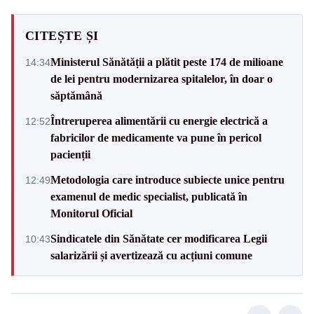
CITEȘTE ȘI
Ministerul Sănătății a plătit peste 174 de milioane
14:34
de lei pentru modernizarea spitalelor, în doar o
săptămână
Întreruperea alimentării cu energie electrică a
12:52
fabricilor de medicamente va pune în pericol
pacienții
Metodologia care introduce subiecte unice pentru
12:49
examenul de medic specialist, publicată în
Monitorul Oficial
Sindicatele din Sănătate cer modificarea Legii
10:43
salarizării și avertizează cu acțiuni comune