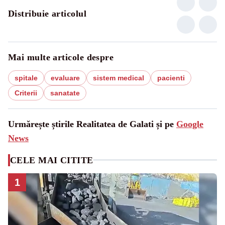
Distribuie articolul
Mai multe articole despre
spitale
evaluare
sistem medical
pacienti
Criterii
sanatate
Urmărește știrile Realitatea de Galati și pe
Google
News
CELE MAI CITITE
1