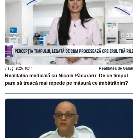
7 aug. 2026, 10:11
Realitatea de Galati
Realitatea medicală cu Nicole Păcuraru: De ce timpul
pare să treacă mai repede pe măsură ce îmbătrânim?