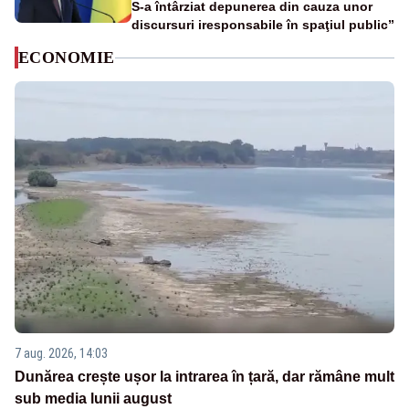
S-a întârziat depunerea din cauza unor
discursuri iresponsabile în spaţiul public”
ECONOMIE
7 aug. 2026, 14:03
Dunărea crește ușor la intrarea în țară, dar rămâne mult
sub media lunii august