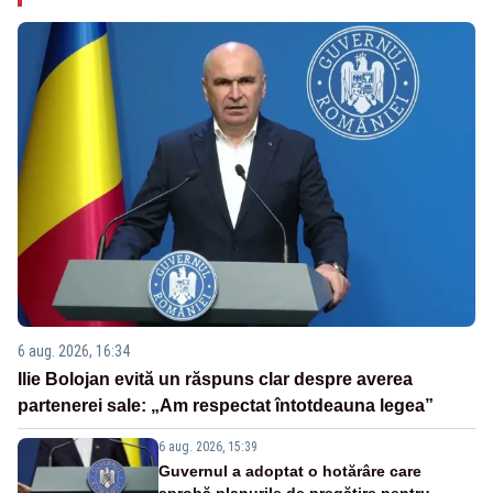
6 aug. 2026, 16:34
Ilie Bolojan evită un răspuns clar despre averea
partenerei sale: „Am respectat întotdeauna legea”
6 aug. 2026, 15:39
Guvernul a adoptat o hotărâre care