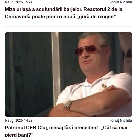
6 aug. 2026, 15:24
Ionuț Nichita
Miza uriașă a scufundării barjelor. Reactorul 2 de la
Cernavodă poate primi o nouă „gură de oxigen”
6 aug. 2026, 14:38
Ionuț Nichita
Patronul CFR Cluj, mesaj fără precedent: „Cât să mai
pierd bani?”