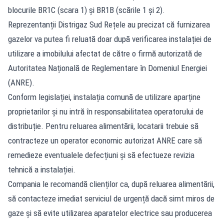
blocurile BR1C (scara 1) și BR1B (scările 1 și 2).
Reprezentanții Distrigaz Sud Rețele au precizat că furnizarea
gazelor va putea fi reluată doar după verificarea instalației de
utilizare a imobilului afectat de către o firmă autorizată de
Autoritatea Națională de Reglementare în Domeniul Energiei
(ANRE).
Conform legislației, instalația comună de utilizare aparține
proprietarilor și nu intră în responsabilitatea operatorului de
distribuție. Pentru reluarea alimentării, locatarii trebuie să
contracteze un operator economic autorizat ANRE care să
remedieze eventualele defecțiuni și să efectueze revizia
tehnică a instalației.
Compania le recomandă clienților ca, după reluarea alimentării,
să contacteze imediat serviciul de urgență dacă simt miros de
gaze și să evite utilizarea aparatelor electrice sau producerea