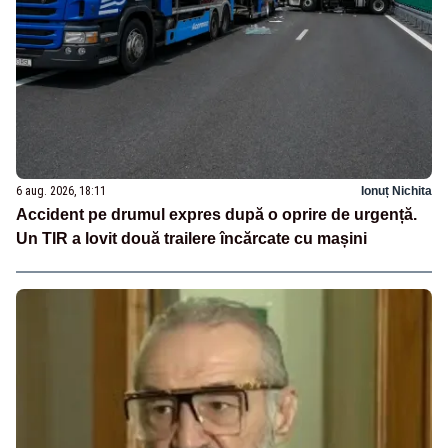
6 aug. 2026, 18:11
Ionuț Nichita
Accident pe drumul expres după o oprire de urgență.
Un TIR a lovit două trailere încărcate cu mașini