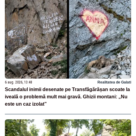
6 aug. 2026, 13:48
Realitatea de Galati
Scandalul inimii desenate pe Transfăgărășan scoate la
iveală o problemă mult mai gravă. Ghizii montani: „Nu
este un caz izolat”