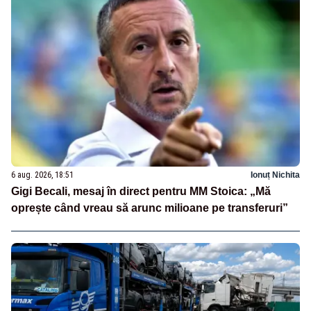
6 aug. 2026, 18:51
Ionuț Nichita
Gigi Becali, mesaj în direct pentru MM Stoica: „Mă
oprește când vreau să arunc milioane pe transferuri”