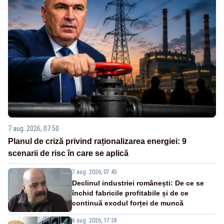
7 aug. 2026, 07:50
Planul de criză privind raționalizarea energiei: 9
scenarii de risc în care se aplică
7 aug. 2026, 07:45
Declinul industriei românești: De ce se
închid fabricile profitabile și de ce
continuă exodul forței de muncă
6 aug. 2026, 17:38