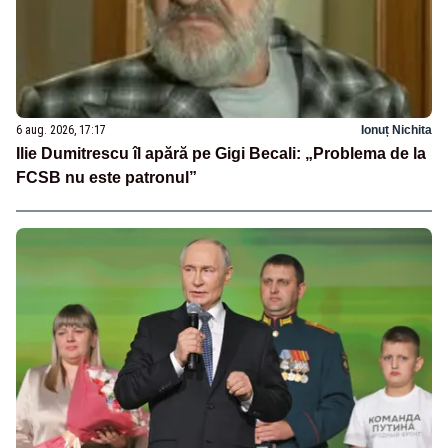
6 aug. 2026, 17:17
Ionuț Nichita
Ilie Dumitrescu îl apără pe Gigi Becali: „Problema de la
FCSB nu este patronul”