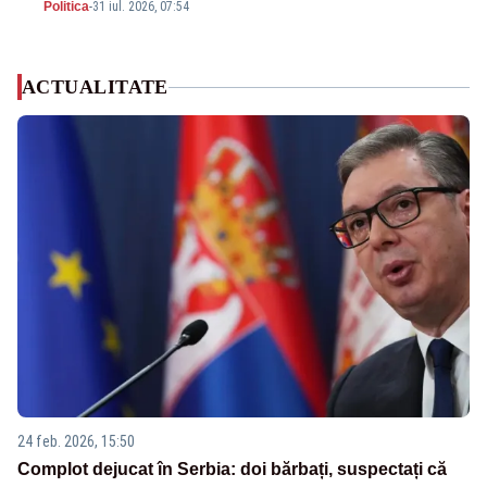
Politica
-
31 iul. 2026, 07:54
ACTUALITATE
24 feb. 2026, 15:50
Complot dejucat în Serbia: doi bărbați, suspectați că