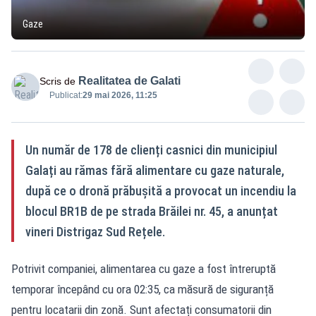
Gaze
Realitatea de Galati
Scris de
Publicat:
29 mai 2026, 11:25
Un număr de 178 de clienți casnici din municipiul
Galați au rămas fără alimentare cu gaze naturale,
după ce o dronă prăbușită a provocat un incendiu la
blocul BR1B de pe strada Brăilei nr. 45, a anunțat
vineri Distrigaz Sud Rețele.
Potrivit companiei, alimentarea cu gaze a fost întreruptă
temporar începând cu ora 02:35, ca măsură de siguranță
pentru locatarii din zonă. Sunt afectați consumatorii din