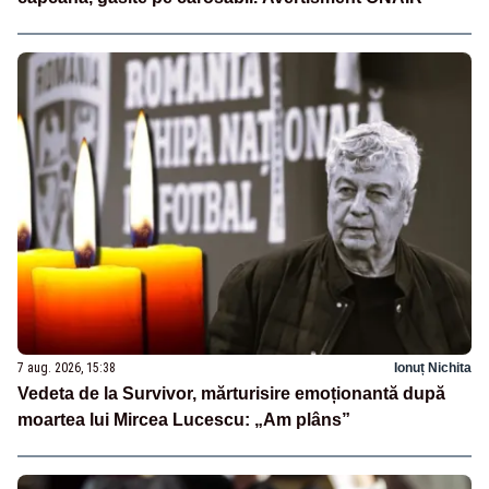
7 aug. 2026, 15:38
Ionuț Nichita
Vedeta de la Survivor, mărturisire emoționantă după
moartea lui Mircea Lucescu: „Am plâns”