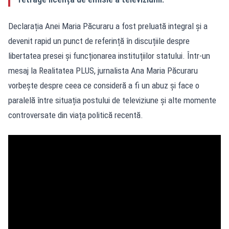
Declarația Anei Maria Păcuraru a fost preluată integral și a
devenit rapid un punct de referință în discuțiile despre
libertatea presei și funcționarea instituțiilor statului. Într-un
mesaj la Realitatea PLUS, jurnalista Ana Maria Păcuraru
vorbește despre ceea ce consideră a fi un abuz și face o
paralelă între situația postului de televiziune și alte momente
controversate din viața politică recentă.