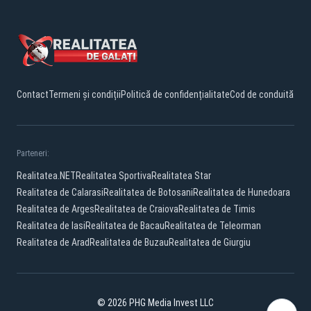
Contact
Termeni și condiții
Politică de confidențialitate
Cod de conduită
Parteneri:
Realitatea.NET
Realitatea Sportiva
Realitatea Star
Realitatea de Calarasi
Realitatea de Botosani
Realitatea de Hunedoara
Realitatea de Arges
Realitatea de Craiova
Realitatea de Timis
Realitatea de Iasi
Realitatea de Bacau
Realitatea de Teleorman
Realitatea de Arad
Realitatea de Buzau
Realitatea de Giurgiu
© 2026 PHG Media Invest LLC