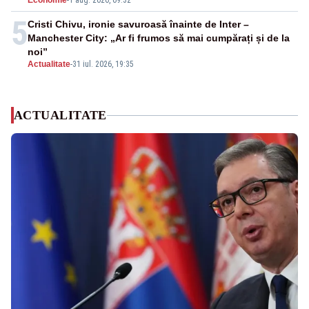
Economie
-
1 aug. 2026, 09:32
5
Cristi Chivu, ironie savuroasă înainte de Inter –
Manchester City: „Ar fi frumos să mai cumpărați și de la
noi”
Actualitate
-
31 iul. 2026, 19:35
ACTUALITATE