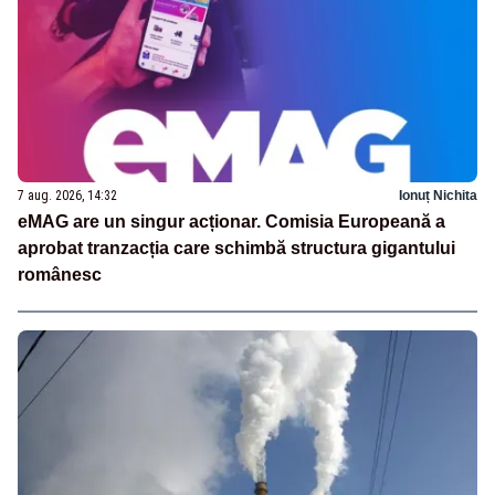
7 aug. 2026, 14:32
Ionuț Nichita
eMAG are un singur acționar. Comisia Europeană a
aprobat tranzacția care schimbă structura gigantului
românesc