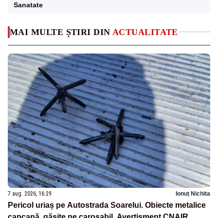
Sanatate
MAI MULTE ȘTIRI DIN
ACTUALITATE
7 aug. 2026, 16:29
Ionuț Nichita
Pericol uriaș pe Autostrada Soarelui. Obiecte metalice
capcană, găsite pe carosabil. Avertisment CNAIR