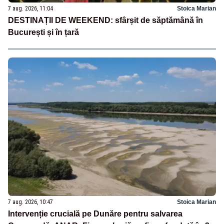
7 aug. 2026, 11:04
Stoica Marian
DESTINAȚII DE WEEKEND: sfârșit de săptămână în
București și în țară
7 aug. 2026, 10:47
Stoica Marian
Intervenție crucială pe Dunăre pentru salvarea