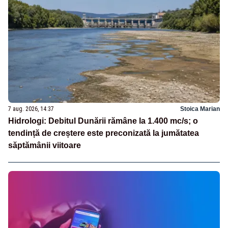
7 aug. 2026, 14:37
Stoica Marian
Hidrologi: Debitul Dunării rămâne la 1.400 mc/s; o
tendință de creștere este preconizată la jumătatea
săptămânii viitoare