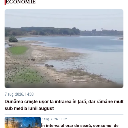
ECONOMIE
7 aug. 2026, 14:03
Dunărea crește ușor la intrarea în țară, dar rămâne mult
sub media lunii august
7 aug. 2026, 13:02
În intervalul orar de seară, consumul de