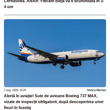
Cernavodă. ANAR: Fiecare barjă va fi scufundată în 3-
4 ore
7 aug. 2026, 10:39
Stoica Marian
Alertă în aviație! Sute de avioane Boeing 737 MAX,
vizate de inspecții obligatorii, după descoperirea unor
fisuri în fuselaj