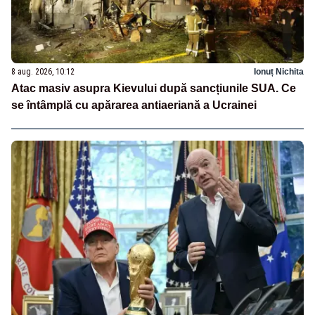
8 aug. 2026, 10:12
Ionuț Nichita
Atac masiv asupra Kievului după sancțiunile SUA. Ce
se întâmplă cu apărarea antiaeriană a Ucrainei