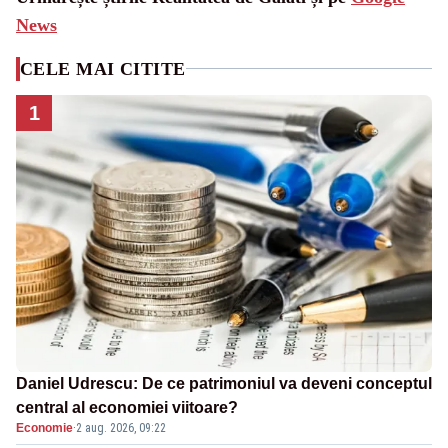
News
CELE MAI CITITE
1
Daniel Udrescu: De ce patrimoniul va deveni conceptul
central al economiei viitoare?
Economie
·
2 aug. 2026, 09:22