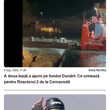
8 aug. 2026, 11:40
Ionuț Nichita
A doua barjă a ajuns pe fundul Dunării. Ce urmează
pentru Reactorul 2 de la Cernavodă