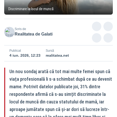
Discriminare la locul de muncă
Scris de
Realitatea de Galati
Publicat
Sursă
4 iun. 2026, 12:23
realitatea.net
Un nou sondaj arată că tot mai multe femei spun că
viața profesională li s-a schimbat după ce au devenit
mame. Potrivit datelor publicate joi, 31% dintre
respondente afirmă că s-au simțit discriminate la
locul de muncă din cauza statutului de mamă, iar
aproape jumătate spun că și-ar dori să lucreze într-
un domeniu care să le ofere mai mult timp liber și