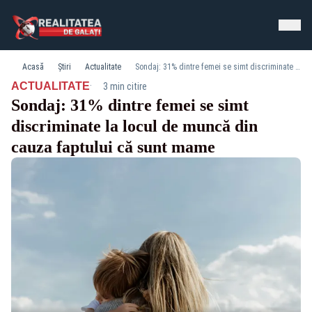
Acasă
Știri
Actualitate
Sondaj: 31% dintre femei se simt discriminate la locul de muncă din cauza faptului că sunt mame
·
ACTUALITATE
3 min citire
Sondaj: 31% dintre femei se simt
discriminate la locul de muncă din
cauza faptului că sunt mame