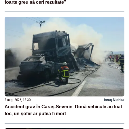
foarte greu să ceri rezultate”
8 aug. 2026, 12:30
Ionuț Nichita
Accident grav în Caraș-Severin. Două vehicule au luat
foc, un șofer ar putea fi mort