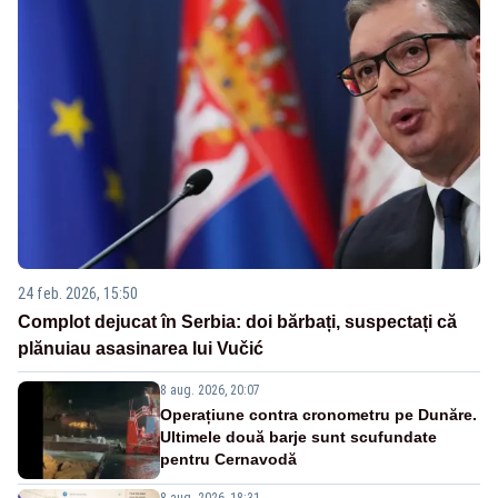
24 feb. 2026, 15:50
Complot dejucat în Serbia: doi bărbați, suspectați că
plănuiau asasinarea lui Vučić
8 aug. 2026, 20:07
Operațiune contra cronometru pe Dunăre.
Ultimele două barje sunt scufundate
pentru Cernavodă
8 aug. 2026, 18:31