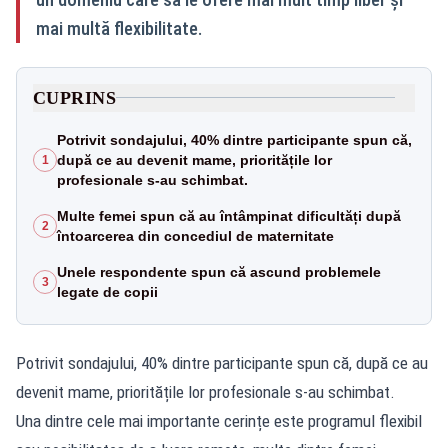
mai multă flexibilitate.
CUPRINS
Potrivit sondajului, 40% dintre participante spun că,
după ce au devenit mame, prioritățile lor
1
profesionale s-au schimbat.
Multe femei spun că au întâmpinat dificultăți după
2
întoarcerea din concediul de maternitate
Unele respondente spun că ascund problemele
3
legate de copii
Potrivit sondajului, 40% dintre participante spun că, după ce au
devenit mame, prioritățile lor profesionale s-au schimbat.
Una dintre cele mai importante cerințe este programul flexibil