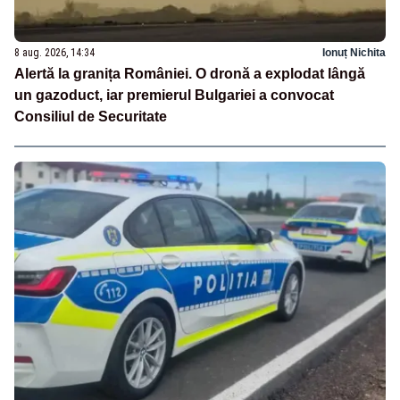
8 aug. 2026, 14:34
Ionuț Nichita
Alertă la granița României. O dronă a explodat lângă
un gazoduct, iar premierul Bulgariei a convocat
Consiliul de Securitate