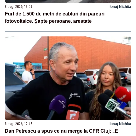
8 aug. 2026, 13:09
Ionuț Nichita
Furt de 1.500 de metri de cabluri din parcuri
fotovoltaice. Șapte persoane, arestate
8 aug. 2026, 12:46
Ionuț Nichita
Dan Petrescu a spus ce nu merge la CFR Cluj: „E