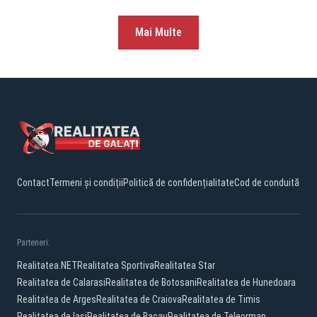
Mai Multe
Contact
Termeni și condiții
Politică de confidențialitate
Cod de conduită
Parteneri:
Realitatea.NET
Realitatea Sportiva
Realitatea Star
Realitatea de Calarasi
Realitatea de Botosani
Realitatea de Hunedoara
Realitatea de Arges
Realitatea de Craiova
Realitatea de Timis
Realitatea de Iasi
Realitatea de Bacau
Realitatea de Teleorman