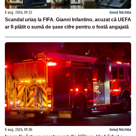
8 aug. 2026, 09:22
Ionuț Nichita
Scandal uriaș la FIFA. Gianni Infantino, acuzat că UEFA
ar fi plătit o sumă de șase cifre pentru o fostă angajată
8 aug. 2026, 09:06
Ionuț Nichita