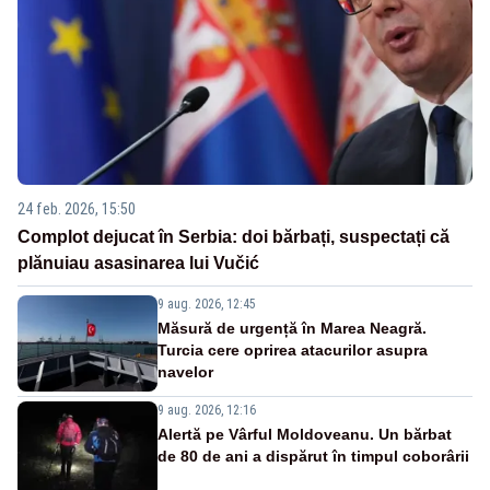
24 feb. 2026, 15:50
Complot dejucat în Serbia: doi bărbați, suspectați că
plănuiau asasinarea lui Vučić
9 aug. 2026, 12:45
Măsură de urgență în Marea Neagră.
Turcia cere oprirea atacurilor asupra
navelor
9 aug. 2026, 12:16
Alertă pe Vârful Moldoveanu. Un bărbat
de 80 de ani a dispărut în timpul coborârii