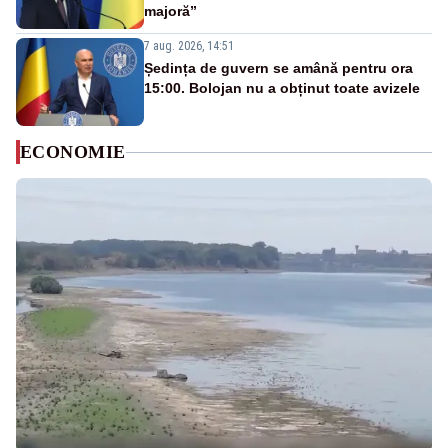
majoră”
7 aug. 2026, 14:51
Ședința de guvern se amână pentru ora
15:00. Bolojan nu a obținut toate avizele
ECONOMIE