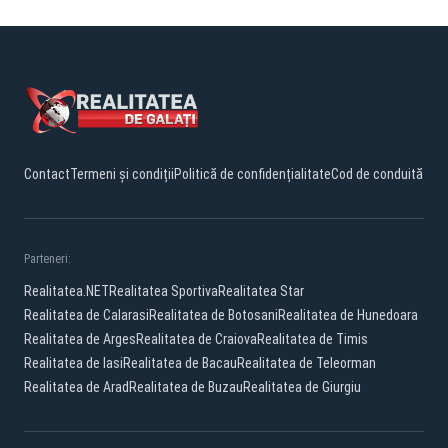
Contact
Termeni și condiții
Politică de confidențialitate
Cod de conduită
Parteneri:
Realitatea.NET
Realitatea Sportiva
Realitatea Star
Realitatea de Calarasi
Realitatea de Botosani
Realitatea de Hunedoara
Realitatea de Arges
Realitatea de Craiova
Realitatea de Timis
Realitatea de Iasi
Realitatea de Bacau
Realitatea de Teleorman
Realitatea de Arad
Realitatea de Buzau
Realitatea de Giurgiu