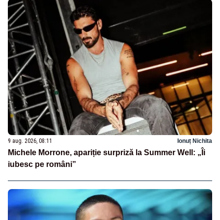
9 aug. 2026, 08:11
Ionuț Nichita
Michele Morrone, apariție surpriză la Summer Well: „Îi
iubesc pe români”