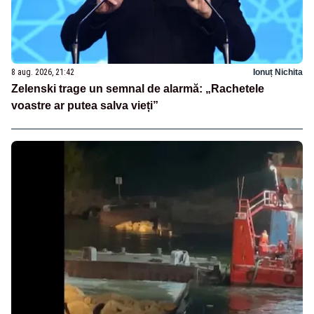
8 aug. 2026, 21:42
Ionuț Nichita
Zelenski trage un semnal de alarmă: „Rachetele
voastre ar putea salva vieți”