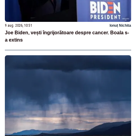
9 aug. 2026, 10:51
Ionuț Nichita
Joe Biden, vești îngrijorătoare despre cancer. Boala s-
a extins