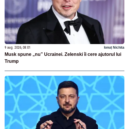
9 aug. 2026, 08:01
Ionuț Nichita
Musk spune „nu” Ucrainei. Zelenski îi cere ajutorul lui
Trump