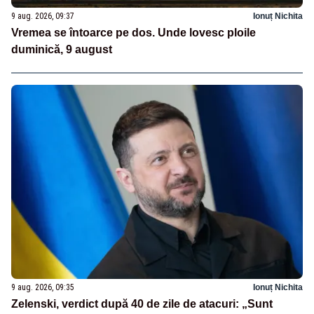
9 aug. 2026, 09:37
Ionuț Nichita
Vremea se întoarce pe dos. Unde lovesc ploile
duminică, 9 august
9 aug. 2026, 09:35
Ionuț Nichita
Zelenski, verdict după 40 de zile de atacuri: „Sunt