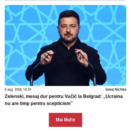
8 aug. 2026, 16:39
Ionuț Nichita
Zelenski, mesaj dur pentru Vučić la Belgrad: „Ucraina
nu are timp pentru scepticism”
Mai Multe