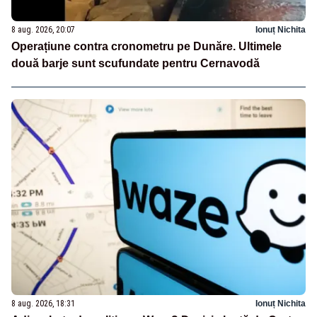
8 aug. 2026, 20:07
Ionuț Nichita
Operațiune contra cronometru pe Dunăre. Ultimele
două barje sunt scufundate pentru Cernavodă
8 aug. 2026, 18:31
Ionuț Nichita