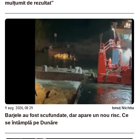
mulțumit de rezultat”
9 aug. 2026, 08:29
Ionuț Nichita
Barjele au fost scufundate, dar apare un nou risc. Ce
se întâmplă pe Dunăre