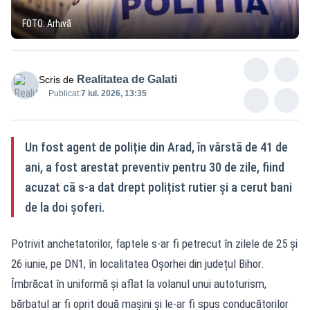
FOTO: Arhivă
Realitatea de Galati
Scris de
Publicat:
7 iul. 2026, 13:35
Un fost agent de poliție din Arad, în vârstă de 41 de
ani, a fost arestat preventiv pentru 30 de zile, fiind
acuzat că s-a dat drept polițist rutier și a cerut bani
de la doi șoferi.
Potrivit anchetatorilor, faptele s-ar fi petrecut în zilele de 25 și
26 iunie, pe DN1, în localitatea Oșorhei din județul Bihor.
Îmbrăcat în uniformă și aflat la volanul unui autoturism,
bărbatul ar fi oprit două mașini și le-ar fi spus conducătorilor