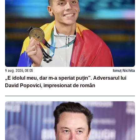
9 aug. 2026, 08:05
Ionuț Nichita
„E idolul meu, dar m-a speriat puțin”. Adversarul lui
David Popovici, impresionat de român