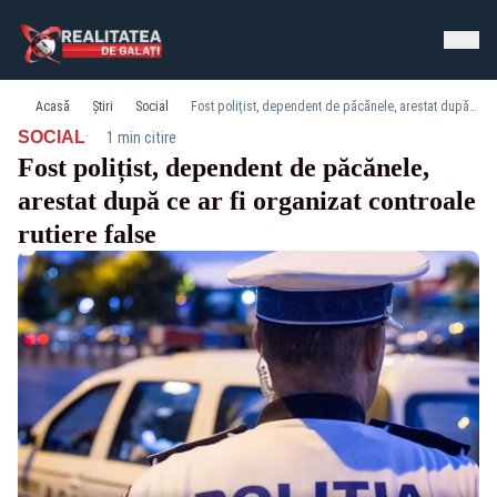
Acasă
Știri
Social
Fost polițist, dependent de păcănele, arestat după ce ar fi organizat controale rutiere false
·
SOCIAL
1 min citire
Fost polițist, dependent de păcănele,
arestat după ce ar fi organizat controale
rutiere false