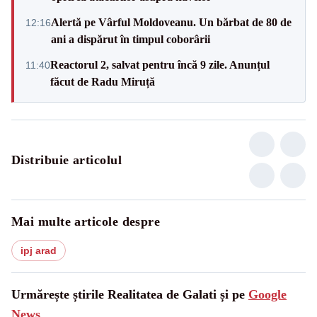
Alertă pe Vârful Moldoveanu. Un bărbat de 80 de
12:16
ani a dispărut în timpul coborârii
Reactorul 2, salvat pentru încă 9 zile. Anunțul
11:40
făcut de Radu Miruță
Distribuie articolul
Mai multe articole despre
ipj arad
Urmărește știrile Realitatea de Galati și pe
Google
News