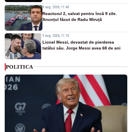
9 aug. 2026, 11:40
Reactorul 2, salvat pentru încă 9 zile.
Anunțul făcut de Radu Miruță
9 aug. 2026, 11:10
Lionel Messi, devastat de pierderea
tatălui său. Jorge Messi avea 68 de ani
POLITICA