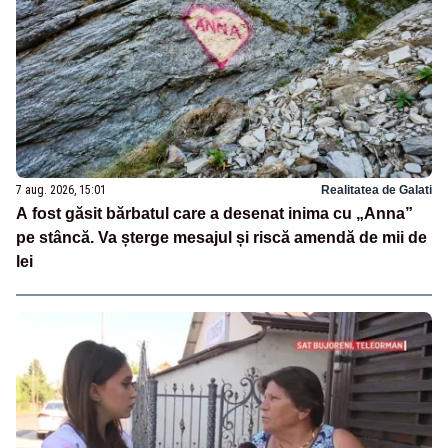
7 aug. 2026, 15:01
Realitatea de Galati
A fost găsit bărbatul care a desenat inima cu „Anna”
pe stâncă. Va șterge mesajul și riscă amendă de mii de
lei