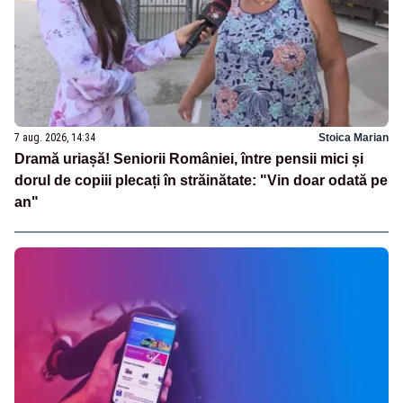
7 aug. 2026, 14:34
Stoica Marian
Dramă uriașă! Seniorii României, între pensii mici și
dorul de copiii plecați în străinătate: "Vin doar odată pe
an"