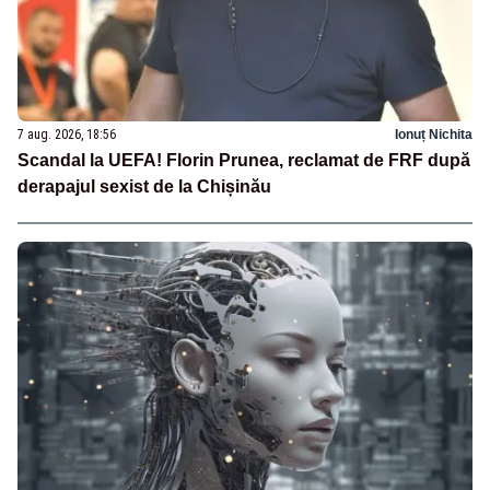
7 aug. 2026, 18:56
Ionuț Nichita
Scandal la UEFA! Florin Prunea, reclamat de FRF după
derapajul sexist de la Chișinău