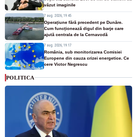
văzut imaginile
7 aug. 2026, 19:45
Operațiune fără precedent pe Dunăre.
Cum funcționează digul din barje care
ajută centrala de la Cernavodă
7 aug. 2026, 19:17
România, sub monitorizarea Comisiei
Europene din cauza crizei energetice. Ce
cere Victor Negrescu
POLITICA