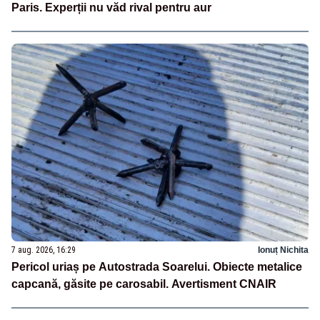
Paris. Experții nu văd rival pentru aur
7 aug. 2026, 16:29
Ionuț Nichita
Pericol uriaș pe Autostrada Soarelui. Obiecte metalice
capcană, găsite pe carosabil. Avertisment CNAIR