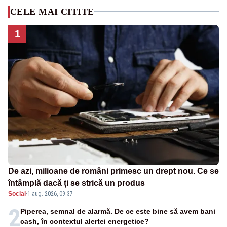
CELE MAI CITITE
1
De azi, milioane de români primesc un drept nou. Ce se
întâmplă dacă ți se strică un produs
Social
·
1 aug. 2026, 09:37
2
Piperea, semnal de alarmă. De ce este bine să avem bani
cash, în contextul alertei energetice?