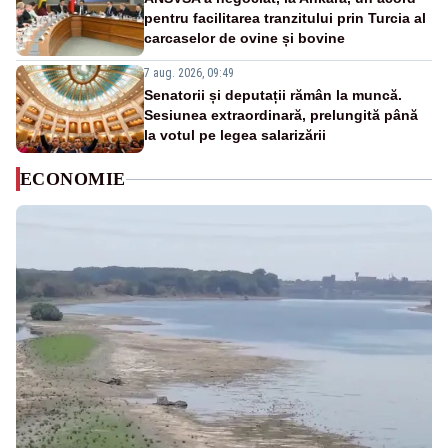
pentru facilitarea tranzitului prin Turcia al
carcaselor de ovine și bovine
7 aug. 2026, 09:49
Senatorii și deputații rămân la muncă.
Sesiunea extraordinară, prelungită până
la votul pe legea salarizării
ECONOMIE