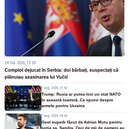
24 feb. 2026, 15:50
Complot dejucat în Serbia: doi bărbați, suspectați că
plănuiau asasinarea lui Vučić
7 aug. 2026, 21:42
Trump: Rusia ar putea lovi un stat NATO
în această toamnă. Ce spune despre
armele pentru Ucraina
7 aug. 2026, 20:43
Gest superb făcut de Adrian Mutu pentru
soția sa, Sandra. Zeci de mii de oameni au