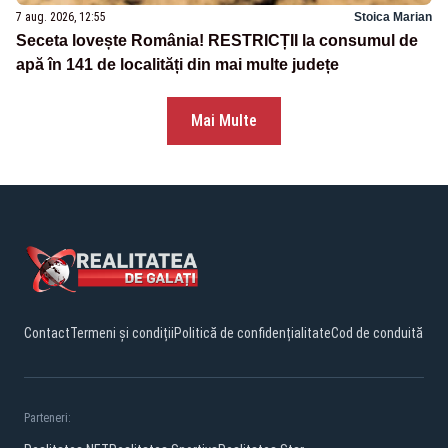
7 aug. 2026, 12:55
Stoica Marian
Seceta lovește România! RESTRICȚII la consumul de
apă în 141 de localități din mai multe județe
Mai Multe
Contact
Termeni și condiții
Politică de confidențialitate
Cod de conduită
Parteneri: