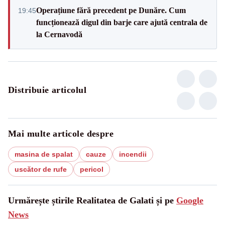
Operațiune fără precedent pe Dunăre. Cum
19:45
funcționează digul din barje care ajută centrala de
la Cernavodă
Distribuie articolul
Mai multe articole despre
masina de spalat
cauze
incendii
uscător de rufe
pericol
Urmărește știrile Realitatea de Galati și pe
Google
News