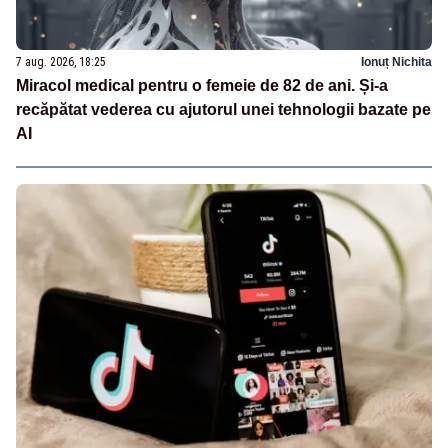
7 aug. 2026, 18:25
Ionuț Nichita
Miracol medical pentru o femeie de 82 de ani. Și-a
recăpătat vederea cu ajutorul unei tehnologii bazate pe
AI