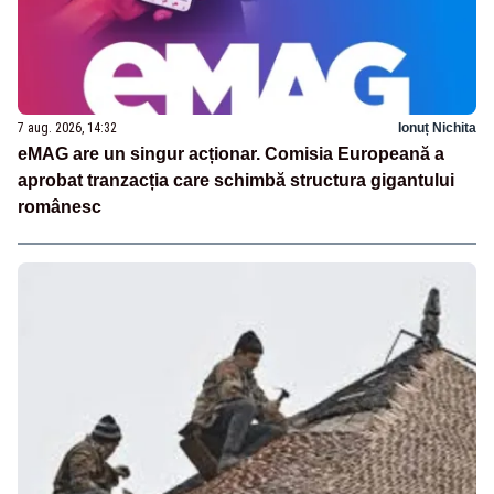
7 aug. 2026, 14:32
Ionuț Nichita
eMAG are un singur acționar. Comisia Europeană a
aprobat tranzacția care schimbă structura gigantului
românesc