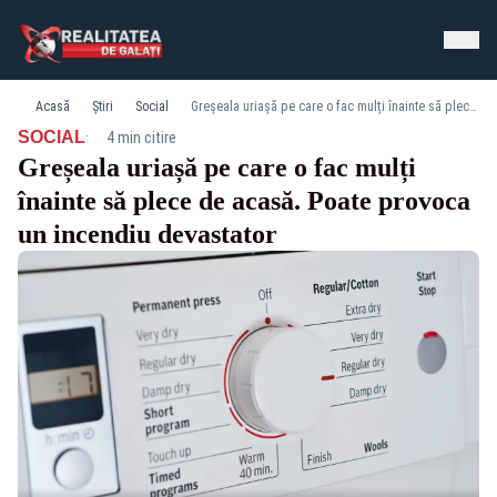
Acasă
Știri
Social
Greșeala uriașă pe care o fac mulți înainte să plece de acasă. Poate provoca un incendiu devastator
·
SOCIAL
4 min citire
Greșeala uriașă pe care o fac mulți
înainte să plece de acasă. Poate provoca
un incendiu devastator