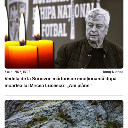
7 aug. 2026, 15:38
Ionuț Nichita
Vedeta de la Survivor, mărturisire emoționantă după
moartea lui Mircea Lucescu: „Am plâns”