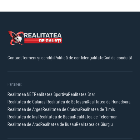
Contact
Termeni și condiții
Politică de confidențialitate
Cod de conduită
Parteneri:
Realitatea.NET
Realitatea Sportiva
Realitatea Star
Realitatea de Calarasi
Realitatea de Botosani
Realitatea de Hunedoara
Realitatea de Arges
Realitatea de Craiova
Realitatea de Timis
Realitatea de Iasi
Realitatea de Bacau
Realitatea de Teleorman
Realitatea de Arad
Realitatea de Buzau
Realitatea de Giurgiu