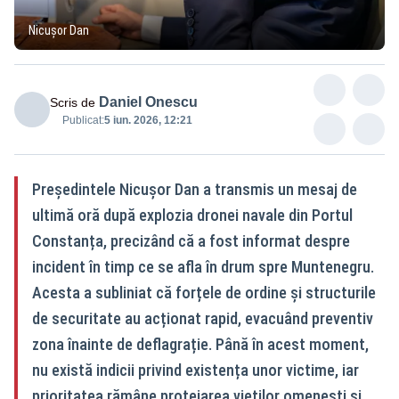
Nicușor Dan
Daniel Onescu
Scris de
Publicat:
5 iun. 2026, 12:21
Președintele Nicușor Dan a transmis un mesaj de
ultimă oră după explozia dronei navale din Portul
Constanța, precizând că a fost informat despre
incident în timp ce se afla în drum spre Muntenegru.
Acesta a subliniat că forțele de ordine și structurile
de securitate au acționat rapid, evacuând preventiv
zona înainte de deflagrație. Până în acest moment,
nu există indicii privind existența unor victime, iar
prioritatea rămâne protejarea vieților omenești și