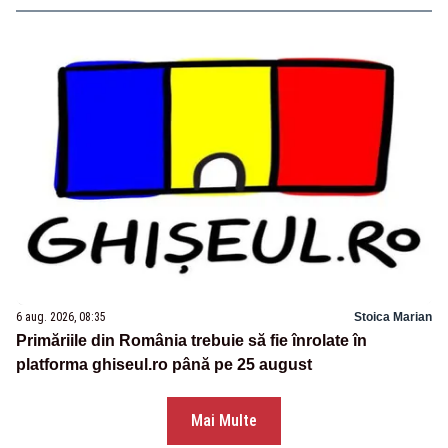
6 aug. 2026, 08:35
Stoica Marian
Primăriile din România trebuie să fie înrolate în
platforma ghiseul.ro până pe 25 august
Mai Multe