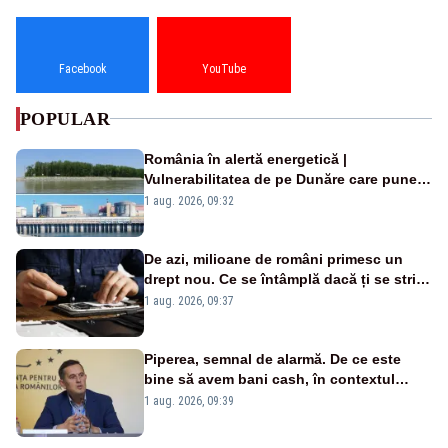
Facebook
YouTube
POPULAR
România în alertă energetică |
Vulnerabilitatea de pe Dunăre care pune
în pericol Centrala Cernavodă era
1 aug. 2026, 09:32
cunoscută de pe vremea lui Ceaușescu
De azi, milioane de români primesc un
drept nou. Ce se întâmplă dacă ți se strică
un produs
1 aug. 2026, 09:37
Piperea, semnal de alarmă. De ce este
bine să avem bani cash, în contextul
alertei energetice?
1 aug. 2026, 09:39