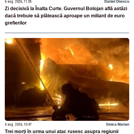
6 aug. 2026, 11:05
Daniel Onescu
Zi decisivă la Înalta Curte. Guvernul Bolojan află astăzi
dacă trebuie să plătească aproape un miliard de euro
grefierilor
6 aug. 2026, 10:47
Stoica Marian
Trei morți în urma unui atac rusesc asupra regiunii