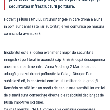
securitatea infrastructurii portuare.
Potrivit șefului statului, circumstanțele în care drona a ajuns
în port sunt analizate, iar autoritățile vor comunica pe măsură
ce ancheta avansează.
Incidentul este al doilea eveniment major de securitate
înregistrat pe litoral în această săptămână, după descoperirea
unei mine maritime între Vama Veche și 2 Mai, la care se
adaugă și cazul dronei prăbușite la Galați. Nicușor Dan
subliniază că, în contextul conflictului militar de la graniță,
România se află într-un mediu de securitate sensibil, iar astfel
de situații sunt consecințe directe ale războiului declanșat de
Rusia împotriva Ucrainei.
Ca stat membru NATO, România va continua cooperarea