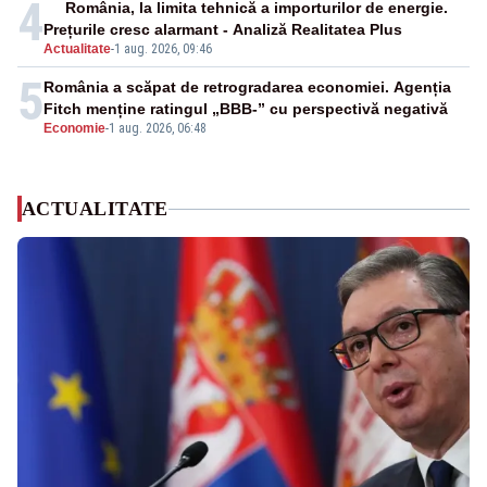
4
România, la limita tehnică a importurilor de energie.
Prețurile cresc alarmant - Analiză Realitatea Plus
Actualitate
-
1 aug. 2026, 09:46
5
România a scăpat de retrogradarea economiei. Agenția
Fitch menține ratingul „BBB-” cu perspectivă negativă
Economie
-
1 aug. 2026, 06:48
ACTUALITATE