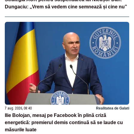
Dungaciu: „Vrem să vedem cine semnează și cine nu”
7 aug. 2026, 08:40
Realitatea de Galati
Ilie Bolojan, mesaj pe Facebook în plină criză
energetică: premierul demis continuă să se laude cu
măsurile luate