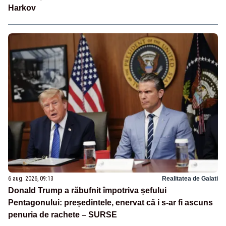
Harkov
6 aug. 2026, 09:13
Realitatea de Galati
Donald Trump a răbufnit împotriva șefului
Pentagonului: președintele, enervat că i s-ar fi ascuns
penuria de rachete – SURSE