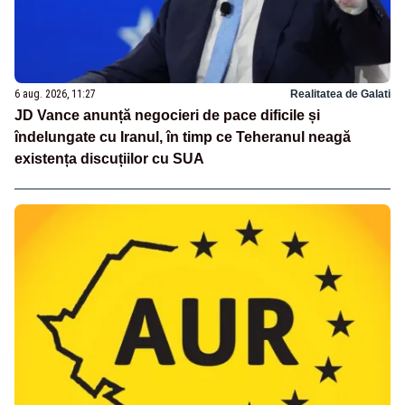
6 aug. 2026, 11:27
Realitatea de Galati
JD Vance anunță negocieri de pace dificile și
îndelungate cu Iranul, în timp ce Teheranul neagă
existența discuțiilor cu SUA