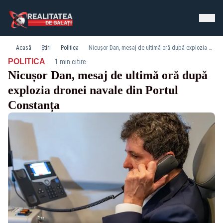
Acasă
Știri
Politica
Nicușor Dan, mesaj de ultimă oră după explozia dronei navale din Portul Constanța
·
POLITICA
1 min citire
Nicușor Dan, mesaj de ultimă oră după
explozia dronei navale din Portul
Constanța