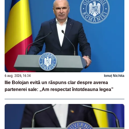
6 aug. 2026, 16:34
Ionuț Nichita
Ilie Bolojan evită un răspuns clar despre averea
partenerei sale: „Am respectat întotdeauna legea”