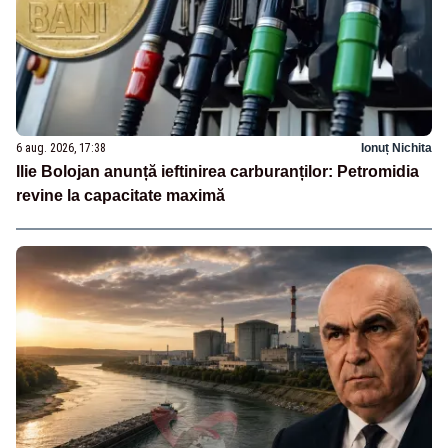
6 aug. 2026, 17:38
Ionuț Nichita
Ilie Bolojan anunță ieftinirea carburanților: Petromidia
revine la capacitate maximă