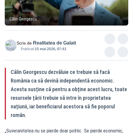
Călin Georgescu
Realitatea de Galati
Scris de
Publicat:
15 mai 2026, 07:41
Călin Georgescu dezvăluie ce trebuie să facă
România ca să devină independentă economic.
Acesta susține că pentru a obține acest lucru, toate
resursele țării trebuie să intre în proprietatea
națiunii, iar beneficiarul acestora să fie poporul
român.
„Suveranitatea nu se pierde doar politic. Se pierde economic,