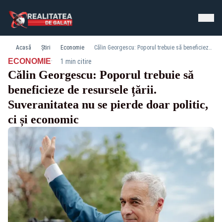
Acasă
Știri
Economie
Călin Georgescu: Poporul trebuie să beneficieze de resursele țării. Suveranitatea nu se pierde doar politic, ci și economic
·
ECONOMIE
1 min citire
Călin Georgescu: Poporul trebuie să
beneficieze de resursele țării.
Suveranitatea nu se pierde doar politic,
ci și economic