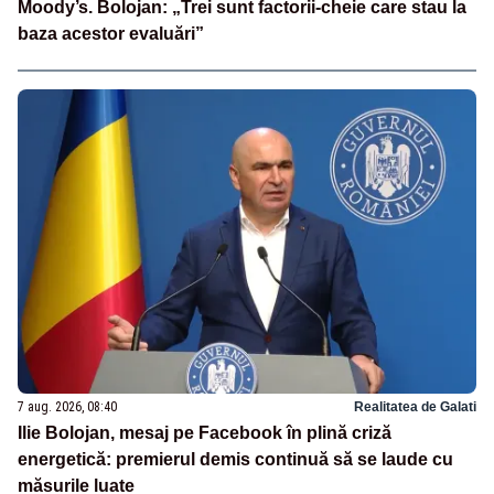
Moody’s. Bolojan: „Trei sunt factorii-cheie care stau la
baza acestor evaluări”
7 aug. 2026, 08:40
Realitatea de Galati
Ilie Bolojan, mesaj pe Facebook în plină criză
energetică: premierul demis continuă să se laude cu
măsurile luate