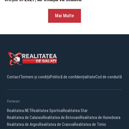
Mai Multe
Contact
Termeni și condiții
Politică de confidențialitate
Cod de conduită
Parteneri:
Realitatea.NET
Realitatea Sportiva
Realitatea Star
Realitatea de Calarasi
Realitatea de Botosani
Realitatea de Hunedoara
Realitatea de Arges
Realitatea de Craiova
Realitatea de Timis