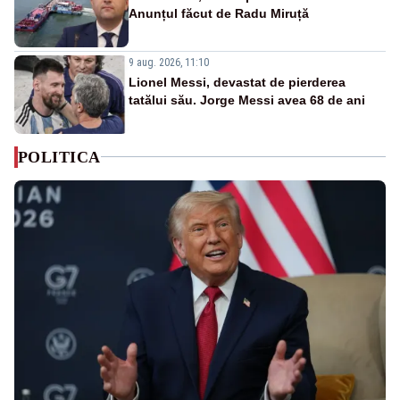
Anunțul făcut de Radu Miruță
9 aug. 2026, 11:10
Lionel Messi, devastat de pierderea
tatălui său. Jorge Messi avea 68 de ani
POLITICA