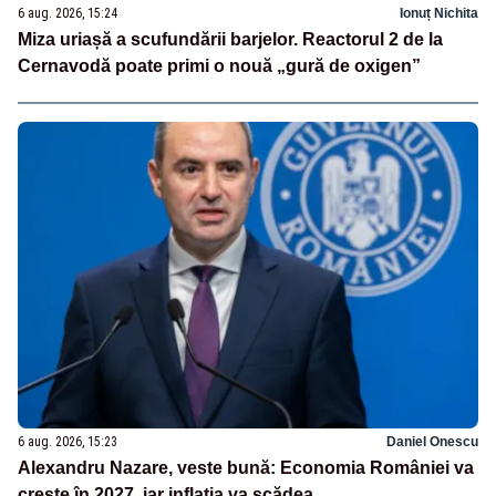
6 aug. 2026, 15:24
Ionuț Nichita
Miza uriașă a scufundării barjelor. Reactorul 2 de la
Cernavodă poate primi o nouă „gură de oxigen”
6 aug. 2026, 15:23
Daniel Onescu
Alexandru Nazare, veste bună: Economia României va
crește în 2027, iar inflația va scădea