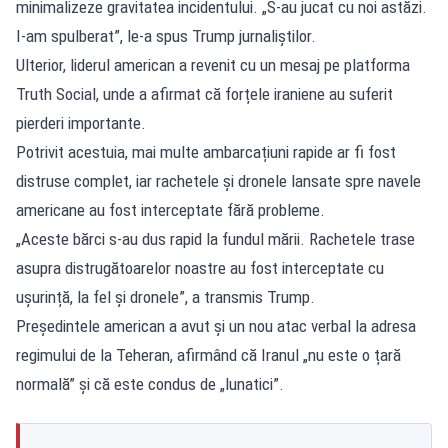
minimalizeze gravitatea incidentului. „S-au jucat cu noi astăzi.
I-am spulberat”, le-a spus Trump jurnaliștilor.
Ulterior, liderul american a revenit cu un mesaj pe platforma
Truth Social, unde a afirmat că forțele iraniene au suferit
pierderi importante.
Potrivit acestuia, mai multe ambarcațiuni rapide ar fi fost
distruse complet, iar rachetele și dronele lansate spre navele
americane au fost interceptate fără probleme.
„Aceste bărci s-au dus rapid la fundul mării. Rachetele trase
asupra distrugătoarelor noastre au fost interceptate cu
ușurință, la fel și dronele”, a transmis Trump.
Președintele american a avut și un nou atac verbal la adresa
regimului de la Teheran, afirmând că Iranul „nu este o țară
normală” și că este condus de „lunatici”.