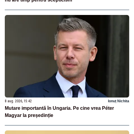
8 aug. 2026, 15:42
Ionuț Nichita
Mutare importantă în Ungaria. Pe cine vrea Péter
Magyar la președinție