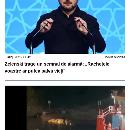
8 aug. 2026, 21:42
Ionuț Nichita
Zelenski trage un semnal de alarmă: „Rachetele
voastre ar putea salva vieți”