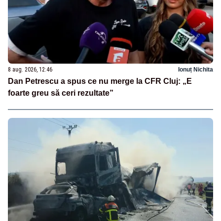
8 aug. 2026, 12:46
Ionuț Nichita
Dan Petrescu a spus ce nu merge la CFR Cluj: „E
foarte greu să ceri rezultate”