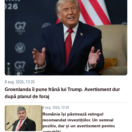
8 aug. 2026, 13:35
Groenlanda îi pune frână lui Trump. Avertisment dur
după planul de foraj
8 aug. 2026, 10:38
România își păstrează ratingul
recomandat investițiilor. Un semnal
pozitiv, dar și un avertisment pentru
autorități