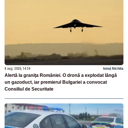
8 aug. 2026, 14:34
Ionuț Nichita
Alertă la granița României. O dronă a explodat lângă
un gazoduct, iar premierul Bulgariei a convocat
Consiliul de Securitate