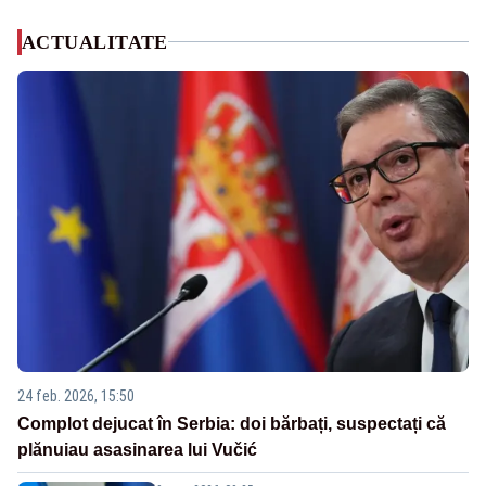
ACTUALITATE
24 feb. 2026, 15:50
Complot dejucat în Serbia: doi bărbați, suspectați că
plănuiau asasinarea lui Vučić