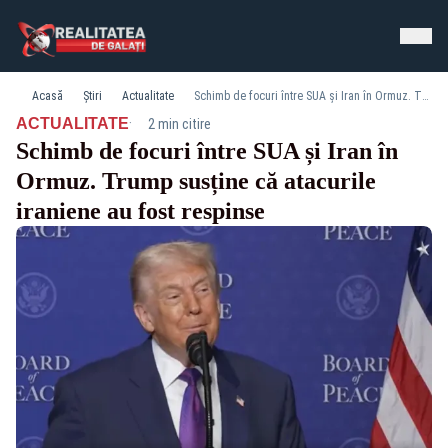
Acasă
Știri
Actualitate
Schimb de focuri între SUA și Iran în Ormuz. Trump susține că atacurile iraniene au fost respinse
·
ACTUALITATE
2 min citire
Schimb de focuri între SUA și Iran în
Ormuz. Trump susține că atacurile
iraniene au fost respinse