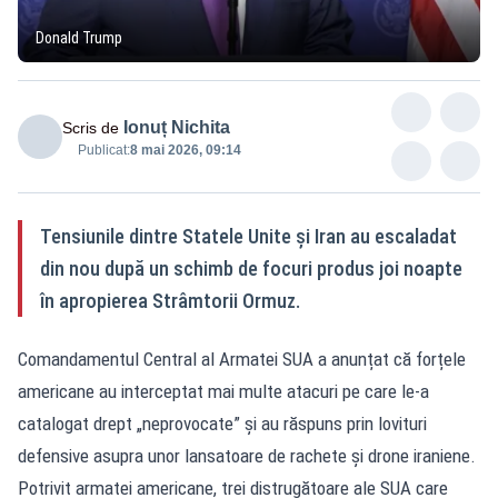
Donald Trump
Ionuț Nichita
Scris de
Publicat:
8 mai 2026, 09:14
Tensiunile dintre Statele Unite și Iran au escaladat
din nou după un schimb de focuri produs joi noapte
în apropierea Strâmtorii Ormuz.
Comandamentul Central al Armatei SUA a anunțat că forțele
americane au interceptat mai multe atacuri pe care le-a
catalogat drept „neprovocate” și au răspuns prin lovituri
defensive asupra unor lansatoare de rachete și drone iraniene.
Potrivit armatei americane, trei distrugătoare ale SUA care