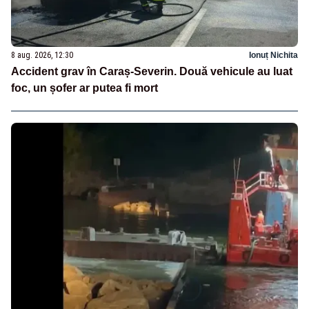
8 aug. 2026, 12:30
Ionuț Nichita
Accident grav în Caraș-Severin. Două vehicule au luat
foc, un șofer ar putea fi mort