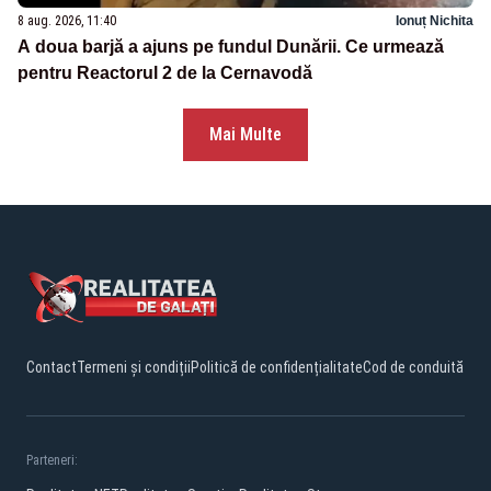
8 aug. 2026, 11:40
Ionuț Nichita
A doua barjă a ajuns pe fundul Dunării. Ce urmează
pentru Reactorul 2 de la Cernavodă
Mai Multe
Contact
Termeni și condiții
Politică de confidențialitate
Cod de conduită
Parteneri: