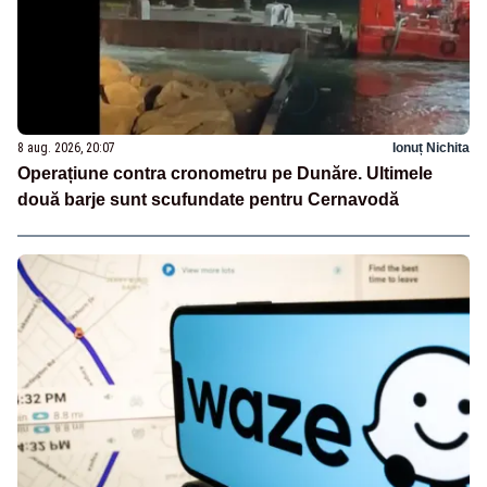
8 aug. 2026, 20:07
Ionuț Nichita
Operațiune contra cronometru pe Dunăre. Ultimele
două barje sunt scufundate pentru Cernavodă