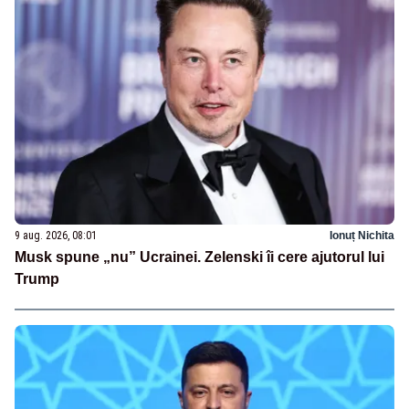
9 aug. 2026, 08:01
Ionuț Nichita
Musk spune „nu” Ucrainei. Zelenski îi cere ajutorul lui
Trump