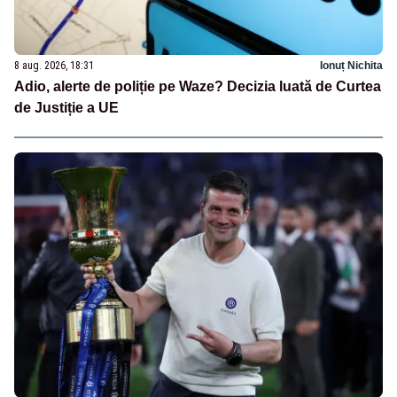
8 aug. 2026, 18:31
Ionuț Nichita
Adio, alerte de poliție pe Waze? Decizia luată de Curtea
de Justiție a UE