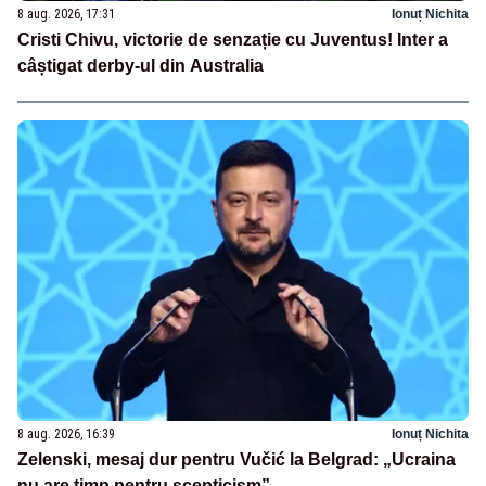
8 aug. 2026, 17:31
Ionuț Nichita
Cristi Chivu, victorie de senzație cu Juventus! Inter a
câștigat derby-ul din Australia
8 aug. 2026, 16:39
Ionuț Nichita
Zelenski, mesaj dur pentru Vučić la Belgrad: „Ucraina
nu are timp pentru scepticism”