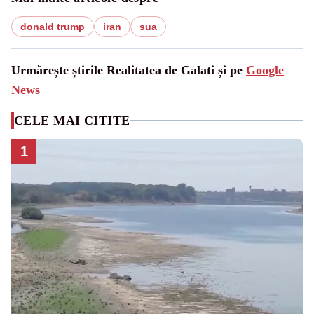
donald trump
iran
sua
Urmărește știrile Realitatea de Galati și pe
Google
News
CELE MAI CITITE
1