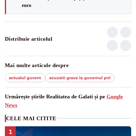
euro
Distribuie articolul
Mai multe articole despre
actualul guvern
acuzatii grave la guvernul pnl
Urmărește știrile Realitatea de Galati și pe
Google
News
CELE MAI CITITE
1