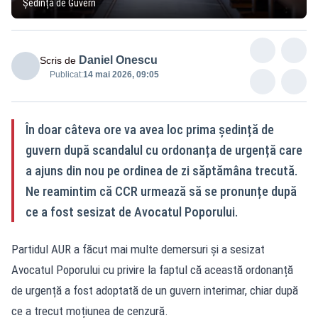
Ședință de Guvern
Daniel Onescu
Scris de
Publicat:
14 mai 2026, 09:05
În doar câteva ore va avea loc prima ședință de
guvern după scandalul cu ordonanța de urgență care
a ajuns din nou pe ordinea de zi săptămâna trecută.
Ne reamintim că CCR urmează să se pronunțe după
ce a fost sesizat de Avocatul Poporului.
Partidul AUR a făcut mai multe demersuri și a sesizat
Avocatul Poporului cu privire la faptul că această ordonanță
de urgență a fost adoptată de un guvern interimar, chiar după
ce a trecut moțiunea de cenzură.