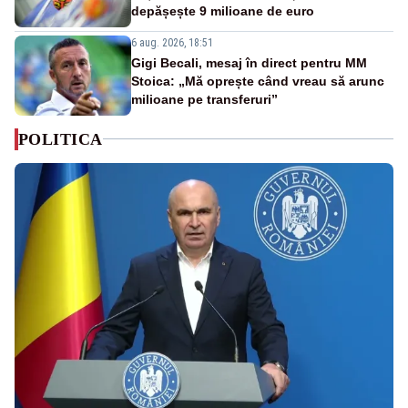
depășește 9 milioane de euro
6 aug. 2026, 18:51
Gigi Becali, mesaj în direct pentru MM
Stoica: „Mă oprește când vreau să arunc
milioane pe transferuri”
POLITICA