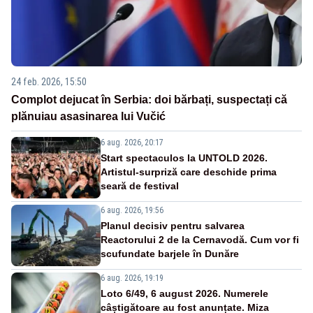
24 feb. 2026, 15:50
Complot dejucat în Serbia: doi bărbați, suspectați că
plănuiau asasinarea lui Vučić
6 aug. 2026, 20:17
Start spectaculos la UNTOLD 2026.
Artistul-surpriză care deschide prima
seară de festival
6 aug. 2026, 19:56
Planul decisiv pentru salvarea
Reactorului 2 de la Cernavodă. Cum vor fi
scufundate barjele în Dunăre
6 aug. 2026, 19:19
Loto 6/49, 6 august 2026. Numerele
câștigătoare au fost anunțate. Miza