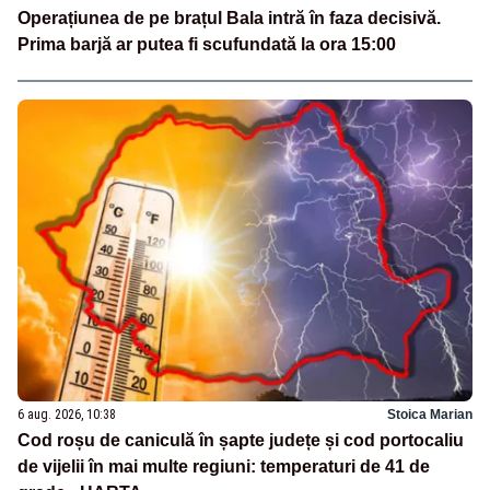
Operațiunea de pe brațul Bala intră în faza decisivă.
Prima barjă ar putea fi scufundată la ora 15:00
6 aug. 2026, 10:38
Stoica Marian
Cod roșu de caniculă în șapte județe și cod portocaliu
de vijelii în mai multe regiuni: temperaturi de 41 de