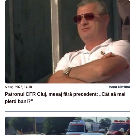
6 aug. 2026, 14:38
Ionuț Nichita
Patronul CFR Cluj, mesaj fără precedent: „Cât să mai
pierd bani?”