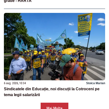
grade - HARTA
6 aug. 2026, 10:34
Stoica Marian
Sindicatele din Educație, noi discuții la Cotroceni pe
tema legii salarizării
Mai Multe