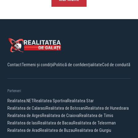
Contact
Termeni și condiții
Politică de confidențialitate
Cod de conduită
Parteneri:
Realitatea.NET
Realitatea Sportiva
Realitatea Star
Realitatea de Calarasi
Realitatea de Botosani
Realitatea de Hunedoara
Realitatea de Arges
Realitatea de Craiova
Realitatea de Timis
Realitatea de Iasi
Realitatea de Bacau
Realitatea de Teleorman
Realitatea de Arad
Realitatea de Buzau
Realitatea de Giurgiu