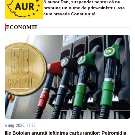
Nicușor Dan, suspendat pentru că nu
propune un nume de prim-ministru, așa
cum prevede Constituția!
ECONOMIE
6 aug. 2026, 17:38
Ilie Bolojan anunță ieftinirea carburanților: Petromidia