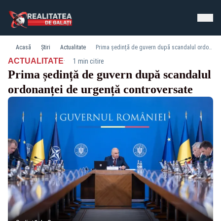
Acasă
Știri
Actualitate
Prima ședință de guvern după scandalul ordonanței de urgență controversate
·
ACTUALITATE
1 min citire
Prima ședință de guvern după scandalul
ordonanței de urgență controversate