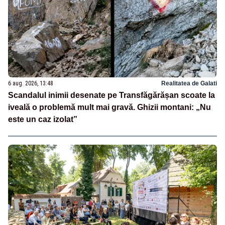
6 aug. 2026, 13:48
Realitatea de Galati
Scandalul inimii desenate pe Transfăgărășan scoate la
iveală o problemă mult mai gravă. Ghizii montani: „Nu
este un caz izolat”