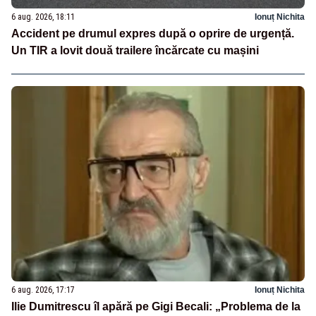
6 aug. 2026, 18:11
Ionuț Nichita
Accident pe drumul expres după o oprire de urgență.
Un TIR a lovit două trailere încărcate cu mașini
6 aug. 2026, 17:17
Ionuț Nichita
Ilie Dumitrescu îl apără pe Gigi Becali: „Problema de la