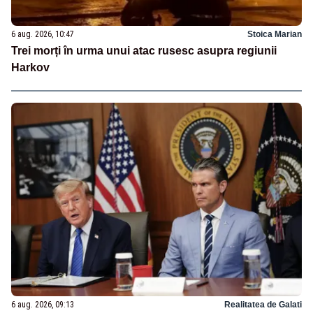
6 aug. 2026, 10:47
Stoica Marian
Trei morți în urma unui atac rusesc asupra regiunii
Harkov
6 aug. 2026, 09:13
Realitatea de Galati