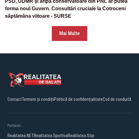
PSD, UDMR și aripa conservatoare din PNL ar putea
forma noul Guvern. Consultări cruciale la Cotroceni
săptămâna viitoare - SURSE
Mai Multe
Contact
Termeni și condiții
Politică de confidențialitate
Cod de conduită
Parteneri:
Realitatea.NET
Realitatea Sportiva
Realitatea Star