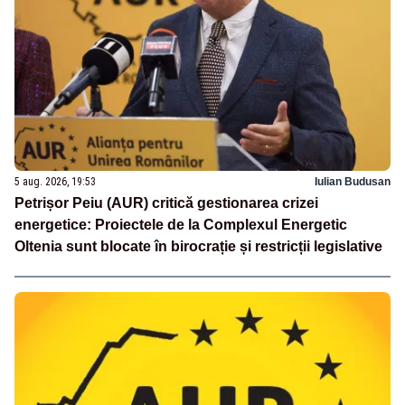
5 aug. 2026, 19:53
Iulian Budusan
Petrișor Peiu (AUR) critică gestionarea crizei
energetice: Proiectele de la Complexul Energetic
Oltenia sunt blocate în birocrație și restricții legislative