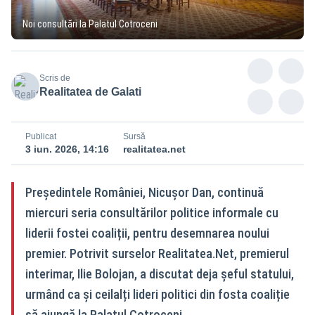
Noi consultări la Palatul Cotroceni
Scris de
Realitatea de Galati
Publicat
Sursă
3 iun. 2026, 14:16
realitatea.net
Președintele României, Nicușor Dan, continuă
miercuri seria consultărilor politice informale cu
liderii fostei coaliții, pentru desemnarea noului
premier. Potrivit surselor Realitatea.Net, premierul
interimar, Ilie Bolojan, a discutat deja șeful statului,
urmând ca și ceilalți lideri politici din fosta coaliție
să ajungă la Palatul Cotroceni.