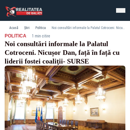
Acasă
Știri
Politica
Noi consultări informale la Palatul Cotroceni. Nicușor Dan, față în față cu liderii fostei coaliţii- SURSE
·
POLITICA
1 min citire
Noi consultări informale la Palatul
Cotroceni. Nicușor Dan, față în față cu
liderii fostei coaliţii- SURSE