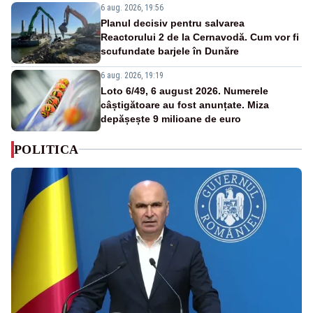
6 aug. 2026, 19:56
Planul decisiv pentru salvarea
Reactorului 2 de la Cernavodă. Cum vor fi
scufundate barjele în Dunăre
6 aug. 2026, 19:19
Loto 6/49, 6 august 2026. Numerele
câștigătoare au fost anunțate. Miza
depășește 9 milioane de euro
POLITICA