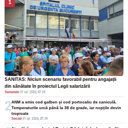
1
SANITAS: Niciun scenariu favorabil pentru angajații
din sănătate în proiectul Legii salarizării
Sanatate
·
31 iul. 2026, 07:29
2
ANM a emis cod galben și cod portocaliu de caniculă.
Temperaturile urcă până la 38 de grade, iar nopțile devin
tropicale
Social
-
31 iul. 2026, 07:39