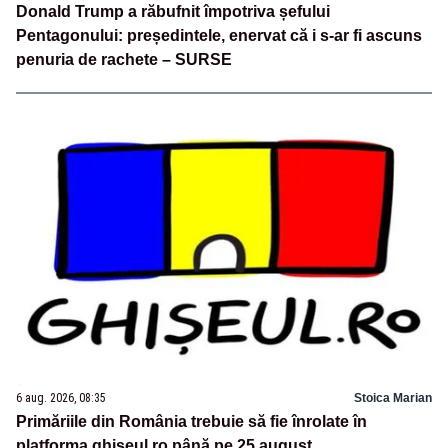
Donald Trump a răbufnit împotriva șefului
Pentagonului: președintele, enervat că i s-ar fi ascuns
penuria de rachete – SURSE
6 aug. 2026, 08:35
Stoica Marian
Primăriile din România trebuie să fie înrolate în
platforma ghiseul.ro până pe 25 august