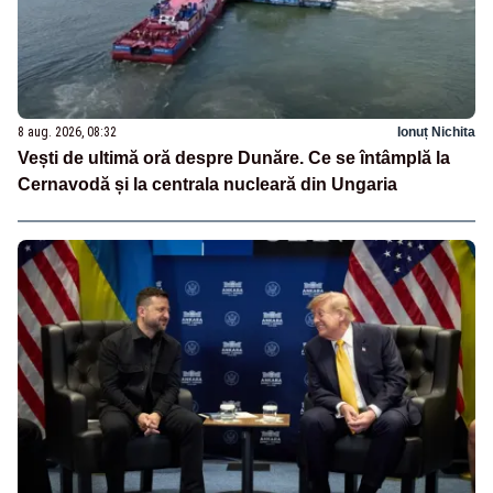
8 aug. 2026, 08:32
Ionuț Nichita
Vești de ultimă oră despre Dunăre. Ce se întâmplă la
Cernavodă și la centrala nucleară din Ungaria