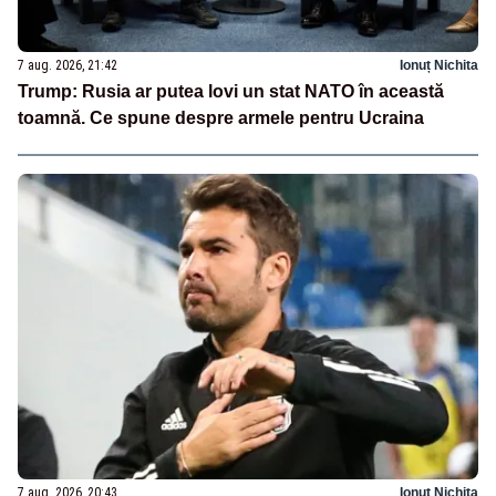
7 aug. 2026, 21:42
Ionuț Nichita
Trump: Rusia ar putea lovi un stat NATO în această
toamnă. Ce spune despre armele pentru Ucraina
7 aug. 2026, 20:43
Ionuț Nichita