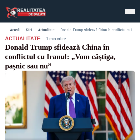
Acasă
Știri
Actualitate
Donald Trump sfidează China în conflictul cu Iranul: „Vom câștiga, pașnic sau nu”
·
ACTUALITATE
1 min citire
Donald Trump sfidează China în
conflictul cu Iranul: „Vom câștiga,
pașnic sau nu”