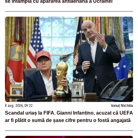
se întâmplă cu apărarea antiaeriană a Ucrainei
8 aug. 2026, 09:22
Ionuț Nichita
Scandal uriaș la FIFA. Gianni Infantino, acuzat că UEFA
ar fi plătit o sumă de șase cifre pentru o fostă angajată