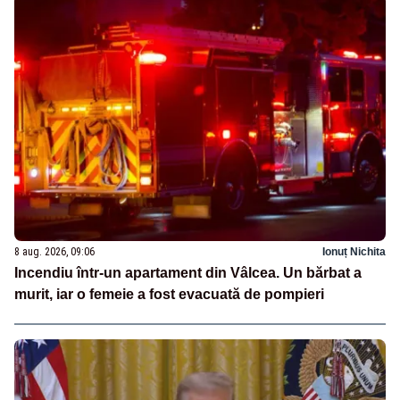
8 aug. 2026, 09:06
Ionuț Nichita
Incendiu într-un apartament din Vâlcea. Un bărbat a
murit, iar o femeie a fost evacuată de pompieri