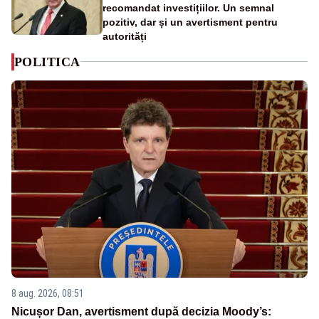
recomandat investițiilor. Un semnal
pozitiv, dar și un avertisment pentru
autorități
POLITICA
8 aug. 2026, 08:51
Nicușor Dan, avertisment după decizia Moody’s: