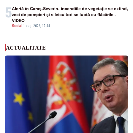
5
Alertă în Caraș-Severin: incendiile de vegetație se extind,
zeci de pompieri și silvicultori se luptă cu flăcările -
VIDEO
Social
-
1 aug. 2026, 12:44
ACTUALITATE