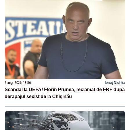
7 aug. 2026, 18:56
Ionuț Nichita
Scandal la UEFA! Florin Prunea, reclamat de FRF după
derapajul sexist de la Chișinău