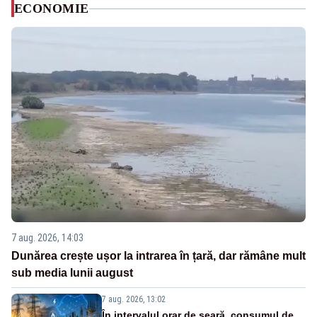
ECONOMIE
7 aug. 2026, 14:03
Dunărea crește ușor la intrarea în țară, dar rămâne mult
sub media lunii august
7 aug. 2026, 13:02
În intervalul orar de seară, consumul de