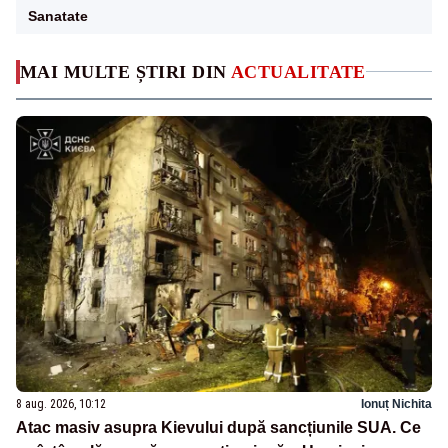
Sanatate
MAI MULTE ȘTIRI DIN
ACTUALITATE
8 aug. 2026, 10:12
Ionuț Nichita
Atac masiv asupra Kievului după sancțiunile SUA. Ce