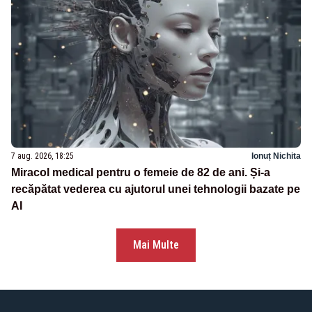
7 aug. 2026, 18:25
Ionuț Nichita
Miracol medical pentru o femeie de 82 de ani. Și-a
recăpătat vederea cu ajutorul unei tehnologii bazate pe
AI
Mai Multe