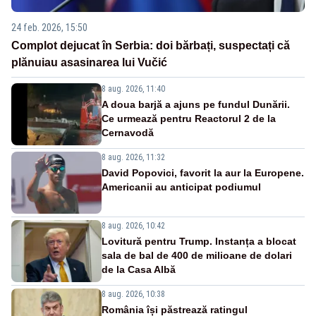
24 feb. 2026, 15:50
Complot dejucat în Serbia: doi bărbați, suspectați că
plănuiau asasinarea lui Vučić
8 aug. 2026, 11:40
A doua barjă a ajuns pe fundul Dunării.
Ce urmează pentru Reactorul 2 de la
Cernavodă
8 aug. 2026, 11:32
David Popovici, favorit la aur la Europene.
Americanii au anticipat podiumul
8 aug. 2026, 10:42
Lovitură pentru Trump. Instanța a blocat
sala de bal de 400 de milioane de dolari
de la Casa Albă
8 aug. 2026, 10:38
România își păstrează ratingul