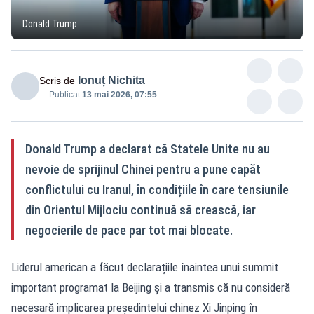
Donald Trump
Ionuț Nichita
Scris de
Publicat:
13 mai 2026, 07:55
Donald Trump a declarat că Statele Unite nu au
nevoie de sprijinul Chinei pentru a pune capăt
conflictului cu Iranul, în condițiile în care tensiunile
din Orientul Mijlociu continuă să crească, iar
negocierile de pace par tot mai blocate.
Liderul american a făcut declarațiile înaintea unui summit
important programat la Beijing și a transmis că nu consideră
necesară implicarea președintelui chinez Xi Jinping în