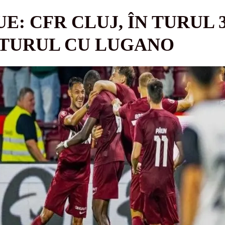
E: CFR CLUJ, ÎN TURUL 
RETURUL CU LUGANO