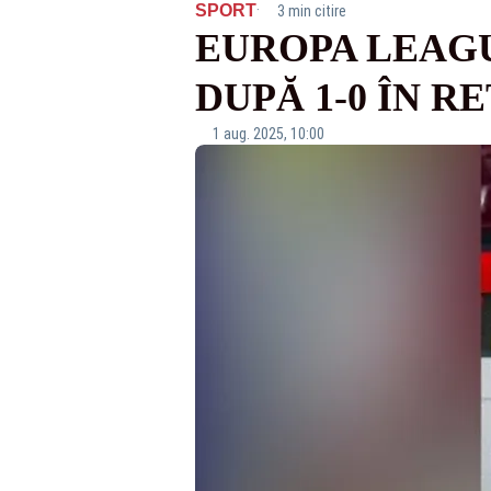
·
SPORT
3 min citire
EUROPA LEAGU
DUPĂ 1-0 ÎN 
1 aug. 2025, 10:00