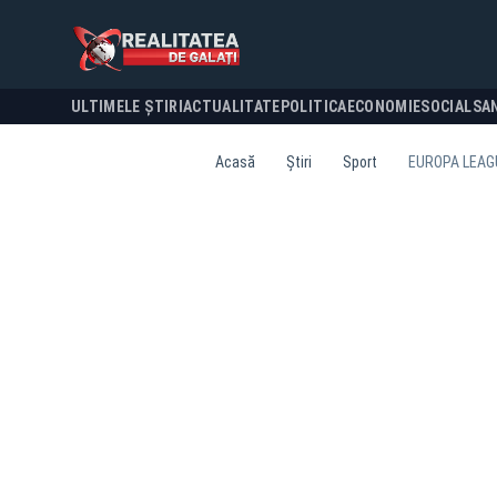
ULTIMELE ȘTIRI
ACTUALITATE
POLITICA
ECONOMIE
SOCIAL
SA
Acasă
Știri
Sport
EUROPA LEAGU