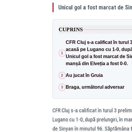
Unicul gol a fost marcat de Sin
CUPRINS
CFR Cluj s-a calificat în turu
acasă pe Lugano cu 1-0, după p
1
Unicul gol a fost marcat de S
manșă din Elveția a fost 0-0.
Au jucat în Gruia
2
Braga, următorul adversar
3
CFR Cluj s-a calificat în turul 3 prel
Lugano cu 1-0, după prelungiri, în ma
de Sinyan în minutul 96. Săptămâna tr