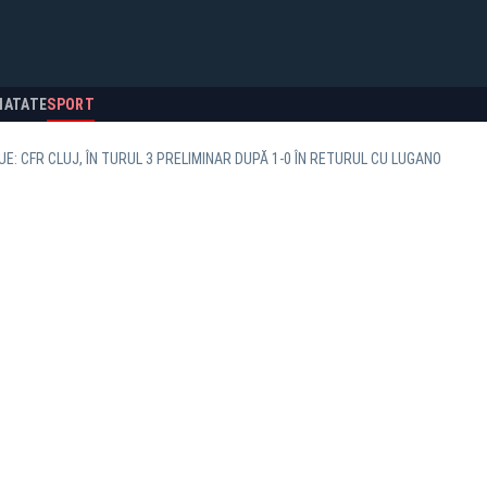
NATATE
SPORT
E: CFR CLUJ, ÎN TURUL 3 PRELIMINAR DUPĂ 1-0 ÎN RETURUL CU LUGANO