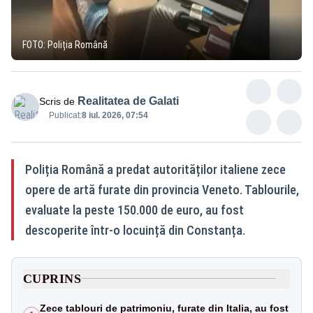
FOTO: Poliția Română
Realitatea de Galati
Scris de
Publicat:
8 iul. 2026, 07:54
Poliția Română a predat autorităților italiene zece
opere de artă furate din provincia Veneto. Tablourile,
evaluate la peste 150.000 de euro, au fost
descoperite într-o locuință din Constanța.
CUPRINS
Zece tablouri de patrimoniu, furate din Italia, au fost