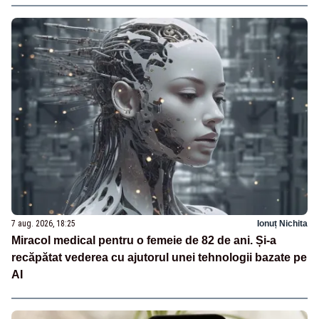
7 aug. 2026, 18:25
Ionuț Nichita
Miracol medical pentru o femeie de 82 de ani. Și-a
recăpătat vederea cu ajutorul unei tehnologii bazate pe
AI