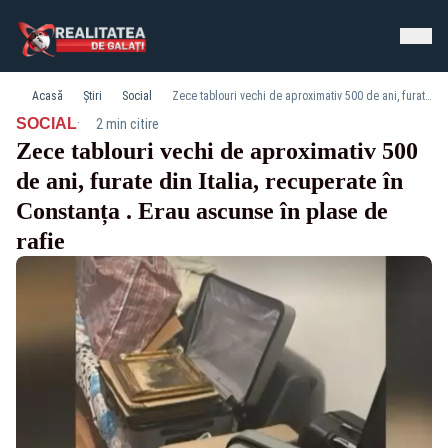
Acasă
Știri
Social
Zece tablouri vechi de aproximativ 500 de ani, furate din Italia, recuperate în Constanța . Erau ascunse în plase de rafie
·
SOCIAL
2 min citire
Zece tablouri vechi de aproximativ 500
de ani, furate din Italia, recuperate în
Constanța . Erau ascunse în plase de
rafie