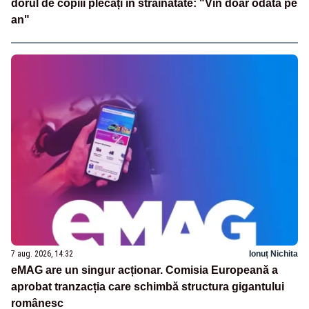
dorul de copiii plecați în străinătate: "Vin doar odată pe
an"
7 aug. 2026, 14:32
Ionuț Nichita
eMAG are un singur acționar. Comisia Europeană a
aprobat tranzacția care schimbă structura gigantului
românesc