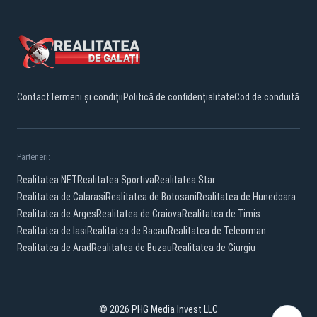
Contact
Termeni și condiții
Politică de confidențialitate
Cod de conduită
Parteneri:
Realitatea.NET
Realitatea Sportiva
Realitatea Star
Realitatea de Calarasi
Realitatea de Botosani
Realitatea de Hunedoara
Realitatea de Arges
Realitatea de Craiova
Realitatea de Timis
Realitatea de Iasi
Realitatea de Bacau
Realitatea de Teleorman
Realitatea de Arad
Realitatea de Buzau
Realitatea de Giurgiu
© 2026 PHG Media Invest LLC