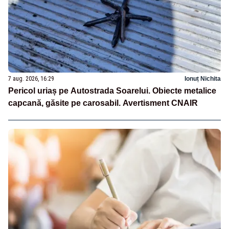
7 aug. 2026, 16:29
Ionuț Nichita
Pericol uriaș pe Autostrada Soarelui. Obiecte metalice
capcană, găsite pe carosabil. Avertisment CNAIR