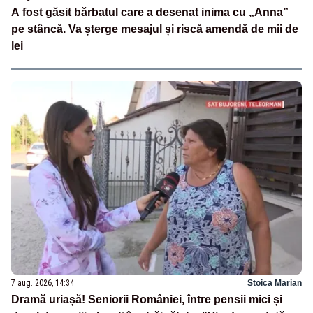
A fost găsit bărbatul care a desenat inima cu „Anna”
pe stâncă. Va șterge mesajul și riscă amendă de mii de
lei
7 aug. 2026, 14:34
Stoica Marian
Dramă uriașă! Seniorii României, între pensii mici și