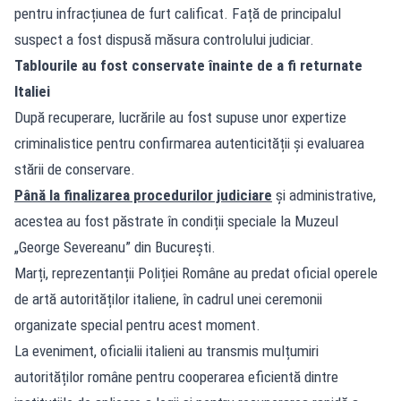
pentru infracțiunea de furt calificat. Față de principalul
suspect a fost dispusă măsura controlului judiciar.
Tablourile au fost conservate înainte de a fi returnate
Italiei
După recuperare, lucrările au fost supuse unor expertize
criminalistice pentru confirmarea autenticității și evaluarea
stării de conservare.
Până la finalizarea procedurilor judiciare
și administrative,
acestea au fost păstrate în condiții speciale la Muzeul
„George Severeanu” din București.
Marți, reprezentanții Poliției Române au predat oficial operele
de artă autorităților italiene, în cadrul unei ceremonii
organizate special pentru acest moment.
La eveniment, oficialii italieni au transmis mulțumiri
autorităților române pentru cooperarea eficientă dintre