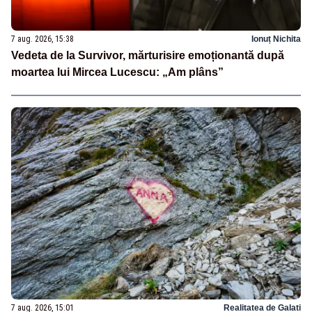
7 aug. 2026, 15:38
Ionuț Nichita
Vedeta de la Survivor, mărturisire emoționantă după
moartea lui Mircea Lucescu: „Am plâns”
7 aug. 2026, 15:01
Realitatea de Galati