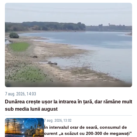
7 aug. 2026, 14:03
Dunărea crește ușor la intrarea în țară, dar rămâne mult
sub media lunii august
7 aug. 2026, 13:02
În intervalul orar de seară, consumul de
curent „a scăzut cu 200-300 de megawați”