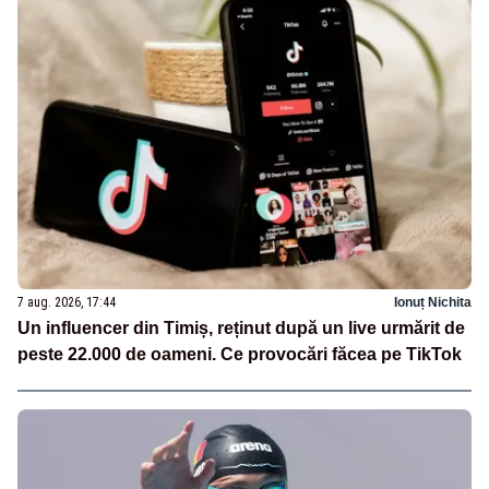
7 aug. 2026, 17:44
Ionuț Nichita
Un influencer din Timiș, reținut după un live urmărit de
peste 22.000 de oameni. Ce provocări făcea pe TikTok