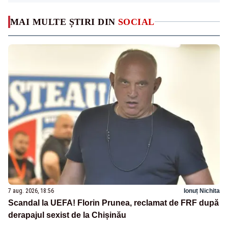
MAI MULTE ȘTIRI DIN
SOCIAL
7 aug. 2026, 18:56
Ionuț Nichita
Scandal la UEFA! Florin Prunea, reclamat de FRF după
derapajul sexist de la Chișinău