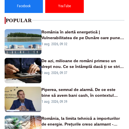
Facebook
YouTube
POPULAR
România în alertă energetică |
Vulnerabilitatea de pe Dunăre care pune
în pericol Centrala Cernavodă era
1 aug. 2026, 09:32
cunoscută de pe vremea lui Ceaușescu
De azi, milioane de români primesc un
drept nou. Ce se întâmplă dacă ți se strică
un produs
1 aug. 2026, 09:37
Piperea, semnal de alarmă. De ce este
bine să avem bani cash, în contextul
alertei energetice?
1 aug. 2026, 09:39
România, la limita tehnică a importurilor
de energie. Prețurile cresc alarmant -