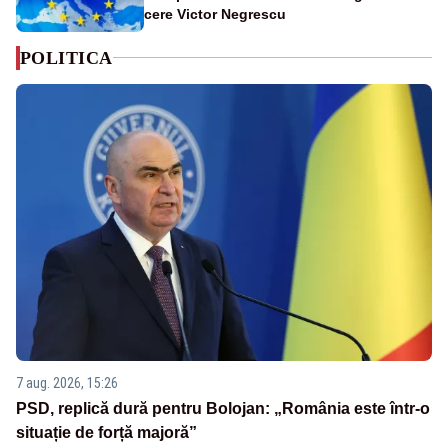
cere Victor Negrescu
POLITICA
7 aug. 2026, 15:26
PSD, replică dură pentru Bolojan: „România este într-o
situație de forță majoră”