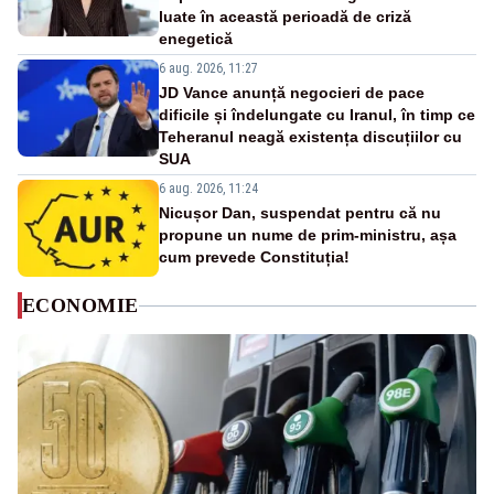
luate în această perioadă de criză
enegetică
6 aug. 2026, 11:27
JD Vance anunță negocieri de pace
dificile și îndelungate cu Iranul, în timp ce
Teheranul neagă existența discuțiilor cu
SUA
6 aug. 2026, 11:24
Nicușor Dan, suspendat pentru că nu
propune un nume de prim-ministru, așa
cum prevede Constituția!
ECONOMIE