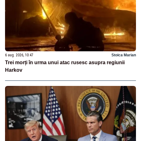
6 aug. 2026, 10:47
Stoica Marian
Trei morți în urma unui atac rusesc asupra regiunii
Harkov