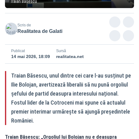
Traian Băsescu
Scris de
Realitatea de Galati
Publicat
Sursă
14 mai 2026, 18:09
realitatea.net
Traian Băsescu, unul dintre cei care l-au susținut pe
Ilie Bolojan, avertizează liberalii să nu pună orgoliul
șefului de partid deasupra interesului național.
Fostul lider de la Cotroceni mai spune că actualul
premier interimar urmărește să ajungă președintele
României.
Traian Băsescu: „Orgoliul lui Bolojan nu e deasupra