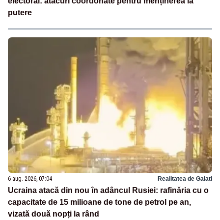
electoral: atacuri coordonate pentru menținerea la
putere
6 aug. 2026, 07:04
Realitatea de Galati
Ucraina atacă din nou în adâncul Rusiei: rafinăria cu o
capacitate de 15 milioane de tone de petrol pe an,
vizată două nopți la rând