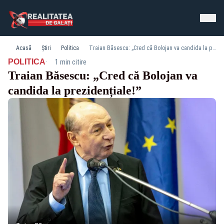
Acasă
Știri
Politica
Traian Băsescu: „Cred că Bolojan va candida la prezidențiale!”
·
POLITICA
1 min citire
Traian Băsescu: „Cred că Bolojan va
candida la prezidențiale!”