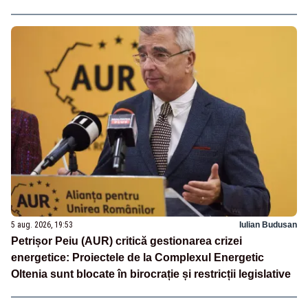
5 aug. 2026, 19:53
Iulian Budusan
Petrișor Peiu (AUR) critică gestionarea crizei
energetice: Proiectele de la Complexul Energetic
Oltenia sunt blocate în birocrație și restricții legislative