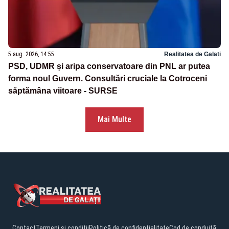
5 aug. 2026, 14:55
Realitatea de Galati
PSD, UDMR și aripa conservatoare din PNL ar putea
forma noul Guvern. Consultări cruciale la Cotroceni
săptămâna viitoare - SURSE
Mai Multe
Contact
Termeni și condiții
Politică de confidențialitate
Cod de conduită