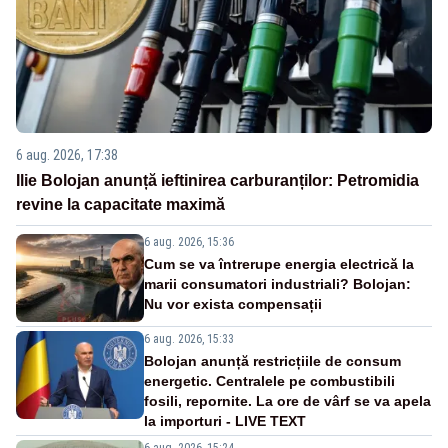
6 aug. 2026, 17:38
Ilie Bolojan anunță ieftinirea carburanților: Petromidia
revine la capacitate maximă
6 aug. 2026, 15:36
Cum se va întrerupe energia electrică la
marii consumatori industriali? Bolojan:
Nu vor exista compensații
6 aug. 2026, 15:33
Bolojan anunță restricțiile de consum
energetic. Centralele pe combustibili
fosili, repornite. La ore de vârf se va apela
la importuri - LIVE TEXT
6 aug. 2026, 15:24