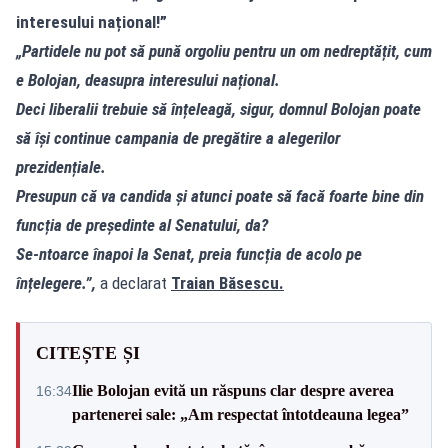
interesului național!”
„Partidele nu pot să pună orgoliu pentru un om nedreptățit, cum
e Bolojan, deasupra interesului național.
Deci liberalii trebuie să înțeleagă, sigur, domnul Bolojan poate
să își continue campania de pregătire a alegerilor
prezidențiale.
Presupun că va candida și atunci poate să facă foarte bine din
funcția de președinte al Senatului, da?
Se-ntoarce înapoi la Senat, preia funcția de acolo pe
înțelegere.”,
a declarat
Traian Băsescu.
CITEȘTE ȘI
Ilie Bolojan evită un răspuns clar despre averea
16:34
partenerei sale: „Am respectat întotdeauna legea”