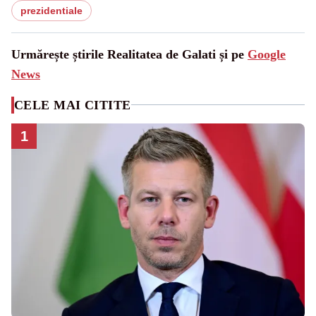
prezidentiale
Urmărește știrile Realitatea de Galati și pe
Google
News
CELE MAI CITITE
1