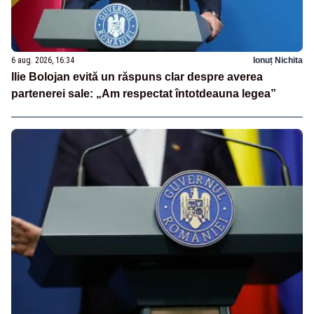
6 aug. 2026, 16:34
Ionuț Nichita
Ilie Bolojan evită un răspuns clar despre averea
partenerei sale: „Am respectat întotdeauna legea”