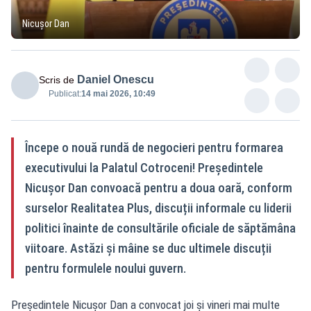
Nicușor Dan
Daniel Onescu
Scris de
Publicat:
14 mai 2026, 10:49
Începe o nouă rundă de negocieri pentru formarea
executivului la Palatul Cotroceni! Președintele
Nicușor Dan convoacă pentru a doua oară, conform
surselor Realitatea Plus, discuții informale cu liderii
politici înainte de consultările oficiale de săptămâna
viitoare. Astăzi și mâine se duc ultimele discuții
pentru formulele noului guvern.
Președintele Nicușor Dan a convocat joi și vineri mai multe