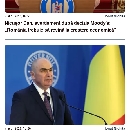
8 aug. 2026, 08:51
Ionuț Nichita
Nicușor Dan, avertisment după decizia Moody’s:
„România trebuie să revină la creștere economică”
7 aug. 2026, 15:26
Ionuț Nichita