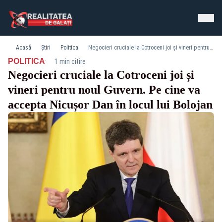
Acasă
Știri
Politica
Negocieri cruciale la Cotroceni joi și vineri pentru noul Guvern. Pe cine va accepta Nicușor Dan în locul lui Bolojan
·
POLITICA
1 min citire
Negocieri cruciale la Cotroceni joi și
vineri pentru noul Guvern. Pe cine va
accepta Nicușor Dan în locul lui Bolojan