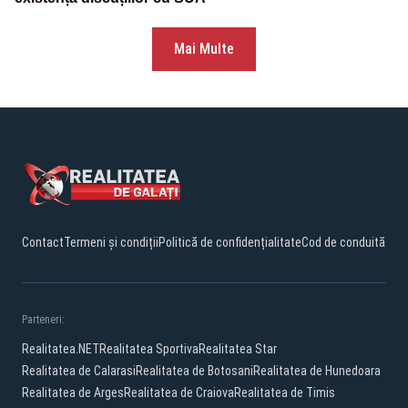
Mai Multe
Contact
Termeni și condiții
Politică de confidențialitate
Cod de conduită
Parteneri:
Realitatea.NET
Realitatea Sportiva
Realitatea Star
Realitatea de Calarasi
Realitatea de Botosani
Realitatea de Hunedoara
Realitatea de Arges
Realitatea de Craiova
Realitatea de Timis