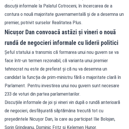
discuții informale la Palatul Cotroceni, în încercarea de a
contura o nouă majoritate guvernamentală și de a desemna un
premier, potrivit surselor Realitatea Plus.
Nicușor Dan convoacă astăzi și vineri o nouă
rundă de negocieri informale cu liderii politici
Șeful statului a transmis că formarea unui nou guvern se va
face într-un termen rezonabil, că varianta unui premier
tehnocrat nu este de preferat și că nu va desemna un
candidat la funcția de prim-ministru fără o majoritate clară în
Parlament. Pentru investirea unui nou guvern sunt necesare
233 de voturi din partea parlamentarilor.
Discuțiile informale de joi și vineri vin după o rundă anterioară
de negocieri, desfășurată săptămâna trecută tot cu
președintele Nicușor Dan, la care au participat Ilie Bolojan,
Sorin Grindeanu, Dominic Fritz și Kelemen Hunor.