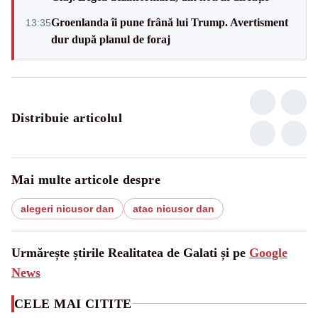
Groenlanda îi pune frână lui Trump. Avertisment
13:35
dur după planul de foraj
Distribuie articolul
Mai multe articole despre
alegeri nicusor dan
atac nicusor dan
Urmărește știrile Realitatea de Galati și pe
Google
News
CELE MAI CITITE