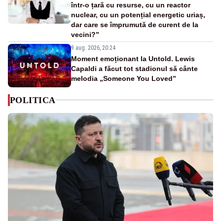
într-o țară cu resurse, cu un reactor
nuclear, cu un potențial energetic uriaș,
dar care se împrumută de curent de la
vecini?”
9 aug. 2026, 20:24
Moment emoționant la Untold. Lewis
Capaldi a făcut tot stadionul să cânte
melodia „Someone You Loved”
POLITICA