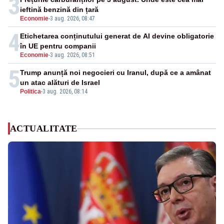
3
ieftină benzină din țară
Economie
-
3 aug. 2026, 08:47
4
Etichetarea conținutului generat de AI devine obligatorie
în UE pentru companii
Economie
-
3 aug. 2026, 08:51
5
Trump anunță noi negocieri cu Iranul, după ce a amânat
un atac alături de Israel
Politica
-
3 aug. 2026, 08:14
ACTUALITATE