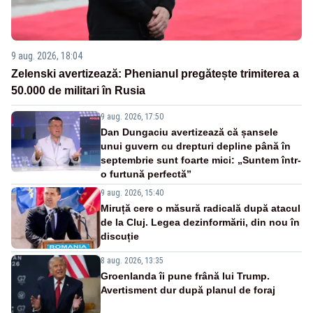
9 aug. 2026, 18:04
Zelenski avertizează: Phenianul pregătește trimiterea a
50.000 de militari în Rusia
9 aug. 2026, 17:50
Dan Dungaciu avertizează că șansele
unui guvern cu drepturi depline până în
septembrie sunt foarte mici: „Suntem într-
o furtună perfectă”
9 aug. 2026, 15:40
Miruță cere o măsură radicală după atacul
de la Cluj. Legea dezinformării, din nou în
discuție
8 aug. 2026, 13:35
Groenlanda îi pune frână lui Trump.
Avertisment dur după planul de foraj