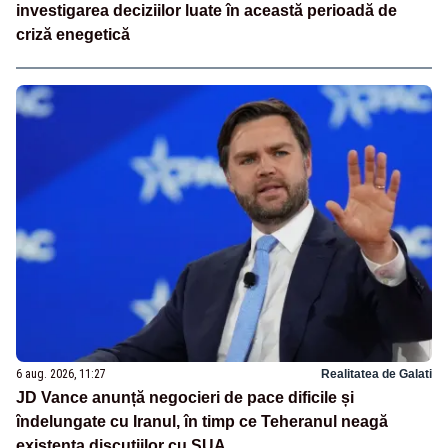
investigarea deciziilor luate în această perioadă de
criză enegetică
6 aug. 2026, 11:27
Realitatea de Galati
JD Vance anunță negocieri de pace dificile și
îndelungate cu Iranul, în timp ce Teheranul neagă
existența discuțiilor cu SUA