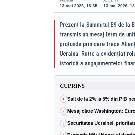
Publicat
Actualizat
13 mai 2026, 18:35
13 mai 2026, 18
Prezent la Summitul B9 de la B
transmis un mesaj ferm de unit
profunde prin care trece Alianț
Ucraina. Rutte a evidențiat rolu
istorică a angajamentelor fina
CUPRINS
Salt de la 2% la 5% din PIB p
1
Mesaj către Washington: Europ
2
Securitatea Ucrainei, priorita
3