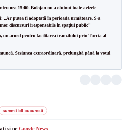
tru ora 15:00. Bolojan nu a obținut toate avizele
ii: „Ar putea fi adoptată în perioada următoare. S-a
nor discursuri iresponsabile în spaţiul public”
un acord pentru facilitarea tranzitului prin Turcia al
 muncă. Sesiunea extraordinară, prelungită până la votul
summit b9 bucuresti
ati și pe
Google News