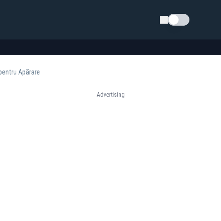
Schimba tema
 pentru Apărare
Advertising