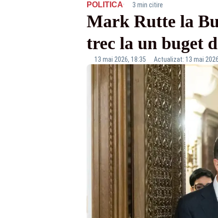
·
POLITICA
3 min citire
Mark Rutte la Buc
trec la un buget
13 mai 2026, 18:35
Actualizat: 13 mai 2026