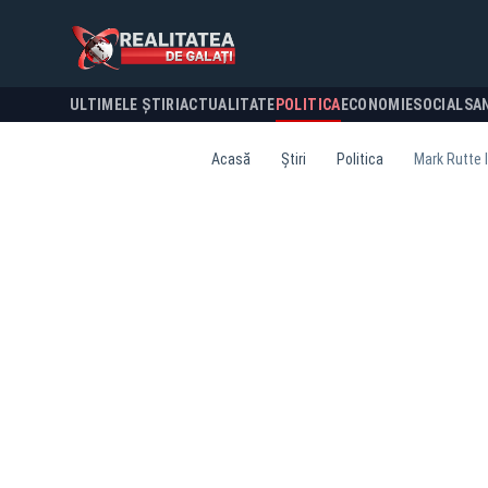
ULTIMELE ȘTIRI
ACTUALITATE
POLITICA
ECONOMIE
SOCIAL
SA
Acasă
Știri
Politica
Mark Rutte l