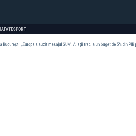
NATATE
SPORT
a București: „Europa a auzit mesajul SUA”. Aliații trec la un buget de 5% din PIB