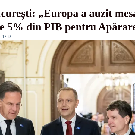
urești: „Europa a auzit mesa
 de 5% din PIB pentru Apărar
, 18:48