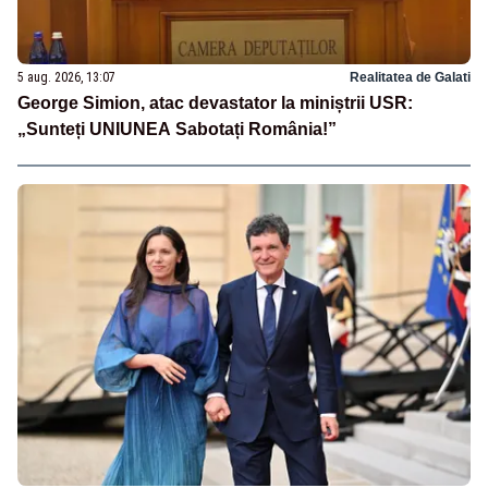
5 aug. 2026, 13:07
Realitatea de Galati
George Simion, atac devastator la miniștrii USR:
„Sunteți UNIUNEA Sabotați România!”