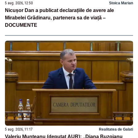
5 aug. 2026, 12:50
Stoica Marian
Nicușor Dan a publicat declarațiile de avere ale
Mirabelei Grădinaru, partenera sa de viață –
DOCUMENTE
5 aug. 2026, 11:17
Realitatea de Galati
Valeriu Munteanu (deputat AUR): „Diana Buzoianu