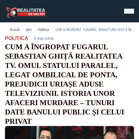
Acasă
Știri
Politica
CUM A ÎNGROPAT FUGARUL SEBASTIAN GHIȚĂ REALITATEA TV. OMUL STATULUI PARALEL, LEGAT OMBILICAL DE PONTA, PREJUDICII URIAȘE ADUSE TELEVIZIUNII. ISTORIA UNOR AFACERI MURDARE – TUNURI DATE BANULUI PUBLIC ȘI CELUI PRIVAT
·
POLITICA
6 min citire
CUM A ÎNGROPAT FUGARUL
SEBASTIAN GHIȚĂ REALITATEA
TV. OMUL STATULUI PARALEL,
LEGAT OMBILICAL DE PONTA,
PREJUDICII URIAȘE ADUSE
TELEVIZIUNII. ISTORIA UNOR
AFACERI MURDARE – TUNURI
DATE BANULUI PUBLIC ȘI CELUI
PRIVAT