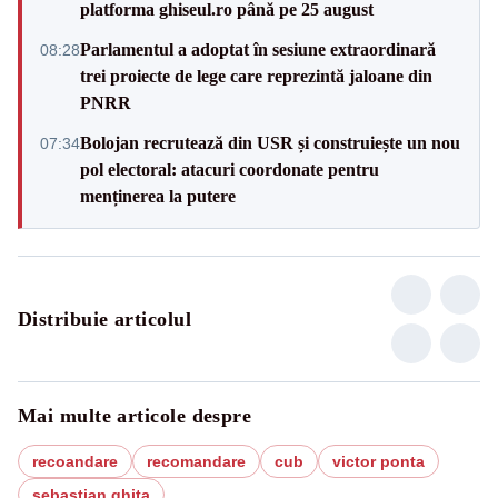
platforma ghiseul.ro până pe 25 august
Parlamentul a adoptat în sesiune extraordinară
08:28
trei proiecte de lege care reprezintă jaloane din
PNRR
Bolojan recrutează din USR și construiește un nou
07:34
pol electoral: atacuri coordonate pentru
menținerea la putere
Distribuie articolul
Mai multe articole despre
recoandare
recomandare
cub
victor ponta
sebastian ghita