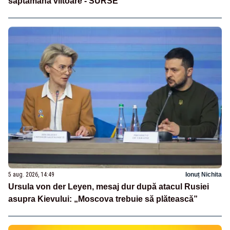
săptămâna viitoare - SURSE
5 aug. 2026, 14:49
Ionuț Nichita
Ursula von der Leyen, mesaj dur după atacul Rusiei
asupra Kievului: „Moscova trebuie să plătească”