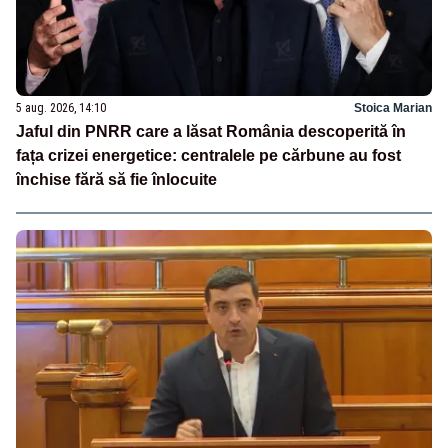
5 aug. 2026, 14:10
Stoica Marian
Jaful din PNRR care a lăsat România descoperită în
fața crizei energetice: centralele pe cărbune au fost
închise fără să fie înlocuite