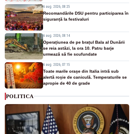
6 aug. 2026, 08:25
Recomandările DSU pentru participarea în
siguranță la festivaluri
6 aug. 2026, 08:14
Operațiunea de pe brațul Bala al Dunării
se reia astăzi, la ora 10. Patru barje
urmează să fie scufundate
6 aug. 2026, 07:15
Toate marile orașe din Italia intră sub
alertă roșie de caniculă. Temperaturile se
apropie de 40 de grade
POLITICA