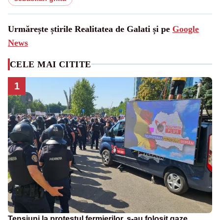
Urmărește știrile Realitatea de Galati și pe
Google
News
CELE MAI CITITE
1
Tensiuni la protestul fermierilor, s-au folosit gaze