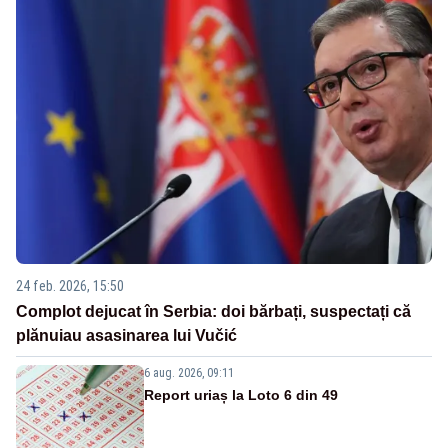
24 feb. 2026, 15:50
Complot dejucat în Serbia: doi bărbați, suspectați că
plănuiau asasinarea lui Vučić
6 aug. 2026, 09:11
Report uriaș la Loto 6 din 49