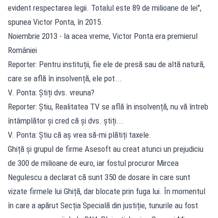
evident respectarea legii. Totalul este 89 de milioane de lei",
spunea Victor Ponta, în 2015.
Noiembrie 2013 - la acea vreme, Victor Ponta era premierul
României
Reporter: Pentru instituții, fie ele de presă sau de altă natură,
care se află în insolvență, ele pot...
V. Ponta: Știți dvs. vreuna?
Reporter: Știu, Realitatea TV se află în insolvență, nu vă întreb
întâmplător și cred că și dvs. știți...
V. Ponta: Știu că aș vrea să-mi plătiți taxele.
Ghiță și grupul de firme Asesoft au creat atunci un prejudiciu
de 300 de milioane de euro, iar fostul procuror Mircea
Negulescu a declarat că sunt 350 de dosare în care sunt
vizate firmele lui Ghiță, dar blocate prin fuga lui. În momentul
în care a apărut Secția Specială din justiție, tunurile au fost