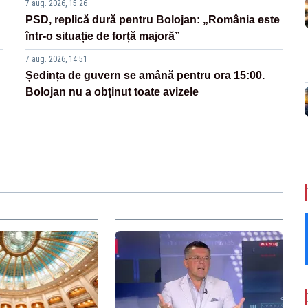
7 aug. 2026, 15:26
PSD, replică dură pentru Bolojan: „România este
într-o situație de forță majoră”
7 aug. 2026, 14:51
Ședința de guvern se amână pentru ora 15:00.
Bolojan nu a obținut toate avizele