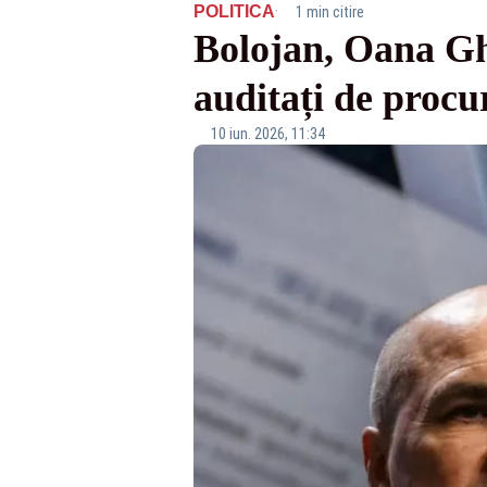
·
POLITICA
1 min citire
Bolojan, Oana Gh
auditați de procu
10 iun. 2026, 11:34