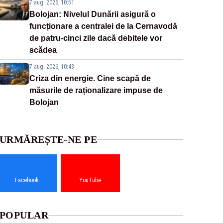
7 aug. 2026, 10:51
Bolojan: Nivelul Dunării asigură o
funcționare a centralei de la Cernavodă
de patru-cinci zile dacă debitele vor
scădea
7 aug. 2026, 10:43
Criza din energie. Cine scapă de
măsurile de raționalizare impuse de
Bolojan
URMĂREȘTE-NE PE
Facebook
YouTube
POPULAR