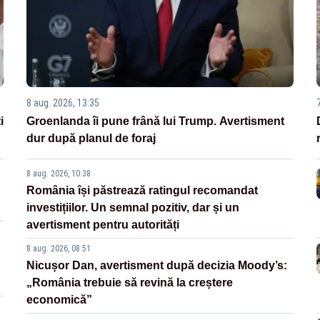
8 aug. 2026, 13:35
i
Groenlanda îi pune frână lui Trump. Avertisment
dur după planul de foraj
8 aug. 2026, 10:38
România își păstrează ratingul recomandat
investițiilor. Un semnal pozitiv, dar și un
avertisment pentru autorități
8 aug. 2026, 08:51
Nicușor Dan, avertisment după decizia Moody’s:
„România trebuie să revină la creștere
economică”