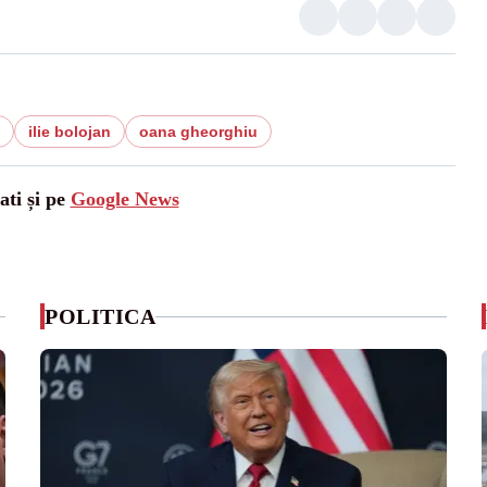
ilie bolojan
oana gheorghiu
ati și pe
Google News
POLITICA