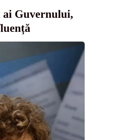
 ai Guvernului,
fluență