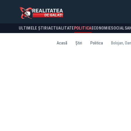
ULTIMELE ȘTIRI
ACTUALITATE
POLITICA
ECONOMIE
SOCIAL
SA
Acasă
Știri
Politica
Bolojan, Oan