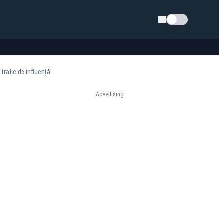
Schimba tema
trafic de influență
Advertising