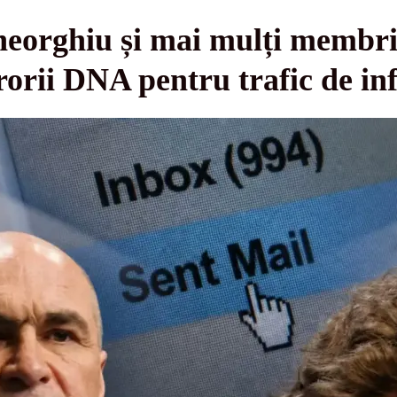
eorghiu și mai mulți membri
rorii DNA pentru trafic de in