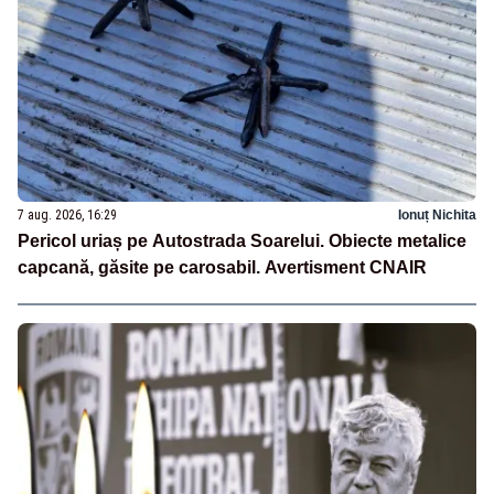
7 aug. 2026, 16:29
Ionuț Nichita
Pericol uriaș pe Autostrada Soarelui. Obiecte metalice
capcană, găsite pe carosabil. Avertisment CNAIR