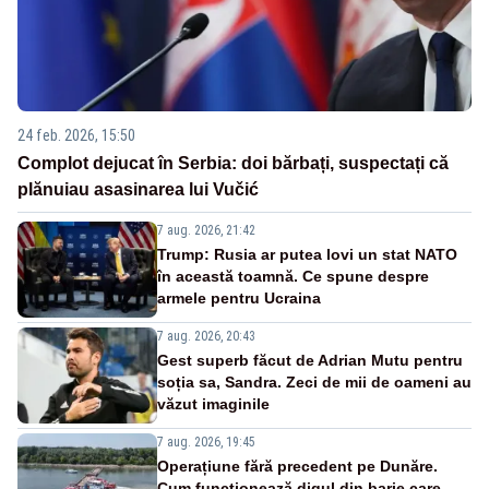
24 feb. 2026, 15:50
Complot dejucat în Serbia: doi bărbați, suspectați că
plănuiau asasinarea lui Vučić
7 aug. 2026, 21:42
Trump: Rusia ar putea lovi un stat NATO
în această toamnă. Ce spune despre
armele pentru Ucraina
7 aug. 2026, 20:43
Gest superb făcut de Adrian Mutu pentru
soția sa, Sandra. Zeci de mii de oameni au
văzut imaginile
7 aug. 2026, 19:45
Operațiune fără precedent pe Dunăre.
Cum funcționează digul din barje care