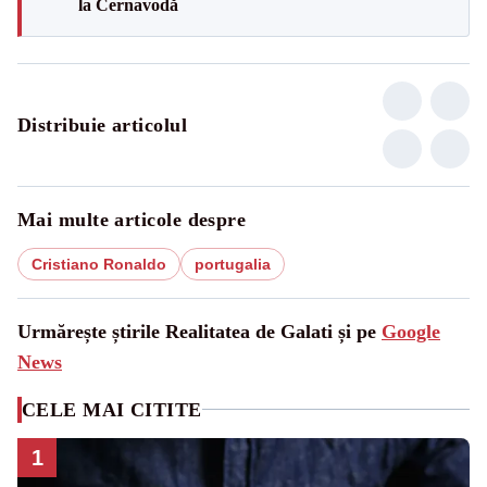
la Cernavodă
Distribuie articolul
Mai multe articole despre
Cristiano Ronaldo
portugalia
Urmărește știrile Realitatea de Galati și pe
Google
News
CELE MAI CITITE
1