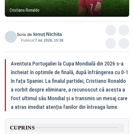
Cristiano Ronaldo
Ionuț Nichita
Scris de
Publicat:
7 iul. 2026, 15:38
Aventura Portugaliei la Cupa Mondială din 2026 s-a
încheiat în optimile de finală, după înfrângerea cu 0-1
în fața Spaniei. La finalul partidei, Cristiano Ronaldo
a vorbit despre eliminare, a recunoscut că acesta a
fost ultimul său Mondial și a transmis un mesaj care
a atras imediat atenția fanilor din întreaga lume.
CUPRINS