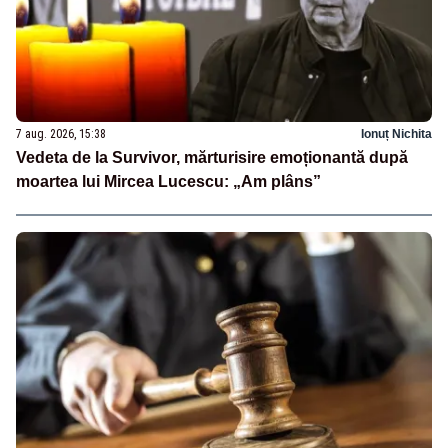
7 aug. 2026, 15:38
Ionuț Nichita
Vedeta de la Survivor, mărturisire emoționantă după
moartea lui Mircea Lucescu: „Am plâns”