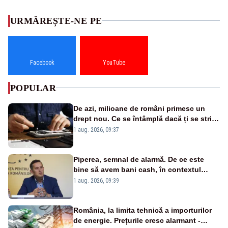
URMĂREȘTE-NE PE
Facebook
YouTube
POPULAR
De azi, milioane de români primesc un
drept nou. Ce se întâmplă dacă ți se strică
un produs
1 aug. 2026, 09:37
Piperea, semnal de alarmă. De ce este
bine să avem bani cash, în contextul
alertei energetice?
1 aug. 2026, 09:39
România, la limita tehnică a importurilor
de energie. Prețurile cresc alarmant -