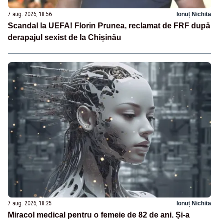
7 aug. 2026, 18:56
Ionuț Nichita
Scandal la UEFA! Florin Prunea, reclamat de FRF după
derapajul sexist de la Chișinău
7 aug. 2026, 18:25
Ionuț Nichita
Miracol medical pentru o femeie de 82 de ani. Și-a