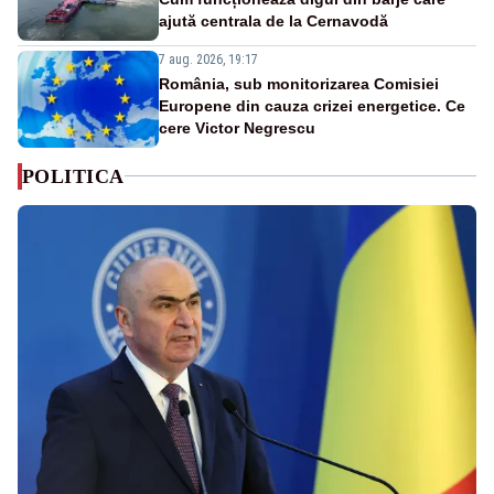
ajută centrala de la Cernavodă
7 aug. 2026, 19:17
România, sub monitorizarea Comisiei
Europene din cauza crizei energetice. Ce
cere Victor Negrescu
POLITICA