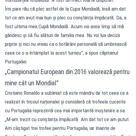
Îmi pare rău că plec astfel de la Cupa Mondială, însă am dat
tot ce am avut mai bun și plec cu conștiința împăcată. Da, a
fost ultima mea Cupă Mondială. Acum voi avea timp să mă
gândesc și să fiu alături de familia mea. Nu voi lua decizii
pripite și nici nu vreau ca o hotărâre personală să umbrească
ceea ce s-a întâmplat la acest turneu”, a spus căpitanul
Portugaliei.
„Campionatul European din 2016 valorează pentru
mine cât un Mondial”
Cristiano Ronaldo a subliniat că este mândru de tot ceea ce a
realizat în tricoul naționalei și consideră că trofeele cucerite
cu Portugalia reprezintă cea mai importantă moștenire a sa.
„M-am trezit cu conștiința împăcată. Am dat tot ce am putut.
Am câștigat trei trofee pentru Portugalia, iar înainte de