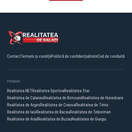
Contact
Termeni și condiții
Politică de confidențialitate
Cod de conduită
Parteneri:
Realitatea.NET
Realitatea Sportiva
Realitatea Star
Realitatea de Calarasi
Realitatea de Botosani
Realitatea de Hunedoara
Realitatea de Arges
Realitatea de Craiova
Realitatea de Timis
Realitatea de Iasi
Realitatea de Bacau
Realitatea de Teleorman
Realitatea de Arad
Realitatea de Buzau
Realitatea de Giurgiu