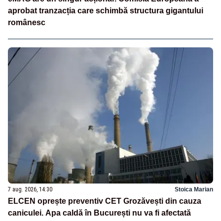
aprobat tranzacția care schimbă structura gigantului
românesc
7 aug. 2026, 14:30
Stoica Marian
ELCEN oprește preventiv CET Grozăvești din cauza
caniculei. Apa caldă în București nu va fi afectată