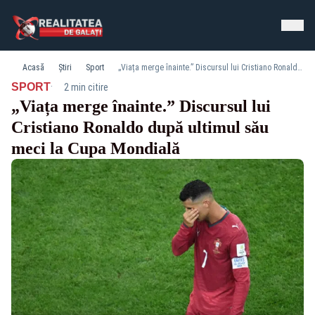
Acasă
Știri
Sport
„Viața merge înainte.” Discursul lui Cristiano Ronaldo după ultimul său meci la Cupa Mondială
·
SPORT
2 min citire
„Viața merge înainte.” Discursul lui
Cristiano Ronaldo după ultimul său
meci la Cupa Mondială