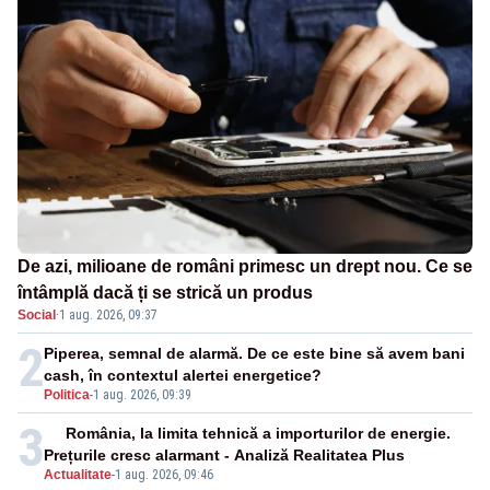
De azi, milioane de români primesc un drept nou. Ce se
întâmplă dacă ți se strică un produs
Social
·
1 aug. 2026, 09:37
2
Piperea, semnal de alarmă. De ce este bine să avem bani
cash, în contextul alertei energetice?
Politica
-
1 aug. 2026, 09:39
3
România, la limita tehnică a importurilor de energie.
Prețurile cresc alarmant - Analiză Realitatea Plus
Actualitate
-
1 aug. 2026, 09:46