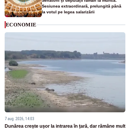
Senatorii și deputații rămân la muncă.
Sesiunea extraordinară, prelungită până
la votul pe legea salarizării
ECONOMIE
7 aug. 2026, 14:03
Dunărea crește ușor la intrarea în țară, dar rămâne mult