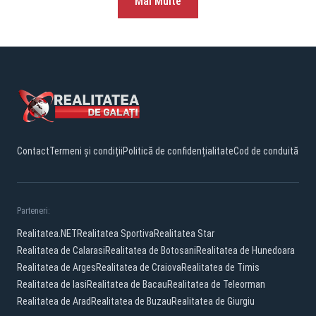
Mai Multe
Contact
Termeni și condiții
Politică de confidențialitate
Cod de conduită
Parteneri:
Realitatea.NET
Realitatea Sportiva
Realitatea Star
Realitatea de Calarasi
Realitatea de Botosani
Realitatea de Hunedoara
Realitatea de Arges
Realitatea de Craiova
Realitatea de Timis
Realitatea de Iasi
Realitatea de Bacau
Realitatea de Teleorman
Realitatea de Arad
Realitatea de Buzau
Realitatea de Giurgiu