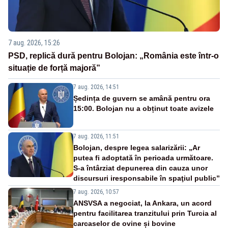
7 aug. 2026, 15:26
PSD, replică dură pentru Bolojan: „România este într-o
situație de forță majoră”
7 aug. 2026, 14:51
Ședința de guvern se amână pentru ora
15:00. Bolojan nu a obținut toate avizele
7 aug. 2026, 11:51
Bolojan, despre legea salarizării: „Ar
putea fi adoptată în perioada următoare.
S-a întârziat depunerea din cauza unor
discursuri iresponsabile în spaţiul public”
7 aug. 2026, 10:57
ANSVSA a negociat, la Ankara, un acord
pentru facilitarea tranzitului prin Turcia al
carcaselor de ovine și bovine