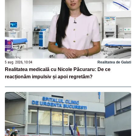
5 aug. 2026, 10:04
Realitatea de Galati
Realitatea medicală cu Nicole Păcuraru: De ce
reacționăm impulsiv și apoi regretăm?