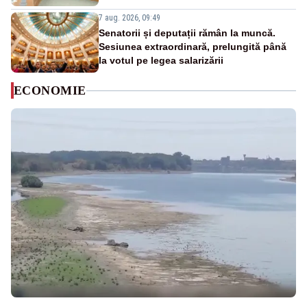
7 aug. 2026, 09:49
Senatorii și deputații rămân la muncă.
Sesiunea extraordinară, prelungită până
la votul pe legea salarizării
ECONOMIE