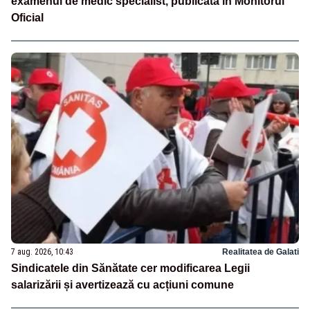
examenul de medic specialist, publicată în Monitorul
Oficial
7 aug. 2026, 10:43
Realitatea de Galati
Sindicatele din Sănătate cer modificarea Legii
salarizării și avertizează cu acțiuni comune