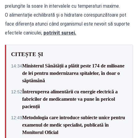
prelungite la soare în intervalele cu temperaturi maxime.
O alimentație echilibrată și o hidratare corespunzătoare pot
face diferența atunci când organismul este nevoit să suporte
efectele caniculei,
potrivit sursei.
CITEȘTE ȘI
Ministerul Sănătății a plătit peste 174 de milioane
14:34
de lei pentru modernizarea spitalelor, în doar o
săptămână
Întreruperea alimentării cu energie electrică a
12:52
fabricilor de medicamente va pune în pericol
pacienții
Metodologia care introduce subiecte unice pentru
12:49
examenul de medic specialist, publicată în
Monitorul Oficial