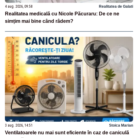
4 aug. 2026, 09:58
Realitatea de Galati
Realitatea medicală cu Nicole Păcuraru: De ce ne
simțim mai bine când râdem?
3 aug. 2026, 14:51
Stoica Marian
Ventilatoarele nu mai sunt eficiente în caz de caniculă