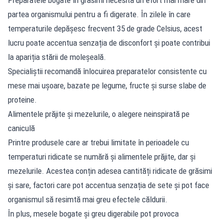
partea organismului pentru a fi digerate. În zilele în care
temperaturile depășesc frecvent 35 de grade Celsius, acest
lucru poate accentua senzația de disconfort și poate contribui
la apariția stării de moleșeală.
Specialiștii recomandă înlocuirea preparatelor consistente cu
mese mai ușoare, bazate pe legume, fructe și surse slabe de
proteine.
Alimentele prăjite și mezelurile, o alegere neinspirată pe
caniculă
Printre produsele care ar trebui limitate în perioadele cu
temperaturi ridicate se numără și alimentele prăjite, dar și
mezelurile. Acestea conțin adesea cantități ridicate de grăsimi
și sare, factori care pot accentua senzația de sete și pot face
organismul să resimtă mai greu efectele căldurii.
În plus, mesele bogate și greu digerabile pot provoca