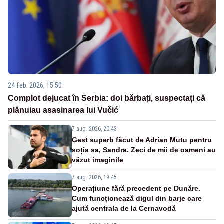
24 feb. 2026, 15:50
Complot dejucat în Serbia: doi bărbați, suspectați că
plănuiau asasinarea lui Vučić
7 aug. 2026, 20:43
Gest superb făcut de Adrian Mutu pentru
soția sa, Sandra. Zeci de mii de oameni au
văzut imaginile
7 aug. 2026, 19:45
Operațiune fără precedent pe Dunăre.
Cum funcționează digul din barje care
ajută centrala de la Cernavodă