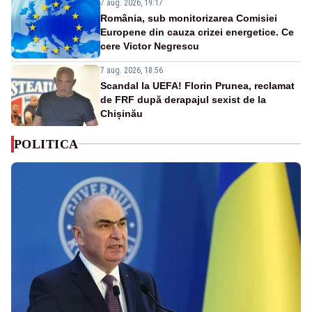
7 aug. 2026, 19:17
România, sub monitorizarea Comisiei
Europene din cauza crizei energetice. Ce
cere Victor Negrescu
7 aug. 2026, 18:56
Scandal la UEFA! Florin Prunea, reclamat
de FRF după derapajul sexist de la
Chișinău
POLITICA