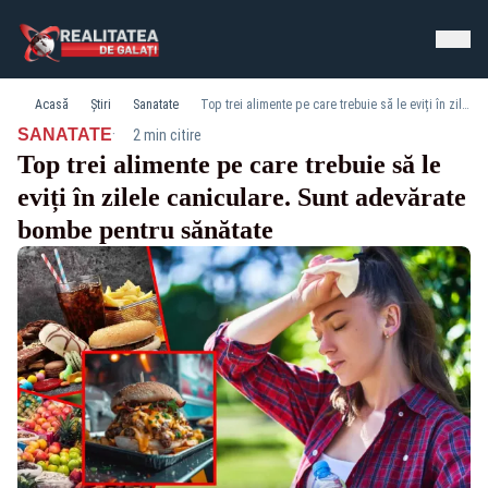
Acasă
Știri
Sanatate
Top trei alimente pe care trebuie să le eviți în zilele caniculare. Sunt adevărate bombe pentru sănătate
·
SANATATE
2 min citire
Top trei alimente pe care trebuie să le
eviți în zilele caniculare. Sunt adevărate
bombe pentru sănătate