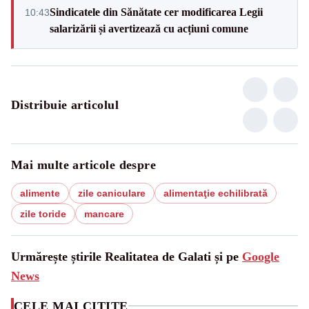
Sindicatele din Sănătate cer modificarea Legii
10:43
salarizării și avertizează cu acțiuni comune
Distribuie articolul
Mai multe articole despre
alimente
zile caniculare
alimentaţie echilibrată
zile toride
mancare
Urmărește știrile Realitatea de Galati și pe
Google
News
CELE MAI CITITE