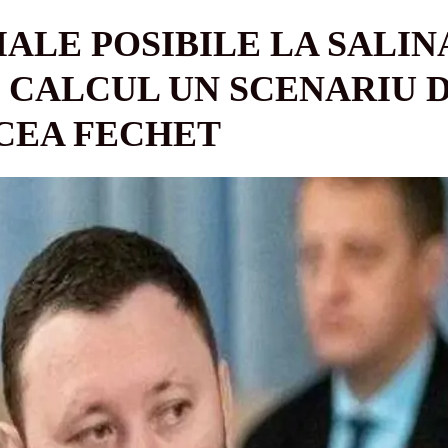
ALE POSIBILE LA SALIN
N CALCUL UN SCENARIU 
CEA FECHET