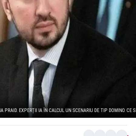
A PRAID. EXPERȚII IA ÎN CALCUL UN SCENARIU DE TIP DOMINO. CE