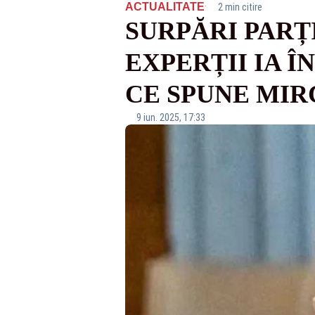
·
ACTUALITATE
2 min citire
SURPĂRI PARȚI
EXPERȚII IA Î
CE SPUNE MIR
9 iun. 2025, 17:33