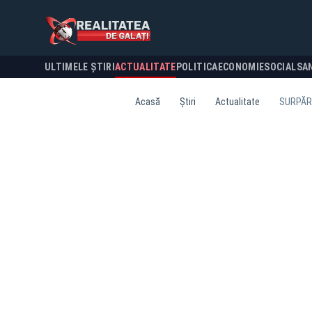
ULTIMELE ȘTIRI
ACTUALITATE
POLITICA
ECONOMIE
SOCIAL
SA
Acasă
Știri
Actualitate
SURPĂRI