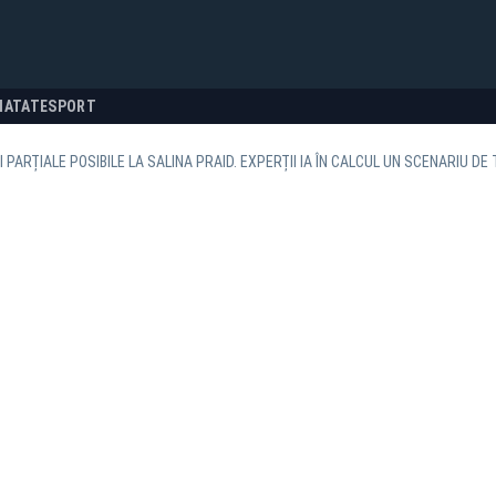
NATATE
SPORT
 PARȚIALE POSIBILE LA SALINA PRAID. EXPERȚII IA ÎN CALCUL UN SCENARIU DE