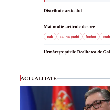
Distribuie articolul
Mai multe articole despre
cub
salina praid
fechet
prai
Urmărește știrile Realitatea de Gal
ACTUALITATE