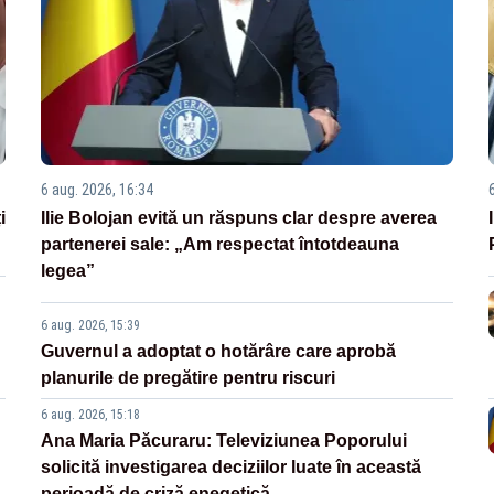
6 aug. 2026, 16:34
i
Ilie Bolojan evită un răspuns clar despre averea
partenerei sale: „Am respectat întotdeauna
legea”
6 aug. 2026, 15:39
Guvernul a adoptat o hotărâre care aprobă
planurile de pregătire pentru riscuri
6 aug. 2026, 15:18
Ana Maria Păcuraru: Televiziunea Poporului
solicită investigarea deciziilor luate în această
perioadă de criză enegetică