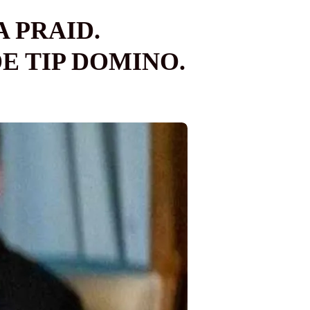
A PRAID.
DE TIP DOMINO.