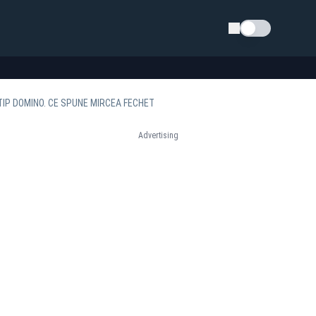
Schimba tema
 TIP DOMINO. CE SPUNE MIRCEA FECHET
Advertising