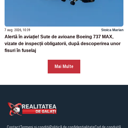
7 aug. 2026, 10:39
Stoica Marian
Alertă în aviație! Sute de avioane Boeing 737 MAX,
vizate de inspecții obligatorii, după descoperirea unor
fisuri în fuselaj
Mai Multe
Contact
Termeni și condiții
Politică de confidențialitate
Cod de conduită