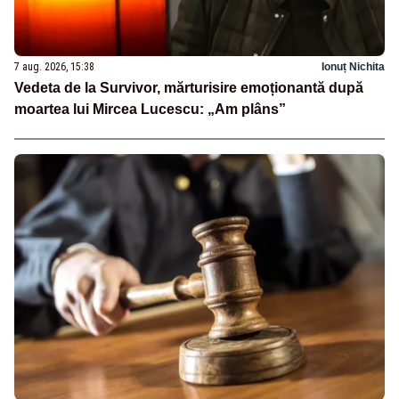
7 aug. 2026, 15:38
Ionuț Nichita
Vedeta de la Survivor, mărturisire emoționantă după
moartea lui Mircea Lucescu: „Am plâns”