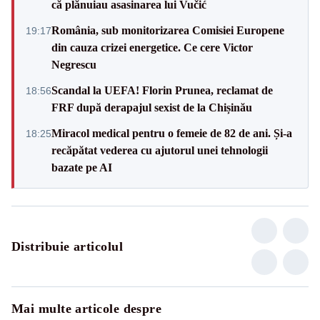
că plănuiau asasinarea lui Vučić
România, sub monitorizarea Comisiei Europene
19:17
din cauza crizei energetice. Ce cere Victor
Negrescu
Scandal la UEFA! Florin Prunea, reclamat de
18:56
FRF după derapajul sexist de la Chișinău
Miracol medical pentru o femeie de 82 de ani. Și-a
18:25
recăpătat vederea cu ajutorul unei tehnologii
bazate pe AI
Distribuie articolul
Mai multe articole despre