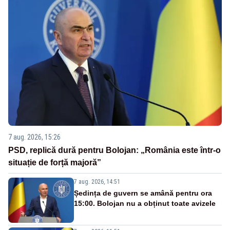
7 aug. 2026, 15:26
PSD, replică dură pentru Bolojan: „România este într-o
situație de forță majoră”
7 aug. 2026, 14:51
Ședința de guvern se amână pentru ora
15:00. Bolojan nu a obținut toate avizele