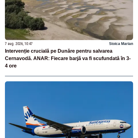
7 aug. 2026, 10:47
Stoica Marian
Intervenție crucială pe Dunăre pentru salvarea
Cernavodă. ANAR: Fiecare barjă va fi scufundată în 3-
4 ore