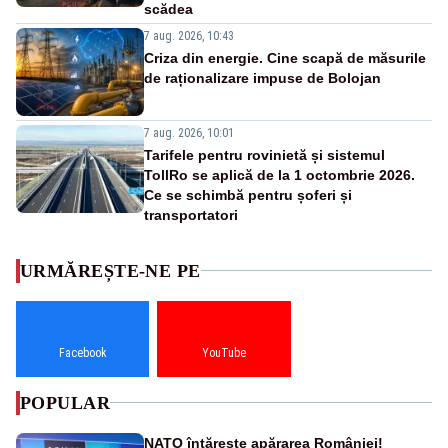
scădea
7 aug. 2026, 10:43
Criza din energie. Cine scapă de măsurile
de raționalizare impuse de Bolojan
7 aug. 2026, 10:01
Tarifele pentru rovinietă și sistemul
TollRo se aplică de la 1 octombrie 2026.
Ce se schimbă pentru șoferi și
transportatori
URMĂREȘTE-NE PE
Facebook
YouTube
POPULAR
NATO întărește apărarea României!