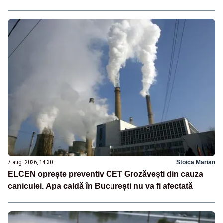
7 aug. 2026, 14:30
Stoica Marian
ELCEN oprește preventiv CET Grozăvești din cauza
caniculei. Apa caldă în București nu va fi afectată