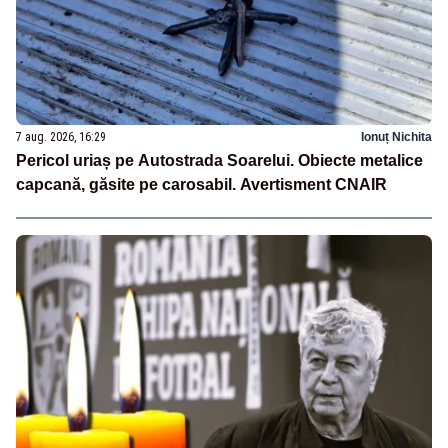
7 aug. 2026, 16:29
Ionuț Nichita
Pericol uriaș pe Autostrada Soarelui. Obiecte metalice
capcană, găsite pe carosabil. Avertisment CNAIR