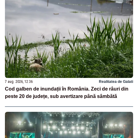
7 aug. 2026, 12:36
Realitatea de Galati
Cod galben de inundații în România. Zeci de râuri din
peste 20 de județe, sub avertizare până sâmbătă