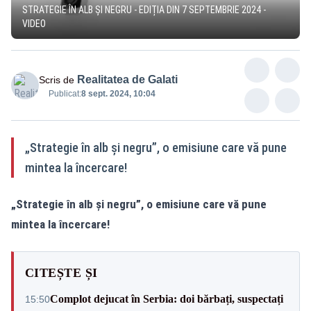
STRATEGIE ÎN ALB ȘI NEGRU - EDIȚIA DIN 7 SEPTEMBRIE 2024 -
VIDEO
Realitatea de Galati
Scris de
Publicat:
8 sept. 2024, 10:04
„Strategie în alb și negru”, o emisiune care vă pune
mintea la încercare!
„Strategie în alb și negru”, o emisiune care vă pune
mintea la încercare!
CITEȘTE ȘI
Complot dejucat în Serbia: doi bărbați, suspectați
15:50