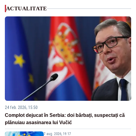
ACTUALITATE
24 feb. 2026, 15:50
Complot dejucat în Serbia: doi bărbați, suspectați că
plănuiau asasinarea lui Vučić
7 aug. 2026, 19:17