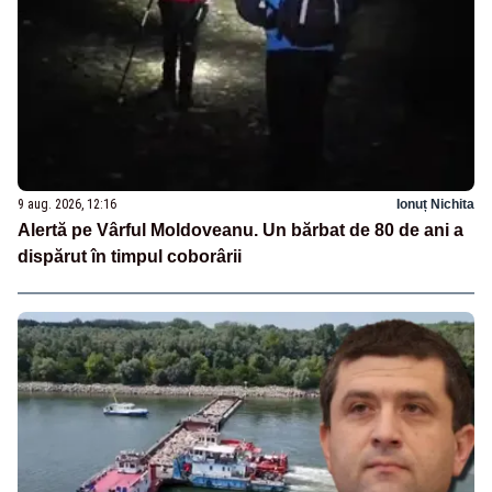
9 aug. 2026, 12:16
Ionuț Nichita
Alertă pe Vârful Moldoveanu. Un bărbat de 80 de ani a
dispărut în timpul coborârii