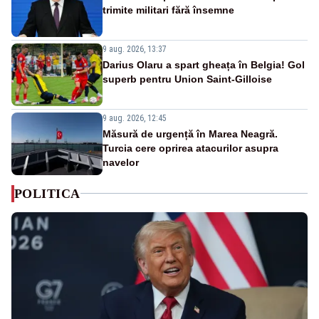
trimite militari fără însemne
9 aug. 2026, 13:37
Darius Olaru a spart gheața în Belgia! Gol
superb pentru Union Saint-Gilloise
9 aug. 2026, 12:45
Măsură de urgență în Marea Neagră.
Turcia cere oprirea atacurilor asupra
navelor
POLITICA