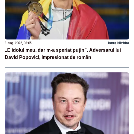
9 aug. 2026, 08:05
Ionuț Nichita
„E idolul meu, dar m-a speriat puțin”. Adversarul lui
David Popovici, impresionat de român