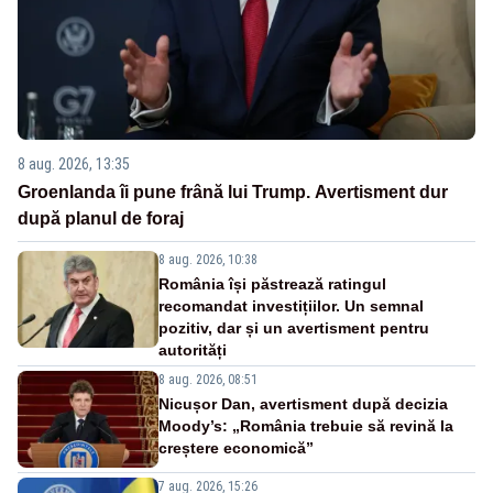
8 aug. 2026, 13:35
Groenlanda îi pune frână lui Trump. Avertisment dur
după planul de foraj
8 aug. 2026, 10:38
România își păstrează ratingul
recomandat investițiilor. Un semnal
pozitiv, dar și un avertisment pentru
autorități
8 aug. 2026, 08:51
Nicușor Dan, avertisment după decizia
Moody’s: „România trebuie să revină la
creștere economică”
7 aug. 2026, 15:26