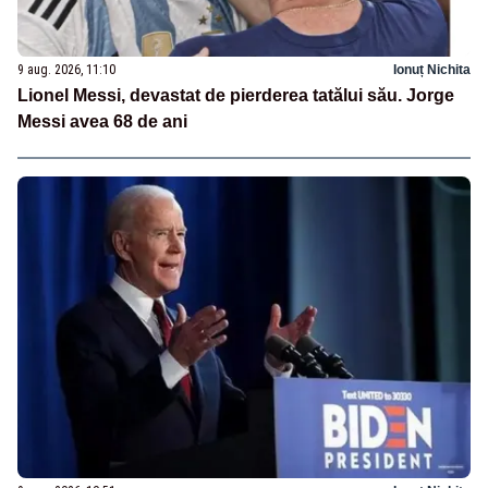
9 aug. 2026, 11:10
Ionuț Nichita
Lionel Messi, devastat de pierderea tatălui său. Jorge
Messi avea 68 de ani