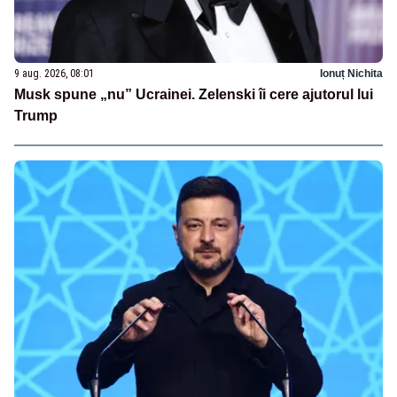
9 aug. 2026, 08:01
Ionuț Nichita
Musk spune „nu” Ucrainei. Zelenski îi cere ajutorul lui
Trump