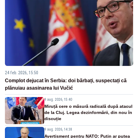
24 feb. 2026, 15:50
Complot dejucat în Serbia: doi bărbați, suspectați că
plănuiau asasinarea lui Vučić
9 aug. 2026, 15:40
Miruță cere o măsură radicală după atacul
de la Cluj. Legea dezinformării, din nou în
discuție
9 aug. 2026, 14:38
Avertisment pentru NATO: Putin ar putea