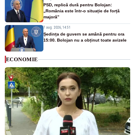
PSD, replică dură pentru Bolojan:
„România este într-o situație de forță
majoră”
7 aug. 2026, 14:51
Ședința de guvern se amână pentru ora
15:00. Bolojan nu a obținut toate avizele
ECONOMIE