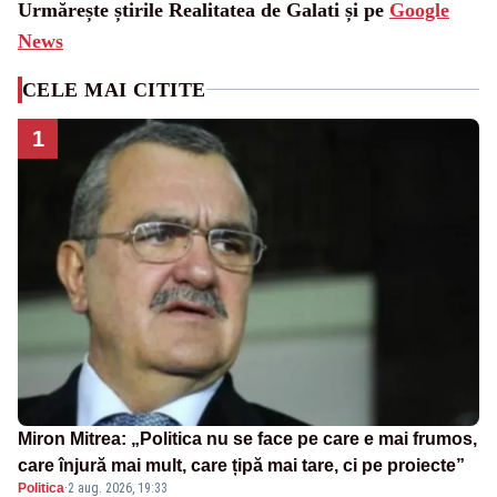
Urmărește știrile Realitatea de Galati și pe
Google
News
CELE MAI CITITE
1
Miron Mitrea: „Politica nu se face pe care e mai frumos,
care înjură mai mult, care țipă mai tare, ci pe proiecte”
Politica
·
2 aug. 2026, 19:33