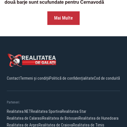
două barje sunt scufundate pentru Cernavodă
Mai Multe
Contact
Termeni și condiții
Politică de confidențialitate
Cod de conduită
Parteneri:
Realitatea.NET
Realitatea Sportiva
Realitatea Star
Realitatea de Calarasi
Realitatea de Botosani
Realitatea de Hunedoara
Realitatea de Arges
Realitatea de Craiova
Realitatea de Timis