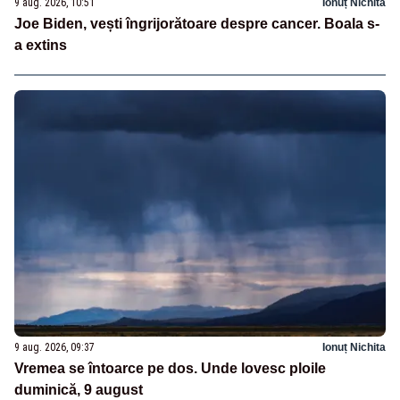
9 aug. 2026, 10:51
Ionuț Nichita
Joe Biden, vești îngrijorătoare despre cancer. Boala s-
a extins
9 aug. 2026, 09:37
Ionuț Nichita
Vremea se întoarce pe dos. Unde lovesc ploile
duminică, 9 august