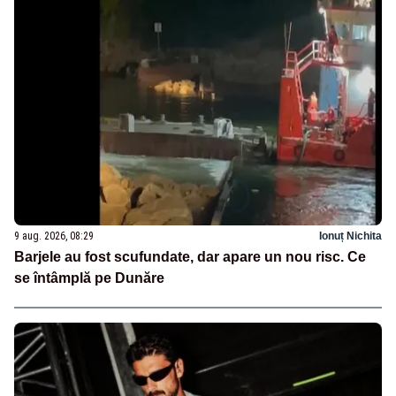
9 aug. 2026, 08:29
Ionuț Nichita
Barjele au fost scufundate, dar apare un nou risc. Ce
se întâmplă pe Dunăre