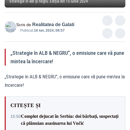
Strategie în alb și negru. Ediția din 15 iunie 2024
Realitatea de Galati
Scris de
Publicat:
16 iun. 2024, 08:57
„Strategie în ALB & NEGRU”, o emisiune care vă pune
mintea la încercare!
„Strategie în ALB & NEGRU”, o emisiune care vă pune mintea la
încercare!
CITEȘTE ȘI
Complot dejucat în Serbia: doi bărbați, suspectați
15:50
că plănuiau asasinarea lui Vučić