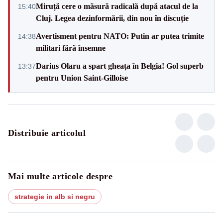
Miruță cere o măsură radicală după atacul de la
15:40
Cluj. Legea dezinformării, din nou în discuție
Avertisment pentru NATO: Putin ar putea trimite
14:38
militari fără însemne
Darius Olaru a spart gheața în Belgia! Gol superb
13:37
pentru Union Saint-Gilloise
Distribuie articolul
Mai multe articole despre
strategie in alb si negru