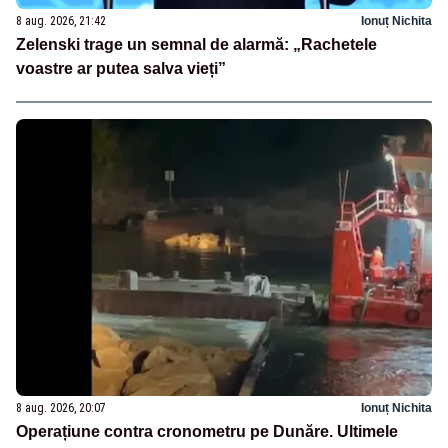
8 aug. 2026, 21:42
Ionuț Nichita
Zelenski trage un semnal de alarmă: „Rachetele
voastre ar putea salva vieți”
8 aug. 2026, 20:07
Ionuț Nichita
Operațiune contra cronometru pe Dunăre. Ultimele