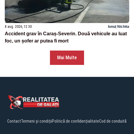
8 aug. 2026, 12:30
Ionuț Nichita
Accident grav în Caraș-Severin. Două vehicule au luat
foc, un șofer ar putea fi mort
Mai Multe
Contact
Termeni și condiții
Politică de confidențialitate
Cod de conduită