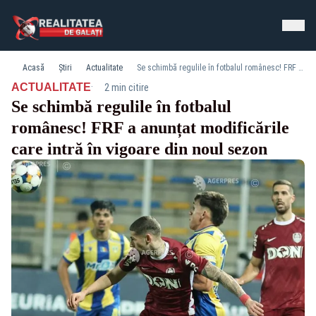
Acasă
Știri
Actualitate
Se schimbă regulile în fotbalul românesc! FRF a anunțat modificările care intră în vigoare din noul sezon
·
ACTUALITATE
2 min citire
Se schimbă regulile în fotbalul
românesc! FRF a anunțat modificările
care intră în vigoare din noul sezon