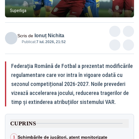
Superliga
Ionuț Nichita
Scris de
Publicat:
7 iul. 2026, 21:52
Federația Română de Fotbal a prezentat modificările
regulamentare care vor intra în vigoare odată cu
sezonul competițional 2026-2027. Noile prevederi
vizează accelerarea jocului, reducerea tragerilor de
timp și extinderea atribuțiilor sistemului VAR.
CUPRINS
Schimbările de jucători, atent monitorizate
1