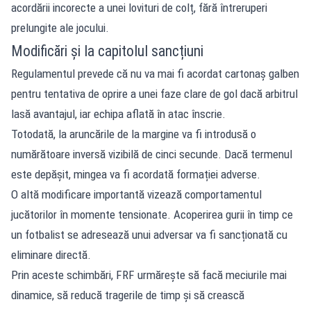
acordării incorecte a unei lovituri de colț, fără întreruperi
prelungite ale jocului.
Modificări și la capitolul sancțiuni
Regulamentul prevede că nu va mai fi acordat cartonaș galben
pentru tentativa de oprire a unei faze clare de gol dacă arbitrul
lasă avantajul, iar echipa aflată în atac înscrie.
Totodată, la aruncările de la margine va fi introdusă o
numărătoare inversă vizibilă de cinci secunde. Dacă termenul
este depășit, mingea va fi acordată formației adverse.
O altă modificare importantă vizează comportamentul
jucătorilor în momente tensionate. Acoperirea gurii în timp ce
un fotbalist se adresează unui adversar va fi sancționată cu
eliminare directă.
Prin aceste schimbări, FRF urmărește să facă meciurile mai
dinamice, să reducă tragerile de timp și să crească