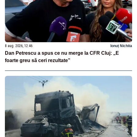
8 aug. 2026, 12:46
Ionuț Nichita
Dan Petrescu a spus ce nu merge la CFR Cluj: „E
foarte greu să ceri rezultate”