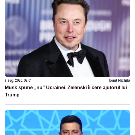
9 aug. 2026, 08:01
Ionuț Nichita
Musk spune „nu” Ucrainei. Zelenski îi cere ajutorul lui
Trump