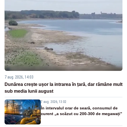
7 aug. 2026, 14:03
Dunărea crește ușor la intrarea în țară, dar rămâne mult
sub media lunii august
7 aug. 2026, 13:02
În intervalul orar de seară, consumul de
curent „a scăzut cu 200-300 de megawați”