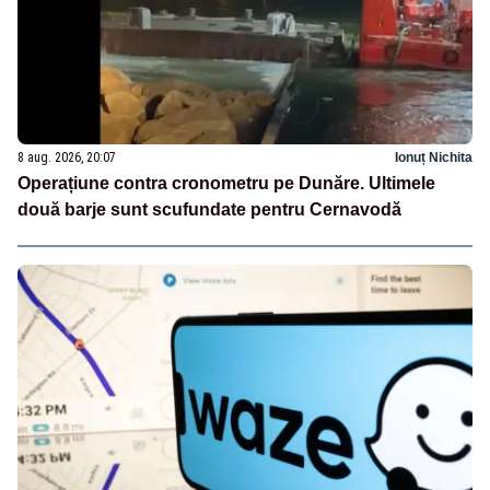
8 aug. 2026, 20:07
Ionuț Nichita
Operațiune contra cronometru pe Dunăre. Ultimele
două barje sunt scufundate pentru Cernavodă