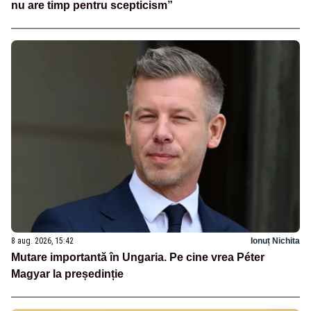
nu are timp pentru scepticism”
8 aug. 2026, 15:42
Ionuț Nichita
Mutare importantă în Ungaria. Pe cine vrea Péter
Magyar la președinție