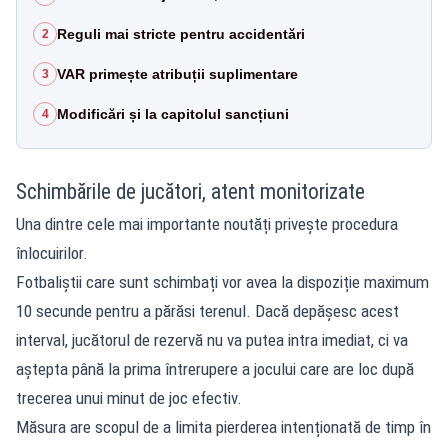
Reguli mai stricte pentru accidentări
2
VAR primește atribuții suplimentare
3
Modificări și la capitolul sancțiuni
4
Schimbările de jucători, atent monitorizate
Una dintre cele mai importante noutăți privește procedura
înlocuirilor.
Fotbaliștii care sunt schimbați vor avea la dispoziție maximum
10 secunde pentru a părăsi terenul. Dacă depășesc acest
interval, jucătorul de rezervă nu va putea intra imediat, ci va
aștepta până la prima întrerupere a jocului care are loc după
trecerea unui minut de joc efectiv.
Măsura are scopul de a limita pierderea intenționată de timp în