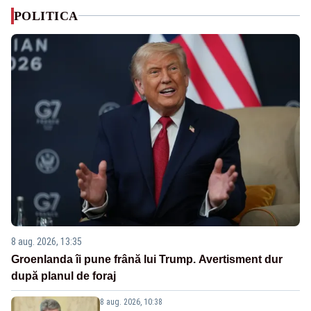
POLITICA
8 aug. 2026, 13:35
Groenlanda îi pune frână lui Trump. Avertisment dur
după planul de foraj
8 aug. 2026, 10:38