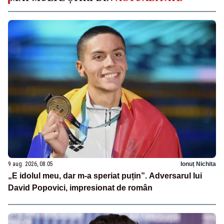
9 aug. 2026, 08:05
Ionuț Nichita
„E idolul meu, dar m-a speriat puțin”. Adversarul lui
David Popovici, impresionat de român