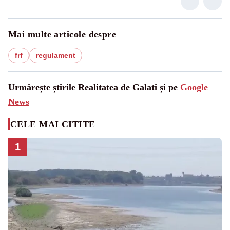
Mai multe articole despre
frf
regulament
Urmărește știrile Realitatea de Galati și pe
Google
News
CELE MAI CITITE
1