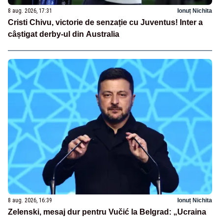
8 aug. 2026, 17:31
Ionuț Nichita
Cristi Chivu, victorie de senzație cu Juventus! Inter a
câștigat derby-ul din Australia
8 aug. 2026, 16:39
Ionuț Nichita
Zelenski, mesaj dur pentru Vučić la Belgrad: „Ucraina