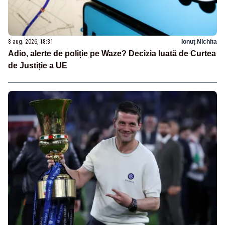
8 aug. 2026, 18:31
Ionuț Nichita
Adio, alerte de poliție pe Waze? Decizia luată de Curtea
de Justiție a UE