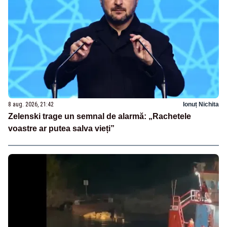
8 aug. 2026, 21:42
Ionuț Nichita
Zelenski trage un semnal de alarmă: „Rachetele
voastre ar putea salva vieți”