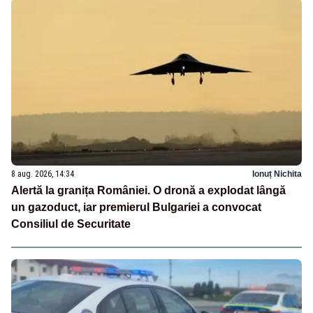
8 aug. 2026, 14:34
Ionuț Nichita
Alertă la granița României. O dronă a explodat lângă
un gazoduct, iar premierul Bulgariei a convocat
Consiliul de Securitate