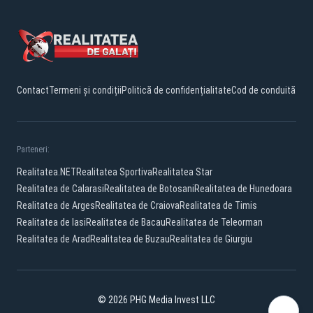
Contact
Termeni și condiții
Politică de confidențialitate
Cod de conduită
Parteneri:
Realitatea.NET
Realitatea Sportiva
Realitatea Star
Realitatea de Calarasi
Realitatea de Botosani
Realitatea de Hunedoara
Realitatea de Arges
Realitatea de Craiova
Realitatea de Timis
Realitatea de Iasi
Realitatea de Bacau
Realitatea de Teleorman
Realitatea de Arad
Realitatea de Buzau
Realitatea de Giurgiu
© 2026 PHG Media Invest LLC