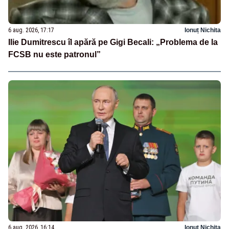
6 aug. 2026, 17:17
Ionuț Nichita
Ilie Dumitrescu îl apără pe Gigi Becali: „Problema de la
FCSB nu este patronul”
6 aug. 2026, 16:14
Ionuț Nichita