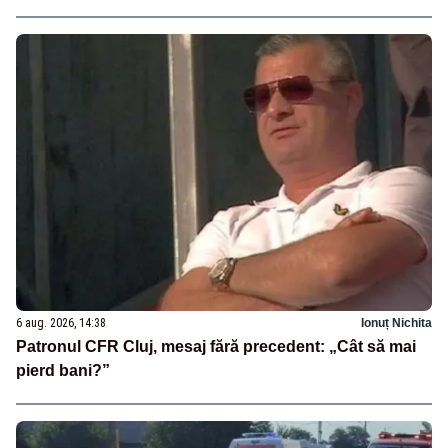
6 aug. 2026, 14:38
Ionuț Nichita
Patronul CFR Cluj, mesaj fără precedent: „Cât să mai
pierd bani?”