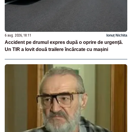
6 aug. 2026, 18:11
Ionuț Nichita
Accident pe drumul expres după o oprire de urgență.
Un TIR a lovit două trailere încărcate cu mașini