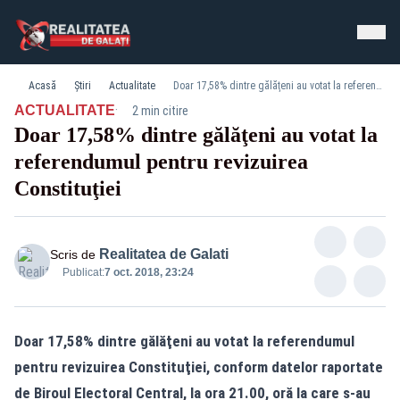
Acasă
Știri
Actualitate
Doar 17,58% dintre gălăţeni au votat la referendumul pentru revizuirea Constituţiei
·
ACTUALITATE
2 min citire
Doar 17,58% dintre gălăţeni au votat la
referendumul pentru revizuirea
Constituţiei
Realitatea de Galati
Scris de
Publicat:
7 oct. 2018, 23:24
Doar 17,58% dintre gălăţeni au votat la referendumul
pentru revizuirea Constituţiei, conform datelor raportate
de Biroul Electoral Central, la ora 21.00, oră la care s-au