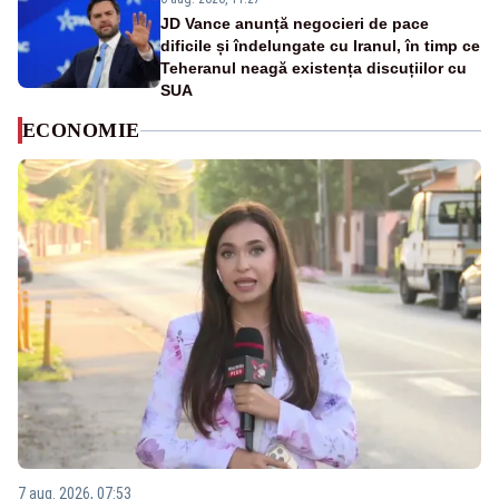
JD Vance anunță negocieri de pace
dificile și îndelungate cu Iranul, în timp ce
Teheranul neagă existența discuțiilor cu
SUA
ECONOMIE
7 aug. 2026, 07:53