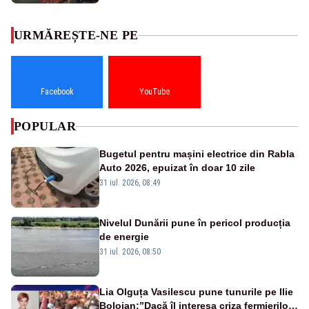
URMĂREȘTE-NE PE
Facebook
YouTube
POPULAR
Bugetul pentru mașini electrice din Rabla
Auto 2026, epuizat în doar 10 zile
31 iul. 2026, 08:49
Nivelul Dunării pune în pericol producția
de energie
31 iul. 2026, 08:50
Lia Olguța Vasilescu pune tunurile pe Ilie
Bolojan:”Dacă îl interesa criza fermierilor