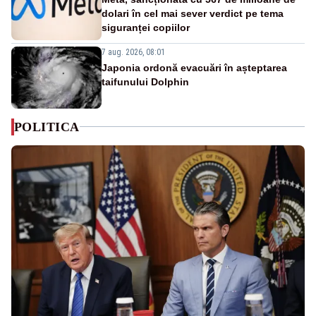
dolari în cel mai sever verdict pe tema
siguranței copiilor
7 aug. 2026, 08:01
Japonia ordonă evacuări în așteptarea
taifunului Dolphin
POLITICA