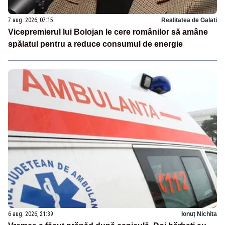
7 aug. 2026, 07:15
Realitatea de Galati
Vicepremierul lui Bolojan le cere românilor să amâne
spălatul pentru a reduce consumul de energie
6 aug. 2026, 21:39
Ionuț Nichita