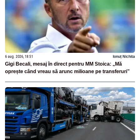
6 aug. 2026, 18:51
Ionuț Nichita
Gigi Becali, mesaj în direct pentru MM Stoica: „Mă
oprește când vreau să arunc milioane pe transferuri”