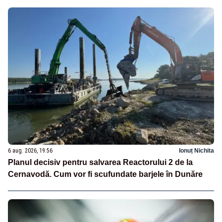
6 aug. 2026, 19:56
Ionuț Nichita
Planul decisiv pentru salvarea Reactorului 2 de la
Cernavodă. Cum vor fi scufundate barjele în Dunăre