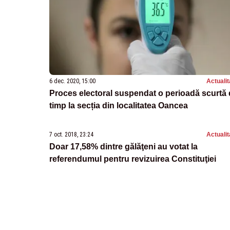
6 dec. 2020, 15:00
Actualit
Proces electoral suspendat o perioadă scurtă
timp la secția din localitatea Oancea
7 oct. 2018, 23:24
Actualit
Doar 17,58% dintre gălăţeni au votat la
referendumul pentru revizuirea Constituţiei