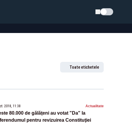
Schimba tema
Toate etichetele
ct. 2018, 11:38
Actualitate
ste 80.000 de gălăţeni au votat "Da" la
ferendumul pentru revizuirea Constituţiei