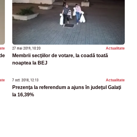
ate
27 mai 2019, 10:20
Actualitate
 de
Membrii secţiilor de votare, la coadă toată
noaptea la BEJ
ate
7 oct. 2018, 12:13
Actualitate
Prezenţa la referendum a ajuns în judeţul Galaţi
la 16,39%