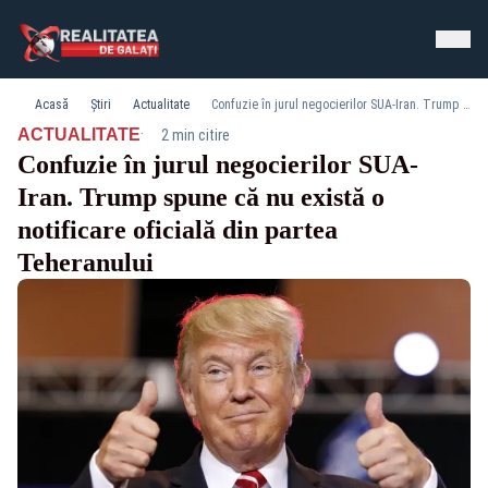
Acasă
Știri
Actualitate
Confuzie în jurul negocierilor SUA-Iran. Trump spune că nu există o notificare oficială din partea Teheranului
·
ACTUALITATE
2 min citire
Confuzie în jurul negocierilor SUA-
Iran. Trump spune că nu există o
notificare oficială din partea
Teheranului