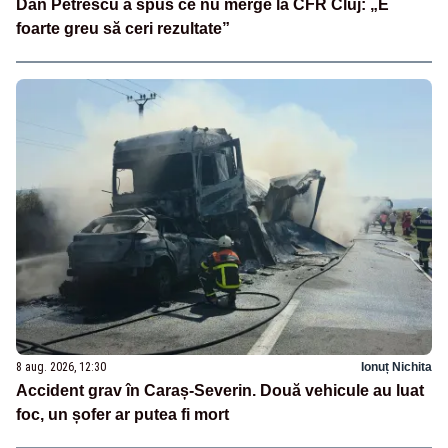
Dan Petrescu a spus ce nu merge la CFR Cluj: „E
foarte greu să ceri rezultate”
8 aug. 2026, 12:30
Ionuț Nichita
Accident grav în Caraș-Severin. Două vehicule au luat
foc, un șofer ar putea fi mort