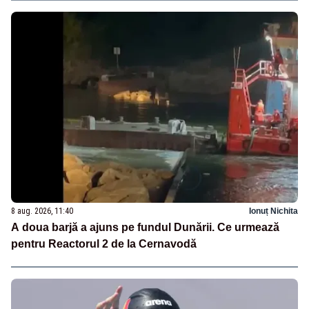
8 aug. 2026, 11:40
Ionuț Nichita
A doua barjă a ajuns pe fundul Dunării. Ce urmează
pentru Reactorul 2 de la Cernavodă