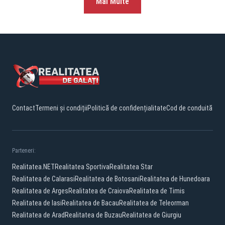
Mai Multe
Contact
Termeni și condiții
Politică de confidențialitate
Cod de conduită
Parteneri:
Realitatea.NET
Realitatea Sportiva
Realitatea Star
Realitatea de Calarasi
Realitatea de Botosani
Realitatea de Hunedoara
Realitatea de Arges
Realitatea de Craiova
Realitatea de Timis
Realitatea de Iasi
Realitatea de Bacau
Realitatea de Teleorman
Realitatea de Arad
Realitatea de Buzau
Realitatea de Giurgiu