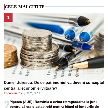
CELE MAI CITITE
1
Daniel Udrescu: De ce patrimoniul va deveni conceptul
central al economiei viitoare?
Economie
·
2 aug. 2026, 09:22
2
Piperea (AUR): România a evitat retrogradarea la junk
pentru că era o catastrofă pentru bănci și fondurile de