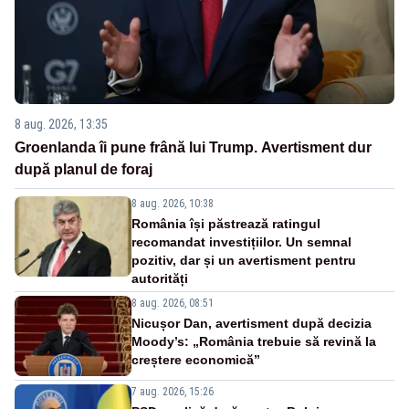
8 aug. 2026, 13:35
Groenlanda îi pune frână lui Trump. Avertisment dur
după planul de foraj
8 aug. 2026, 10:38
România își păstrează ratingul
recomandat investițiilor. Un semnal
pozitiv, dar și un avertisment pentru
autorități
8 aug. 2026, 08:51
Nicușor Dan, avertisment după decizia
Moody’s: „România trebuie să revină la
creștere economică”
7 aug. 2026, 15:26