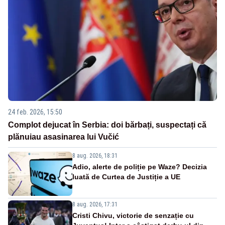
24 feb. 2026, 15:50
Complot dejucat în Serbia: doi bărbați, suspectați că
plănuiau asasinarea lui Vučić
8 aug. 2026, 18:31
Adio, alerte de poliție pe Waze? Decizia
luată de Curtea de Justiție a UE
8 aug. 2026, 17:31
Cristi Chivu, victorie de senzație cu