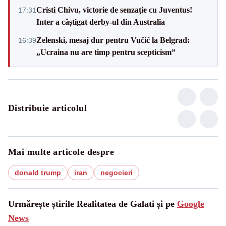
Cristi Chivu, victorie de senzație cu Juventus!
17:31
Inter a câștigat derby-ul din Australia
Zelenski, mesaj dur pentru Vučić la Belgrad:
16:39
„Ucraina nu are timp pentru scepticism”
Distribuie articolul
Mai multe articole despre
donald trump
iran
negocieri
Urmărește știrile Realitatea de Galati și pe
Google
News