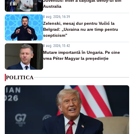
Juventus! Inter a câștigat derby-ul din
Australia
8 aug. 2026, 16:39
Zelenski, mesaj dur pentru Vučić la
Belgrad: „Ucraina nu are timp pentru
scepticism”
8 aug. 2026, 15:42
Mutare importantă în Ungaria. Pe cine
vrea Péter Magyar la președinție
POLITICA