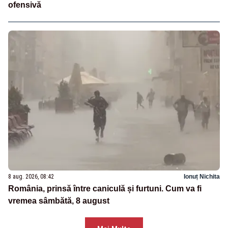
ofensivă
8 aug. 2026, 08:42
Ionuț Nichita
România, prinsă între caniculă și furtuni. Cum va fi
vremea sâmbătă, 8 august