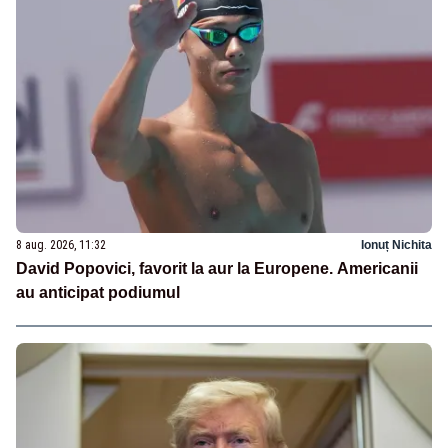
8 aug. 2026, 11:32
Ionuț Nichita
David Popovici, favorit la aur la Europene. Americanii
au anticipat podiumul