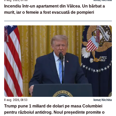
Incendiu într-un apartament din Vâlcea. Un bărbat a
murit, iar o femeie a fost evacuată de pompieri
8 aug. 2026, 08:53
Ionuț Nichita
Trump pune 1 miliard de dolari pe masa Columbiei
pentru războiul antidrog. Noul președinte promite o