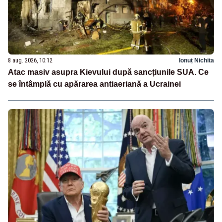
8 aug. 2026, 10:12
Ionuț Nichita
Atac masiv asupra Kievului după sancțiunile SUA. Ce
se întâmplă cu apărarea antiaeriană a Ucrainei