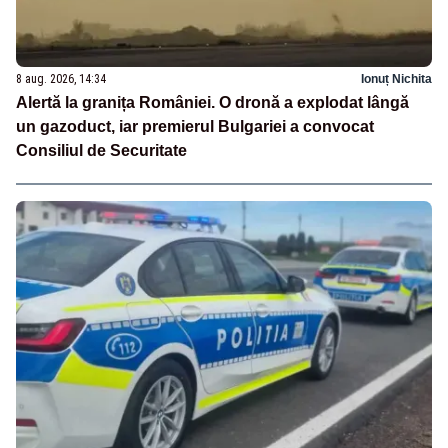
8 aug. 2026, 14:34
Ionuț Nichita
Alertă la granița României. O dronă a explodat lângă
un gazoduct, iar premierul Bulgariei a convocat
Consiliul de Securitate