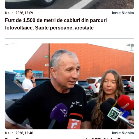
8 aug. 2026, 13:09
Ionuț Nichita
Furt de 1.500 de metri de cabluri din parcuri
fotovoltaice. Șapte persoane, arestate
8 aug. 2026, 12:46
Ionuț Nichita