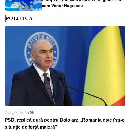
cere Victor Negrescu
POLITICA
7 aug. 2026, 15:26
PSD, replică dură pentru Bolojan: „România este într-o
situație de forță majoră”