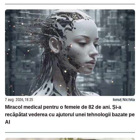
7 aug. 2026, 18:25
Ionuț Nichita
Miracol medical pentru o femeie de 82 de ani. Și-a
recăpătat vederea cu ajutorul unei tehnologii bazate pe
AI