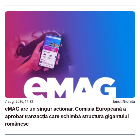
7 aug. 2026, 14:32
Ionuț Nichita
eMAG are un singur acționar. Comisia Europeană a
aprobat tranzacția care schimbă structura gigantului
românesc