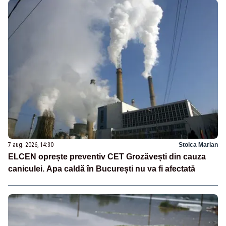
7 aug. 2026, 14:30
Stoica Marian
ELCEN oprește preventiv CET Grozăvești din cauza
caniculei. Apa caldă în București nu va fi afectată