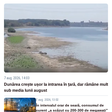
7 aug. 2026, 14:03
Dunărea crește ușor la intrarea în țară, dar rămâne mult
sub media lunii august
7 aug. 2026, 13:02
În intervalul orar de seară, consumul de
curent „a scăzut cu 200-300 de megawați”