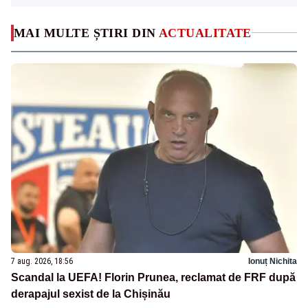
MAI MULTE ȘTIRI DIN
ACTUALITATE
7 aug. 2026, 18:56
Ionuț Nichita
Scandal la UEFA! Florin Prunea, reclamat de FRF după
derapajul sexist de la Chișinău