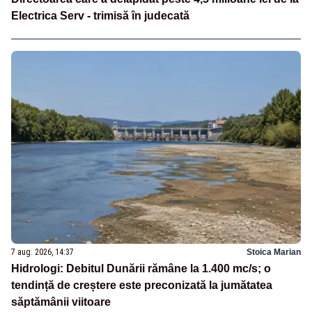
Electrica Serv - trimisă în judecată
7 aug. 2026, 14:37
Stoica Marian
Hidrologi: Debitul Dunării rămâne la 1.400 mc/s; o
tendință de creștere este preconizată la jumătatea
săptămânii viitoare