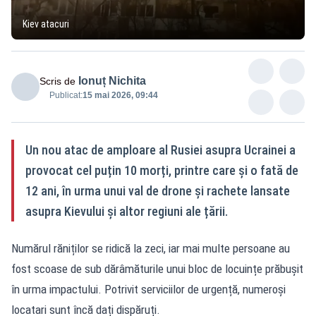
Kiev atacuri
Ionuț Nichita
Scris de
Publicat:
15 mai 2026, 09:44
Un nou atac de amploare al Rusiei asupra Ucrainei a
provocat cel puțin 10 morți, printre care și o fată de
12 ani, în urma unui val de drone și rachete lansate
asupra Kievului și altor regiuni ale țării.
Numărul răniților se ridică la zeci, iar mai multe persoane au
fost scoase de sub dărâmăturile unui bloc de locuințe prăbușit
în urma impactului. Potrivit serviciilor de urgență, numeroși
locatari sunt încă dați dispăruți.