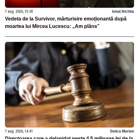
7 aug. 2026, 15:38
Ionuț Nichita
Vedeta de la Survivor, mărturisire emoționantă după
moartea lui Mircea Lucescu: „Am plâns”
7 aug. 2026, 14:41
Stoica Marian
Directoarea care a delapidat peste 4,5 milioane lei de la