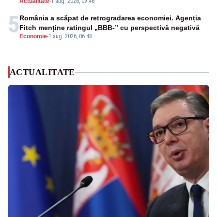
Actualitate
-
1 aug. 2026, 09:46
5
România a scăpat de retrogradarea economiei. Agenția
Fitch menține ratingul „BBB-” cu perspectivă negativă
Economie
-
1 aug. 2026, 06:48
ACTUALITATE