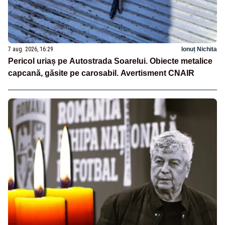
7 aug. 2026, 16:29
Ionuț Nichita
Pericol uriaș pe Autostrada Soarelui. Obiecte metalice
capcană, găsite pe carosabil. Avertisment CNAIR