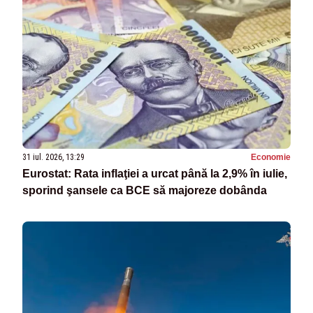
31 iul. 2026, 13:29
Economie
Eurostat: Rata inflaţiei a urcat până la 2,9% în iulie,
sporind şansele ca BCE să majoreze dobânda