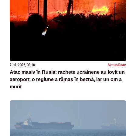
7 iul. 2026, 08:18
Actualitate
Atac masiv în Rusia: rachete ucrainene au lovit un
aeroport, o regiune a rămas în beznă, iar un om a
murit