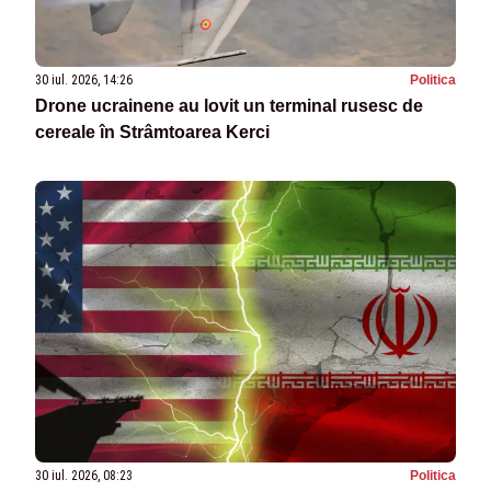
30 iul. 2026, 14:26
Politica
Drone ucrainene au lovit un terminal rusesc de
cereale în Strâmtoarea Kerci
30 iul. 2026, 08:23
Politica