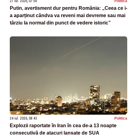
27 iul. 2026, 07:58
Politica
Putin, avertisment dur pentru România: „Ceea ce i-
a aparținut cândva va reveni mai devreme sau mai
târziu la normal din punct de vedere istoric”
24 iul. 2026, 08:43
Politica
Explozii raportate în Iran în cea de-a 13 noapte
consecutivă de atacuri lansate de SUA