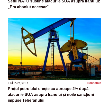
Șeful NATO susține atacurile SUA asupra Iranului:
„Era absolut necesar”
8 iul. 2026, 08:16
Economie
Prețul petrolului crește cu aproape 2% după
atacurile SUA asupra Iranului și noile sancțiuni
impuse Teheranului