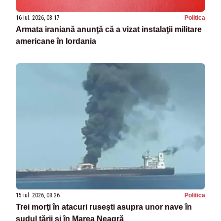
16 iul. 2026, 08:17
Politica
Armata iraniană anunţă că a vizat instalaţii militare
americane în Iordania
15 iul. 2026, 08:26
Politica
Trei morţi în atacuri ruseşti asupra unor nave în
sudul ţării şi în Marea Neagră