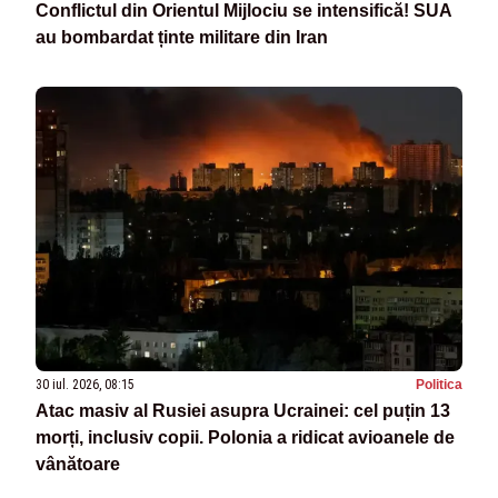
Conflictul din Orientul Mijlociu se intensifică! SUA
au bombardat ținte militare din Iran
30 iul. 2026, 08:15
Politica
Atac masiv al Rusiei asupra Ucrainei: cel puțin 13
morți, inclusiv copii. Polonia a ridicat avioanele de
vânătoare