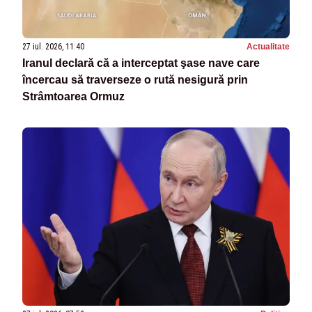
27 iul. 2026, 11:40
Actualitate
Iranul declară că a interceptat şase nave care
încercau să traverseze o rută nesigură prin
Strâmtoarea Ormuz