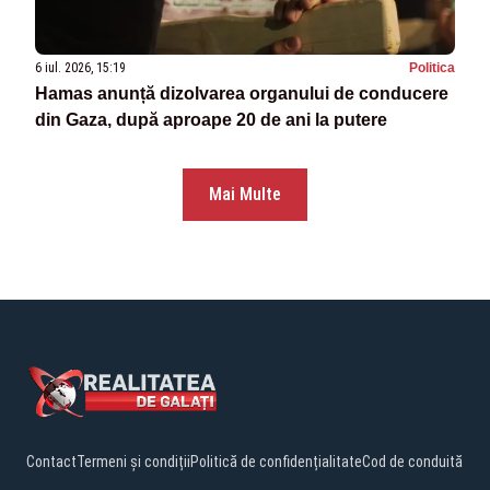
6 iul. 2026, 15:19
Politica
Hamas anunță dizolvarea organului de conducere
din Gaza, după aproape 20 de ani la putere
Mai Multe
Contact
Termeni și condiții
Politică de confidențialitate
Cod de conduită