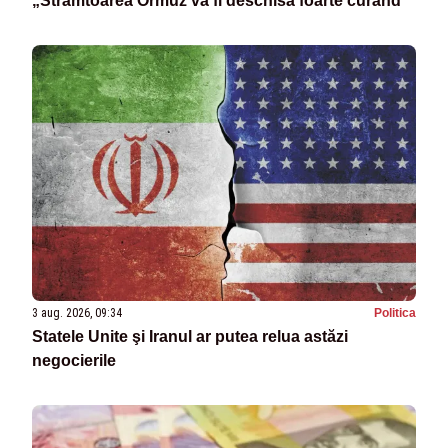
„Strâmtoarea Ormuz va fi deschisă foarte curând”
3 aug. 2026, 09:34
Politica
Statele Unite şi Iranul ar putea relua astăzi
negocierile