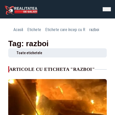
Acasă
Etichete
Etichete care încep cu R
razboi
Tag: razboi
Toate etichetele
ARTICOLE CU ETICHETA "RAZBOI"