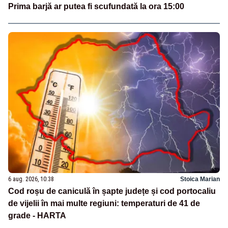
Prima barjă ar putea fi scufundată la ora 15:00
6 aug. 2026, 10:38
Stoica Marian
Cod roșu de caniculă în șapte județe și cod portocaliu
de vijelii în mai multe regiuni: temperaturi de 41 de
grade - HARTA