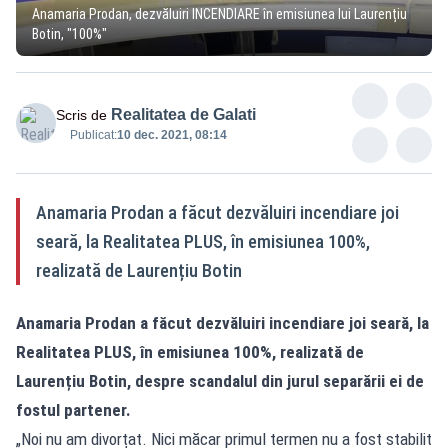
Anamaria Prodan, dezvăluiri INCENDIARE în emisiunea lui Laurențiu
Botin, "100%"
Realitatea de Galati
Scris de
Publicat:
10 dec. 2021, 08:14
Anamaria Prodan a făcut dezvăluiri incendiare joi
seară, la Realitatea PLUS, în emisiunea 100%,
realizată de Laurențiu Botin
Anamaria Prodan a făcut dezvăluiri incendiare joi seară, la
Realitatea PLUS, în emisiunea 100%, realizată de
Laurențiu Botin, despre scandalul din jurul separării ei de
fostul partener.
„Noi nu am divorțat. Nici măcar primul termen nu a fost stabilit