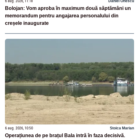
6 aug. 2026, 11:18
Daniel Onescu
Bolojan: Vom aproba în maximum două săptămâni un
memorandum pentru angajarea personalului din
creșele inaugurate
6 aug. 2026, 10:50
Stoica Marian
Operațiunea de pe brațul Bala intră în faza decisivă.