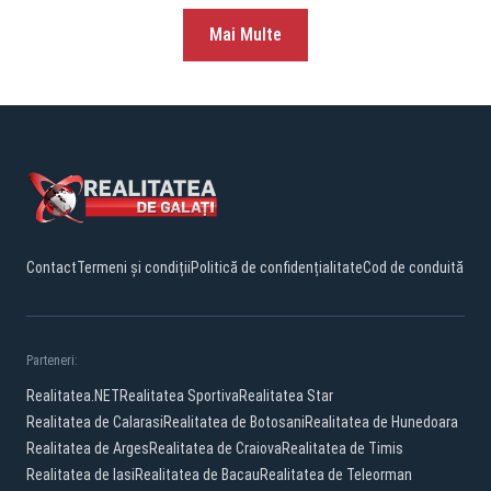
Mai Multe
Contact
Termeni și condiții
Politică de confidențialitate
Cod de conduită
Parteneri:
Realitatea.NET
Realitatea Sportiva
Realitatea Star
Realitatea de Calarasi
Realitatea de Botosani
Realitatea de Hunedoara
Realitatea de Arges
Realitatea de Craiova
Realitatea de Timis
Realitatea de Iasi
Realitatea de Bacau
Realitatea de Teleorman