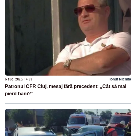
6 aug. 2026, 14:38
Ionuț Nichita
Patronul CFR Cluj, mesaj fără precedent: „Cât să mai
pierd bani?”