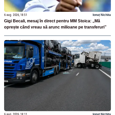
6 aug. 2026, 18:51
Ionuț Nichita
Gigi Becali, mesaj în direct pentru MM Stoica: „Mă
oprește când vreau să arunc milioane pe transferuri”
6 aug. 2026, 18:11
Ionuț Nichita