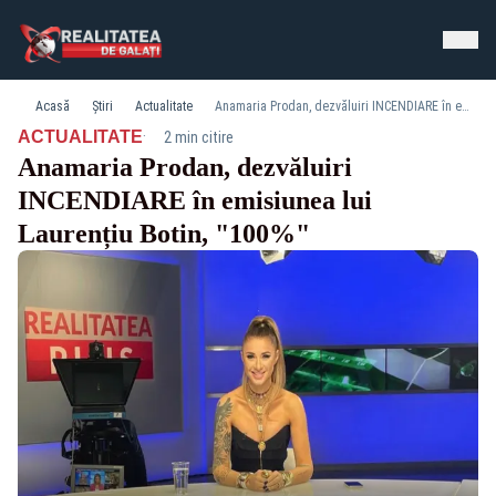
Acasă
Știri
Actualitate
Anamaria Prodan, dezvăluiri INCENDIARE în emisiunea lui Laurențiu Botin, "100%"
·
ACTUALITATE
2 min citire
Anamaria Prodan, dezvăluiri
INCENDIARE în emisiunea lui
Laurențiu Botin, "100%"