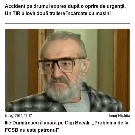
Accident pe drumul expres după o oprire de urgență.
Un TIR a lovit două trailere încărcate cu mașini
6 aug. 2026, 17:17
Ionuț Nichita
Ilie Dumitrescu îl apără pe Gigi Becali: „Problema de la
FCSB nu este patronul”