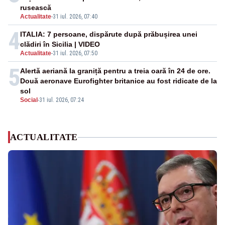
rusească
Actualitate
-
31 iul. 2026, 07:40
4
ITALIA: 7 persoane, dispărute după prăbușirea unei
clădiri în Sicilia | VIDEO
Actualitate
-
31 iul. 2026, 07:50
5
Alertă aeriană la graniță pentru a treia oară în 24 de ore.
Două aeronave Eurofighter britanice au fost ridicate de la
sol
Social
-
31 iul. 2026, 07:24
ACTUALITATE