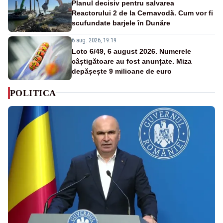
Planul decisiv pentru salvarea
Reactorului 2 de la Cernavodă. Cum vor fi
scufundate barjele în Dunăre
6 aug. 2026, 19:19
Loto 6/49, 6 august 2026. Numerele
câștigătoare au fost anunțate. Miza
depășește 9 milioane de euro
POLITICA