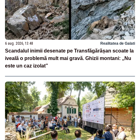
6 aug. 2026, 13:48
Realitatea de Galati
Scandalul inimii desenate pe Transfăgărășan scoate la
iveală o problemă mult mai gravă. Ghizii montani: „Nu
este un caz izolat”