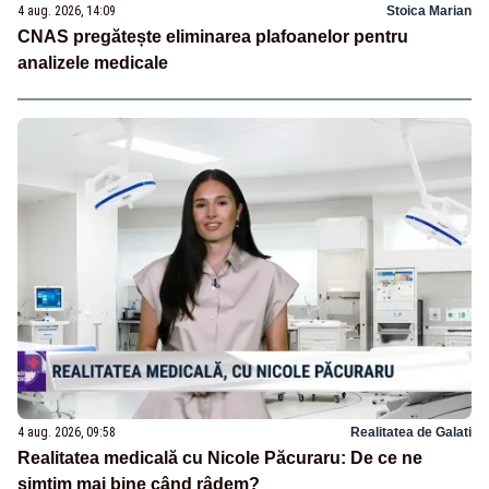
4 aug. 2026, 14:09
Stoica Marian
CNAS pregătește eliminarea plafoanelor pentru
analizele medicale
4 aug. 2026, 09:58
Realitatea de Galati
Realitatea medicală cu Nicole Păcuraru: De ce ne
simțim mai bine când râdem?