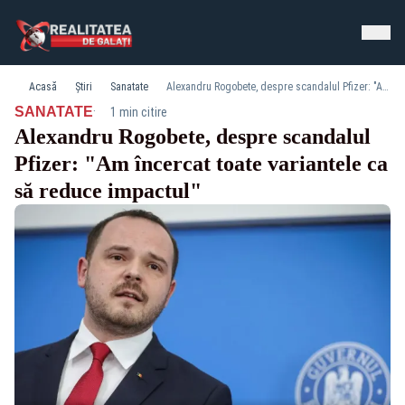
Acasă
Știri
Sanatate
Alexandru Rogobete, despre scandalul Pfizer: "Am încercat toate variantele ca să reduce impactul"
·
SANATATE
1 min citire
Alexandru Rogobete, despre scandalul
Pfizer: "Am încercat toate variantele ca
să reduce impactul"