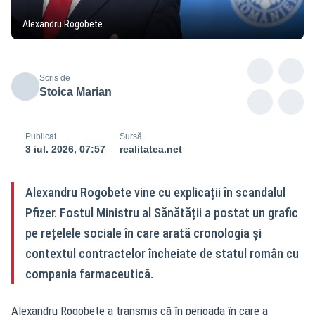
Alexandru Rogobete
Scris de
Stoica Marian
Publicat
Sursă
3 iul. 2026, 07:57
realitatea.net
Alexandru Rogobete vine cu explicații în scandalul
Pfizer. Fostul Ministru al Sănătății a postat un grafic
pe rețelele sociale în care arată cronologia și
contextul contractelor încheiate de statul român cu
compania farmaceutică.
Alexandru Rogobete a transmis că în perioada în care a