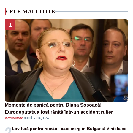
CELE MAI CITITE
1
Momente de panică pentru Diana Șoșoacă!
Eurodeputata a fost rănită într-un accident rutier
Actualitate
·
30 iul. 2026, 16:48
2
Lovitură pentru românii care merg în Bulgaria! Vinieta se