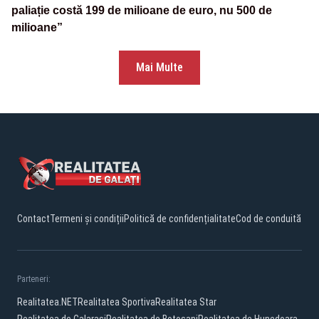
paliație costă 199 de milioane de euro, nu 500 de
milioane”
Mai Multe
Contact
Termeni și condiții
Politică de confidențialitate
Cod de conduită
Parteneri:
Realitatea.NET
Realitatea Sportiva
Realitatea Star