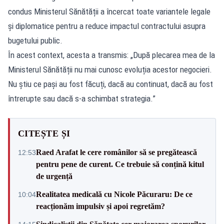
condus Ministerul Sănătății a încercat toate variantele legale
și diplomatice pentru a reduce impactul contractului asupra
bugetului public.
În acest context, acesta a transmis: „După plecarea mea de la
Ministerul Sănătății nu mai cunosc evoluția acestor negocieri.
Nu știu ce pași au fost făcuți, dacă au continuat, dacă au fost
întrerupte sau dacă s-a schimbat strategia.”
CITEȘTE ȘI
Raed Arafat le cere românilor să se pregătească
12:53
pentru pene de curent. Ce trebuie să conțină kitul
de urgență
Realitatea medicală cu Nicole Păcuraru: De ce
10:04
reacționăm impulsiv și apoi regretăm?