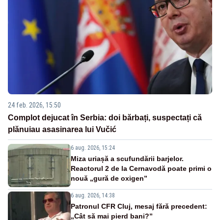
24 feb. 2026, 15:50
Complot dejucat în Serbia: doi bărbați, suspectați că
plănuiau asasinarea lui Vučić
6 aug. 2026, 15:24
Miza uriașă a scufundării barjelor.
Reactorul 2 de la Cernavodă poate primi o
nouă „gură de oxigen”
6 aug. 2026, 14:38
Patronul CFR Cluj, mesaj fără precedent:
„Cât să mai pierd bani?”