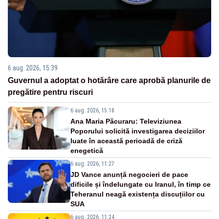
6 aug. 2026, 15:39
Guvernul a adoptat o hotărâre care aprobă planurile de
pregătire pentru riscuri
6 aug. 2026, 15:18
Ana Maria Păcuraru: Televiziunea
Poporului solicită investigarea deciziilor
luate în această perioadă de criză
enegetică
6 aug. 2026, 11:27
JD Vance anunță negocieri de pace
dificile și îndelungate cu Iranul, în timp ce
Teheranul neagă existența discuțiilor cu
SUA
6 aug. 2026, 11:24