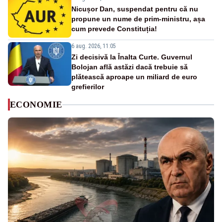
Nicușor Dan, suspendat pentru că nu
propune un nume de prim-ministru, așa
cum prevede Constituția!
6 aug. 2026, 11:05
Zi decisivă la Înalta Curte. Guvernul
Bolojan află astăzi dacă trebuie să
plătească aproape un miliard de euro
grefierilor
ECONOMIE