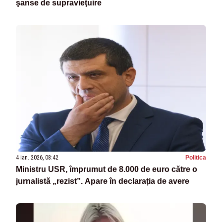
şanse de supravieţuire
4 ian. 2026, 08:42
Politica
Ministru USR, împrumut de 8.000 de euro către o
jurnalistă „rezist”. Apare în declarația de avere