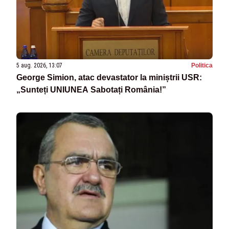
5 aug. 2026, 13:07
Politica
George Simion, atac devastator la miniștrii USR:
„Sunteți UNIUNEA Sabotați România!”