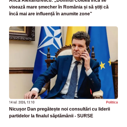
Anca Alexandrescu: „Domnul Coldea încă se
visează mare șmecher în România și să știți că
încă mai are influență în anumite zone”
14 iul. 2026, 13:10
Politica
Nicușor Dan pregătește noi consultări cu liderii
partidelor la finalul săptămânii - SURSE