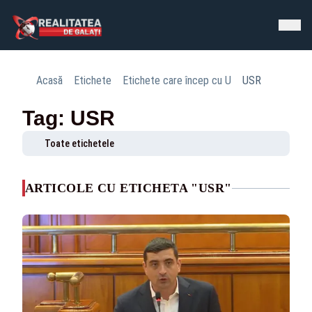
Acasă
Etichete
Etichete care încep cu U
USR
Tag: USR
Toate etichetele
ARTICOLE CU ETICHETA "USR"