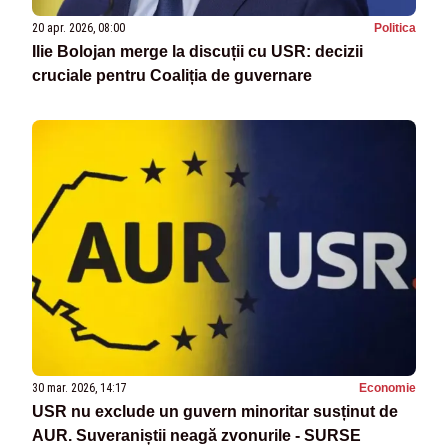
20 apr. 2026, 08:00
Politica
Ilie Bolojan merge la discuții cu USR: decizii
cruciale pentru Coaliția de guvernare
30 mar. 2026, 14:17
Economie
USR nu exclude un guvern minoritar susținut de
AUR. Suveraniștii neagă zvonurile - SURSE