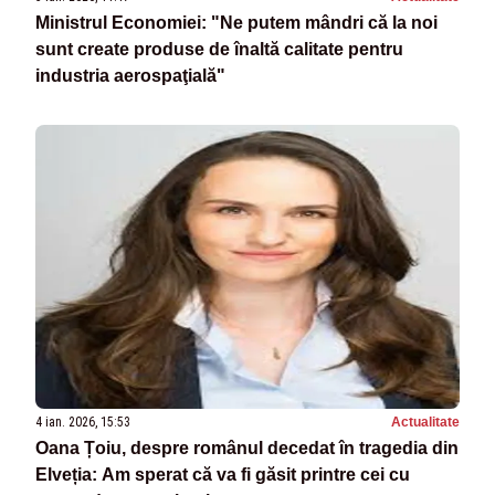
Ministrul Economiei: "Ne putem mândri că la noi
sunt create produse de înaltă calitate pentru
industria aerospaţială"
4 ian. 2026, 15:53
Actualitate
Oana Țoiu, despre românul decedat în tragedia din
Elveția: Am sperat că va fi găsit printre cei cu