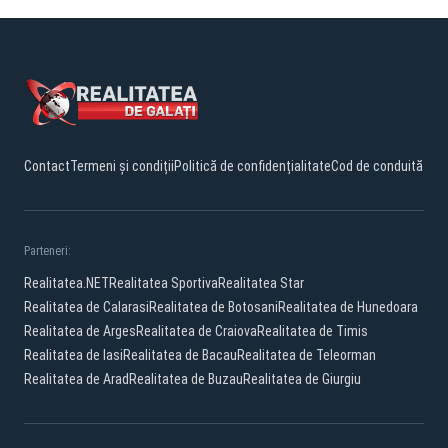
Contact
Termeni și condiții
Politică de confidențialitate
Cod de conduită
Parteneri:
Realitatea.NET
Realitatea Sportiva
Realitatea Star
Realitatea de Calarasi
Realitatea de Botosani
Realitatea de Hunedoara
Realitatea de Arges
Realitatea de Craiova
Realitatea de Timis
Realitatea de Iasi
Realitatea de Bacau
Realitatea de Teleorman
Realitatea de Arad
Realitatea de Buzau
Realitatea de Giurgiu