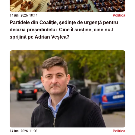
14 iun. 2026, 18:14
Politica
Partidele din Coaliție, ședințe de urgență pentru
decizia președintelui. Cine îl susține, cine nu-l
sprijină pe Adrian Veștea?
14 iun. 2026, 11:03
Politica