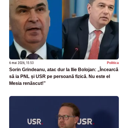
6 mai 2026, 15:53
Politica
Sorin Grindeanu, atac dur la Ilie Bolojan: „Încearcă
să ia PNL și USR pe persoană fizică. Nu este el
Mesia renăscut!”