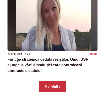
27 dec. 2025, 09:38
Politica
Funcție strategică cedată reziștilor. Omul USR
ajunge la vârful instituției care controlează
contractele statului
Mai Multe