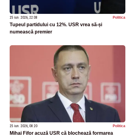
25 iun. 2026, 22:08
Politica
Tupeul partidului cu 12%. USR vrea să-și
numească premier
25 iun. 2026, 08:20
Politica
Mihai Fifor acuză USR că blochează formarea