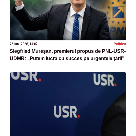
26 iun. 2026, 13:07
Politica
Siegfried Mureșan, premierul propus de PNL-USR-
UDMR: „Putem lucra cu succes pe urgențele țării”