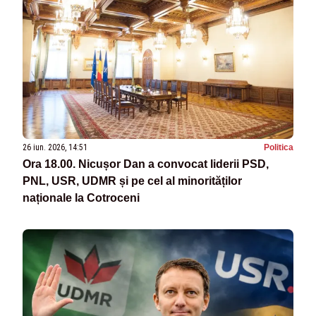
26 iun. 2026, 14:51
Politica
Ora 18.00. Nicușor Dan a convocat liderii PSD,
PNL, USR, UDMR și pe cel al minorităților
naționale la Cotroceni