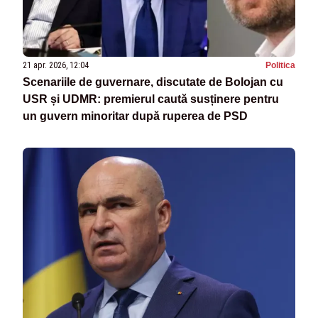
21 apr. 2026, 12:04
Politica
Scenariile de guvernare, discutate de Bolojan cu
USR și UDMR: premierul caută susținere pentru
un guvern minoritar după ruperea de PSD