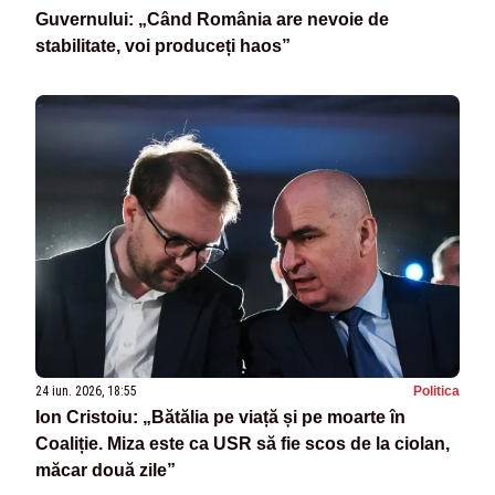
Guvernului: „Când România are nevoie de
stabilitate, voi produceți haos”
24 iun. 2026, 18:55
Politica
Ion Cristoiu: „Bătălia pe viață și pe moarte în
Coaliție. Miza este ca USR să fie scos de la ciolan,
măcar două zile”