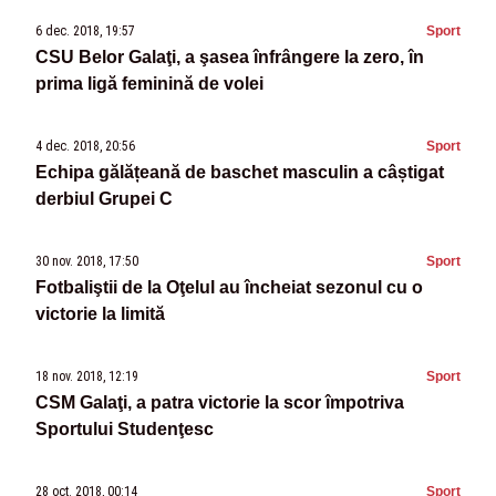
6 dec. 2018, 19:57
Sport
CSU Belor Galaţi, a şasea înfrângere la zero, în
prima ligă feminină de volei
4 dec. 2018, 20:56
Sport
Echipa gălățeană de baschet masculin a câștigat
derbiul Grupei C
30 nov. 2018, 17:50
Sport
Fotbaliştii de la Oţelul au încheiat sezonul cu o
victorie la limită
18 nov. 2018, 12:19
Sport
CSM Galaţi, a patra victorie la scor împotriva
Sportului Studenţesc
28 oct. 2018, 00:14
Sport