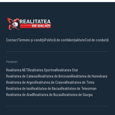
Contact
Termeni și condiții
Politică de confidențialitate
Cod de conduită
Parteneri:
Realitatea.NET
Realitatea Sportiva
Realitatea Star
Realitatea de Calarasi
Realitatea de Botosani
Realitatea de Hunedoara
Realitatea de Arges
Realitatea de Craiova
Realitatea de Timis
Realitatea de Iasi
Realitatea de Bacau
Realitatea de Teleorman
Realitatea de Arad
Realitatea de Buzau
Realitatea de Giurgiu