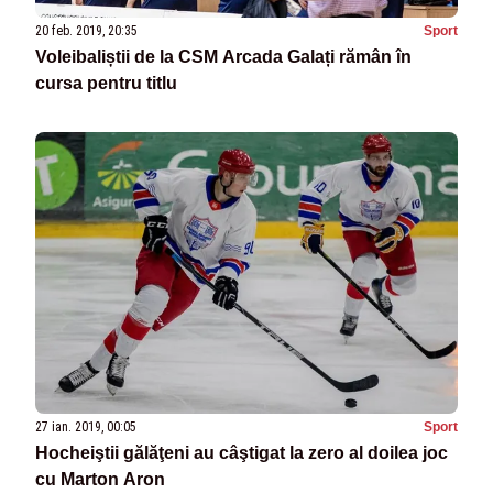
20 feb. 2019, 20:35
Sport
Voleibaliștii de la CSM Arcada Galați rămân în
cursa pentru titlu
27 ian. 2019, 00:05
Sport
Hocheiştii gălăţeni au câştigat la zero al doilea joc
cu Marton Aron