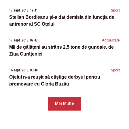
17 sept. 2018, 19:41
Sport
Stelian Bordieanu şi-a dat demisia din funcţia de
antrenor al SC Oţelul
17 sept. 2018, 09:47
Actualitate
Mii de gălăţeni au strâns 2,5 tone de gunoaie, de
Ziua Curăţeniei
16 sept. 2018, 00:48
Sport
Oţelul n-a reuşit să câştige derbyul pentru
promovare cu Gloria Buzău
Mai Multe