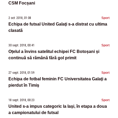
CSM Focșani
2 oct. 2018, 01:08
Sport
Echipa de futsal United Galaţi s-a distrat cu ultima
clasată
30 sept. 2018, 00:41
Sport
Oțelul a învins satelitul echipei FC Botoșani și
continuă să rămână fără gol primit
27 sept. 2018, 01:59
Sport
Echipa de fotbal feminin FC Universitatea Galaţi a
pierdut în Timiş
18 sept. 2018, 00:23
Sport
United s-a impus categoric la Iaşi, în etapa a doua
a campionatului de futsal