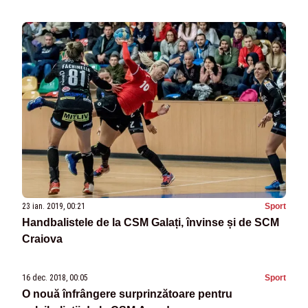
23 ian. 2019, 00:21
Sport
Handbalistele de la CSM Galați, învinse și de SCM
Craiova
16 dec. 2018, 00:05
Sport
O nouă înfrângere surprinzătoare pentru