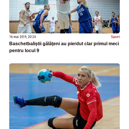
16 mai 2019, 20:24
Sport
Baschetbaliştii gălăţeni au pierdut clar primul meci
pentru locul 9