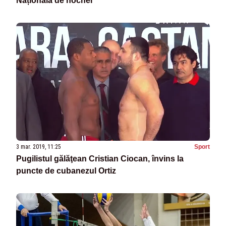
Națională de hochei
3 mar. 2019, 11:25
Sport
Pugilistul gălăţean Cristian Ciocan, învins la
puncte de cubanezul Ortiz