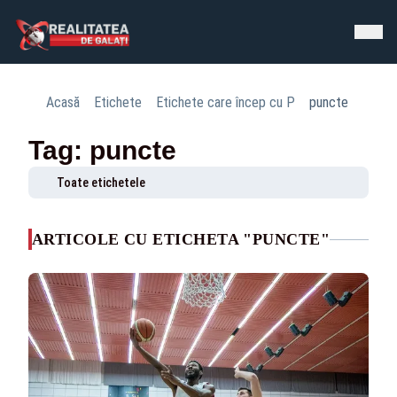
Acasă
Etichete
Etichete care încep cu P
puncte
Tag: puncte
Toate etichetele
ARTICOLE CU ETICHETA "PUNCTE"