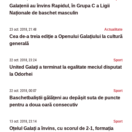
Galațenii au învins Rapidul, în Grupa C a Ligii
Naționale de baschet masculin
23 oct. 2018, 21:48
Actualitate
Cea de-a treia ediţie a Openului Galaţiului la cultură
generală
22 oct. 2018, 23:24
Sport
United Galaţi a terminat la egalitate meciul disputat
la Odorhei
22 oct. 2018, 00:07
Sport
Baschetbaliştii gălăţeni au depăşit suta de puncte
pentru a doua oară consecutiv
13 oct. 2018, 23:14
Sport
Oțelul Galați a învins, cu scorul de 2-1, formația