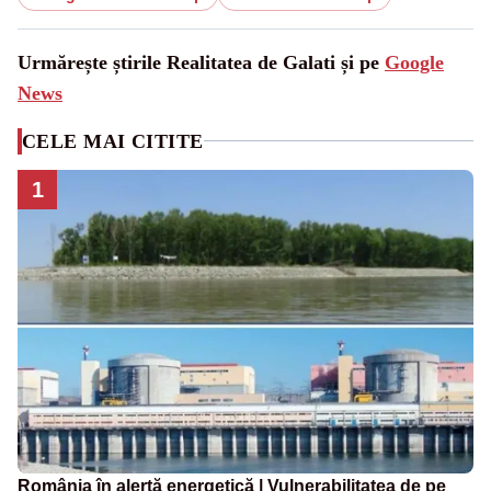
Urmărește știrile Realitatea de Galati și pe
Google
News
CELE MAI CITITE
1
România în alertă energetică | Vulnerabilitatea de pe