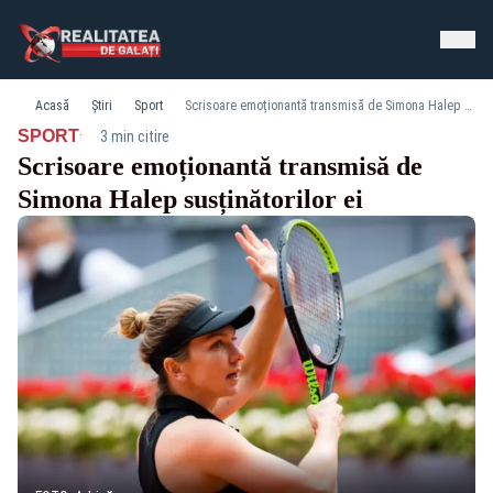
Acasă
Știri
Sport
Scrisoare emoționantă transmisă de Simona Halep susținătorilor ei
·
SPORT
3 min citire
Scrisoare emoționantă transmisă de
Simona Halep susținătorilor ei