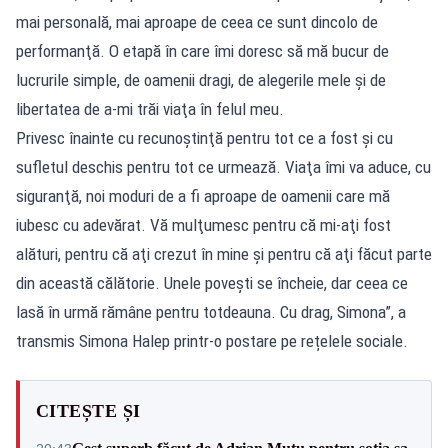
mai personală, mai aproape de ceea ce sunt dincolo de
performanţă. O etapă în care îmi doresc să mă bucur de
lucrurile simple, de oamenii dragi, de alegerile mele şi de
libertatea de a-mi trăi viaţa în felul meu.
Privesc înainte cu recunoştinţă pentru tot ce a fost şi cu
sufletul deschis pentru tot ce urmează. Viaţa îmi va aduce, cu
siguranţă, noi moduri de a fi aproape de oamenii care mă
iubesc cu adevărat. Vă mulţumesc pentru că mi-aţi fost
alături, pentru că aţi crezut în mine şi pentru că aţi făcut parte
din această călătorie. Unele poveşti se încheie, dar ceea ce
lasă în urmă rămâne pentru totdeauna. Cu drag, Simona”, a
transmis Simona Halep printr-o postare pe rețelele sociale.
CITEȘTE ȘI