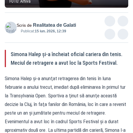
FOTO: Arhivă
Realitatea de Galati
Scris de
Publicat:
15 iun. 2026, 12:39
Simona Halep şi-a încheiat oficial cariera din tenis.
Meciul de retragere a avut loc la Sports Festival.
Simona Halep şi-a anunţat retragerea din tenis în luna
februarie a anului trecut, imediat după eliminarea în primul tur
la Transylvania Open. Sportiva a ţinut să anunţe această
decizie la Cluj, în faţa fanilor din România, loc în care a revenit
peste un an şi jumătate pentru meciul de retragere.
Evenimentul a avut loc în cadrul Sports Festival şi a durat
aproximativ două ore. La ultima partidă din carieră, Simona l-a