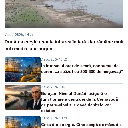
7 aug. 2026, 14:03
Dunărea crește ușor la intrarea în țară, dar rămâne mult
sub media lunii august
7 aug. 2026, 13:02
În intervalul orar de seară, consumul de
curent „a scăzut cu 200-300 de megawați”
7 aug. 2026, 10:51
Bolojan: Nivelul Dunării asigură o
funcționare a centralei de la Cernavodă
de patru-cinci zile dacă debitele vor
scădea
7 aug. 2026, 10:43
Criza din energie. Cine scapă de măsurile