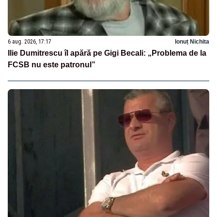
6 aug. 2026, 17:17
Ionuț Nichita
Ilie Dumitrescu îl apără pe Gigi Becali: „Problema de la
FCSB nu este patronul”