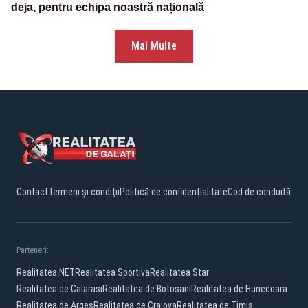
deja, pentru echipa noastră națională
Mai Multe
Contact
Termeni și condiții
Politică de confidențialitate
Cod de conduită
Parteneri:
Realitatea.NET
Realitatea Sportiva
Realitatea Star
Realitatea de Calarasi
Realitatea de Botosani
Realitatea de Hunedoara
Realitatea de Arges
Realitatea de Craiova
Realitatea de Timis