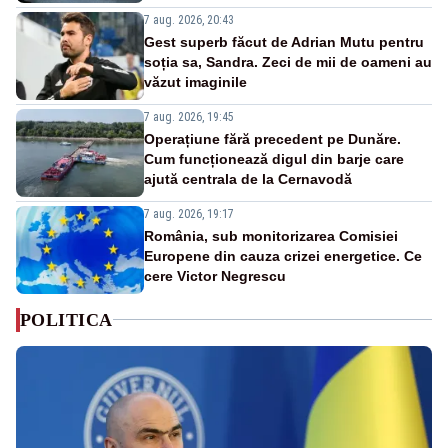
7 aug. 2026, 20:43
Gest superb făcut de Adrian Mutu pentru
soția sa, Sandra. Zeci de mii de oameni au
văzut imaginile
7 aug. 2026, 19:45
Operațiune fără precedent pe Dunăre.
Cum funcționează digul din barje care
ajută centrala de la Cernavodă
7 aug. 2026, 19:17
România, sub monitorizarea Comisiei
Europene din cauza crizei energetice. Ce
cere Victor Negrescu
POLITICA