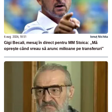
6 aug. 2026, 18:51
Ionuț Nichita
Gigi Becali, mesaj în direct pentru MM Stoica: „Mă
oprește când vreau să arunc milioane pe transferuri”