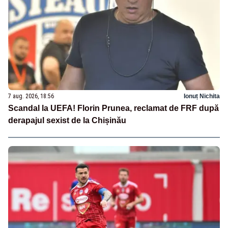
7 aug. 2026, 18:56
Ionuț Nichita
Scandal la UEFA! Florin Prunea, reclamat de FRF după
derapajul sexist de la Chișinău