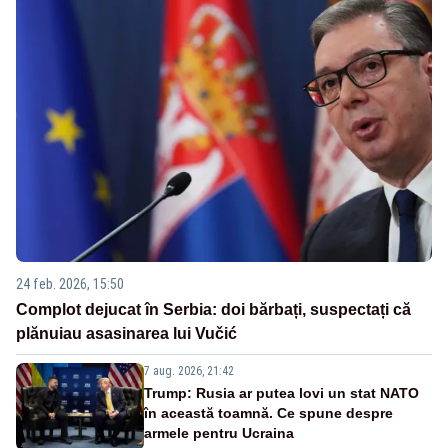
24 feb. 2026, 15:50
Complot dejucat în Serbia: doi bărbați, suspectați că
plănuiau asasinarea lui Vučić
7 aug. 2026, 21:42
Trump: Rusia ar putea lovi un stat NATO
în această toamnă. Ce spune despre
armele pentru Ucraina