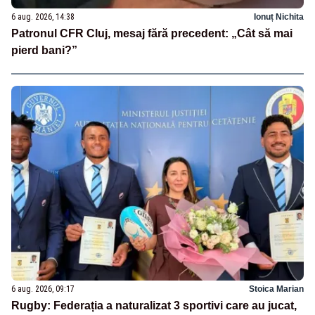
6 aug. 2026, 14:38
Ionuț Nichita
Patronul CFR Cluj, mesaj fără precedent: „Cât să mai
pierd bani?”
6 aug. 2026, 09:17
Stoica Marian
Rugby: Federația a naturalizat 3 sportivi care au jucat,