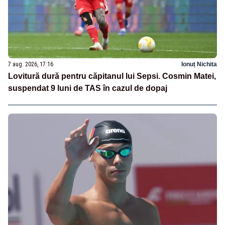
7 aug. 2026, 17:16
Ionuț Nichita
Lovitură dură pentru căpitanul lui Sepsi. Cosmin Matei,
suspendat 9 luni de TAS în cazul de dopaj