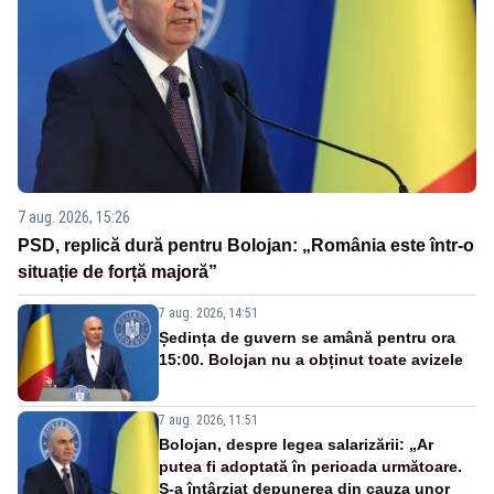
7 aug. 2026, 15:26
PSD, replică dură pentru Bolojan: „România este într-o
situație de forță majoră”
7 aug. 2026, 14:51
Ședința de guvern se amână pentru ora
15:00. Bolojan nu a obținut toate avizele
7 aug. 2026, 11:51
Bolojan, despre legea salarizării: „Ar
putea fi adoptată în perioada următoare.
S-a întârziat depunerea din cauza unor