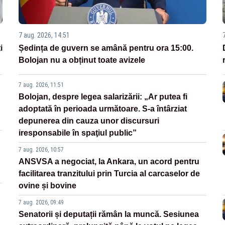
7 aug. 2026, 14:51
i
Ședința de guvern se amână pentru ora 15:00.
Bolojan nu a obținut toate avizele
7 aug. 2026, 11:51
Bolojan, despre legea salarizării: „Ar putea fi
adoptată în perioada următoare. S-a întârziat
depunerea din cauza unor discursuri
iresponsabile în spaţiul public”
7 aug. 2026, 10:57
ANSVSA a negociat, la Ankara, un acord pentru
facilitarea tranzitului prin Turcia al carcaselor de
ovine și bovine
7 aug. 2026, 09:49
Senatorii și deputații rămân la muncă. Sesiunea