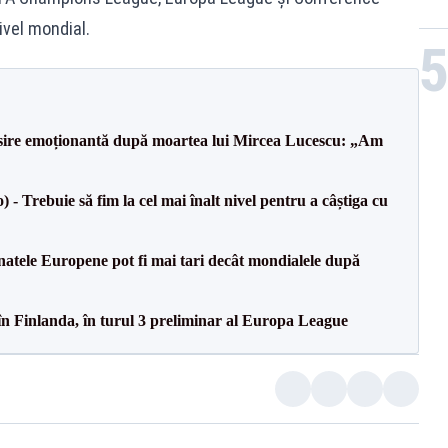
ivel mondial.
isire emoționantă după moartea lui Mircea Lucescu: „Am
 Trebuie să fim la cel mai înalt nivel pentru a câștiga cu
atele Europene pot fi mai tari decât mondialele după
în Finlanda, în turul 3 preliminar al Europa League