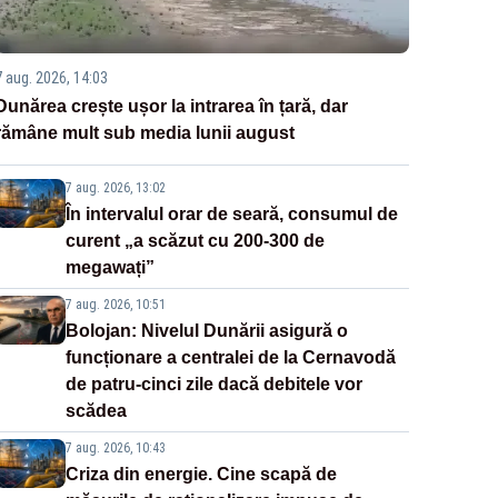
7 aug. 2026, 14:03
Dunărea crește ușor la intrarea în țară, dar
rămâne mult sub media lunii august
7 aug. 2026, 13:02
În intervalul orar de seară, consumul de
curent „a scăzut cu 200-300 de
megawați”
7 aug. 2026, 10:51
Bolojan: Nivelul Dunării asigură o
funcționare a centralei de la Cernavodă
de patru-cinci zile dacă debitele vor
scădea
7 aug. 2026, 10:43
Criza din energie. Cine scapă de