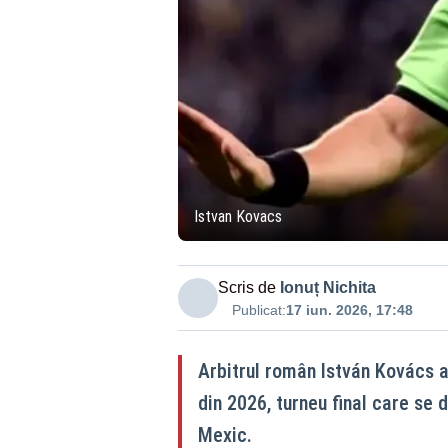
Istvan Kovacs
Scris de
Ionuț Nichita
Publicat:
17 iun. 2026, 17:48
Arbitrul român István Kovács a
din 2026, turneu final care se 
Mexic.