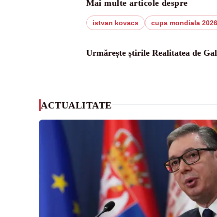
Mai multe articole despre
istvan kovacs
cupa mondiala 202
Urmărește știrile Realitatea de Gal
ACTUALITATE