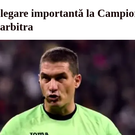
elegare importantă la Campi
arbitra