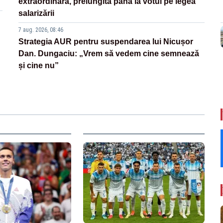
extraordinară, prelungită până la votul pe legea
salarizării
7 aug. 2026, 08:46
Strategia AUR pentru suspendarea lui Nicușor
Dan. Dungaciu: „Vrem să vedem cine semnează
și cine nu”