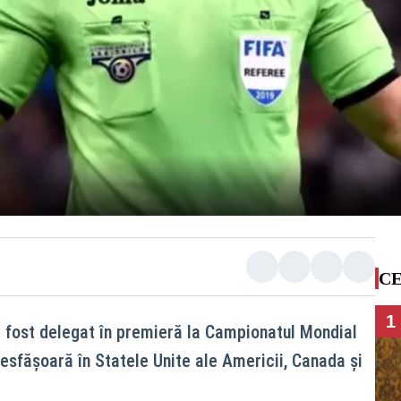
CE
1
 fost delegat în premieră la Campionatul Mondial
desfășoară în Statele Unite ale Americii, Canada și