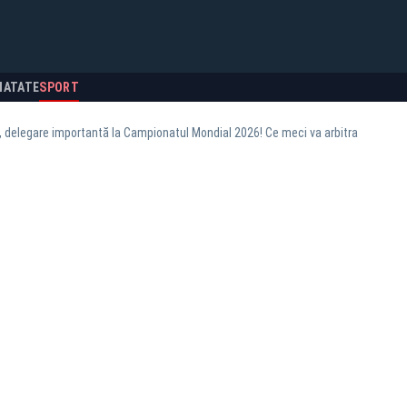
NATATE
SPORT
, delegare importantă la Campionatul Mondial 2026! Ce meci va arbitra