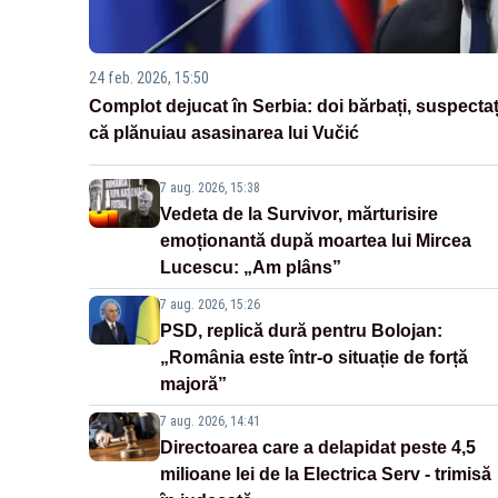
24 feb. 2026, 15:50
Complot dejucat în Serbia: doi bărbați, suspectaț
că plănuiau asasinarea lui Vučić
7 aug. 2026, 15:38
Vedeta de la Survivor, mărturisire
emoționantă după moartea lui Mircea
Lucescu: „Am plâns”
7 aug. 2026, 15:26
PSD, replică dură pentru Bolojan:
„România este într-o situație de forță
majoră”
7 aug. 2026, 14:41
Directoarea care a delapidat peste 4,5
milioane lei de la Electrica Serv - trimisă