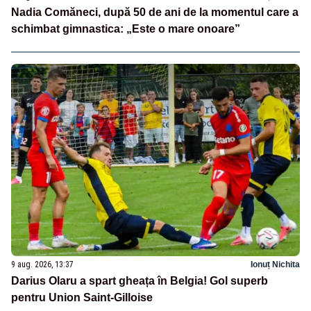
Nadia Comăneci, după 50 de ani de la momentul care a
schimbat gimnastica: „Este o mare onoare”
9 aug. 2026, 13:37
Ionuț Nichita
Darius Olaru a spart gheața în Belgia! Gol superb
pentru Union Saint-Gilloise