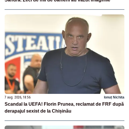
7 aug. 2026, 18:56
Ionuț Nichita
Scandal la UEFA! Florin Prunea, reclamat de FRF după
derapajul sexist de la Chișinău