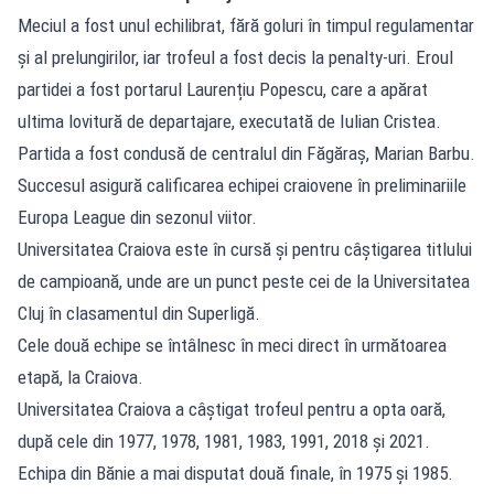
Meciul a fost unul echilibrat, fără goluri în timpul regulamentar
și al prelungirilor, iar trofeul a fost decis la penalty-uri. Eroul
partidei a fost portarul Laurențiu Popescu, care a apărat
ultima lovitură de departajare, executată de Iulian Cristea.
Partida a fost condusă de centralul din Făgăraș, Marian Barbu.
Succesul asigură calificarea echipei craiovene în preliminariile
Europa League din sezonul viitor.
Universitatea Craiova este în cursă și pentru câștigarea titlului
de campioană, unde are un punct peste cei de la Universitatea
Cluj în clasamentul din Superligă.
Cele două echipe se întâlnesc în meci direct în următoarea
etapă, la Craiova.
Universitatea Craiova a câștigat trofeul pentru a opta oară,
după cele din 1977, 1978, 1981, 1983, 1991, 2018 și 2021.
Echipa din Bănie a mai disputat două finale, în 1975 și 1985.