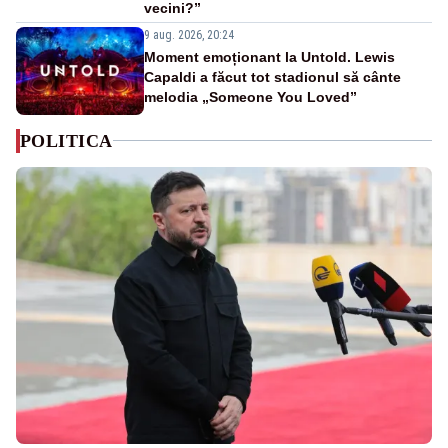
vecini?”
9 aug. 2026, 20:24
Moment emoționant la Untold. Lewis
Capaldi a făcut tot stadionul să cânte
melodia „Someone You Loved”
POLITICA