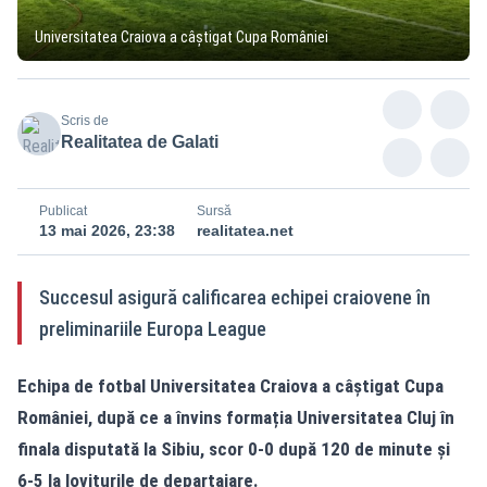
Universitatea Craiova a câștigat Cupa României
Scris de
Realitatea de Galati
Publicat
Sursă
13 mai 2026, 23:38
realitatea.net
Succesul asigură calificarea echipei craiovene în
preliminariile Europa League
Echipa de fotbal Universitatea Craiova a câștigat Cupa
României, după ce a învins formația Universitatea Cluj în
finala disputată la Sibiu, scor 0-0 după 120 de minute și
6-5 la loviturile de departajare.