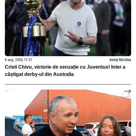
8 aug. 2026, 17:31
Ionuț Nichita
Cristi Chivu, victorie de senzație cu Juventus! Inter a
câștigat derby-ul din Australia