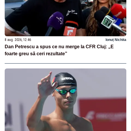
8 aug. 2026, 12:46
Ionuț Nichita
Dan Petrescu a spus ce nu merge la CFR Cluj: „E
foarte greu să ceri rezultate”