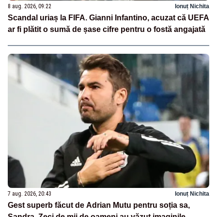
8 aug. 2026, 09:22
Ionuț Nichita
Scandal uriaș la FIFA. Gianni Infantino, acuzat că UEFA
ar fi plătit o sumă de șase cifre pentru o fostă angajată
7 aug. 2026, 20:43
Ionuț Nichita
Gest superb făcut de Adrian Mutu pentru soția sa,
Sandra. Zeci de mii de oameni au văzut imaginile