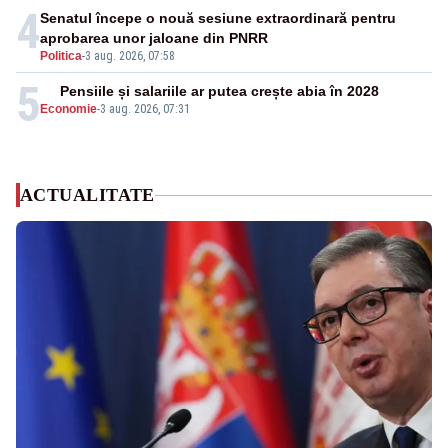
4
Senatul începe o nouă sesiune extraordinară pentru
aprobarea unor jaloane din PNRR
Politica
-
3 aug. 2026, 07:58
5
Pensiile și salariile ar putea crește abia în 2028
Economie
-
3 aug. 2026, 07:31
ACTUALITATE