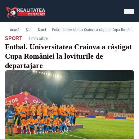
Acasă
Știri
Sport
Fotbal. Universitatea Craiova a câștigat Cupa României la loviturile de departajare
·
SPORT
1 min citire
Fotbal. Universitatea Craiova a câștigat
Cupa României la loviturile de
departajare