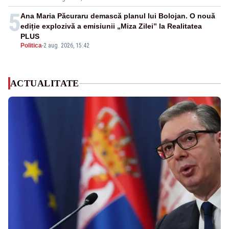
5
Ana Maria Păcuraru demască planul lui Bolojan. O nouă
ediție explozivă a emisiunii „Miza Zilei” la Realitatea
PLUS
Politica
-
2 aug. 2026, 15:42
ACTUALITATE