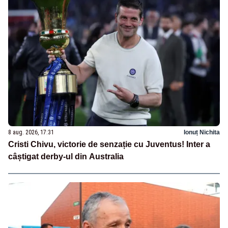
8 aug. 2026, 17:31
Ionuț Nichita
Cristi Chivu, victorie de senzație cu Juventus! Inter a
câștigat derby-ul din Australia