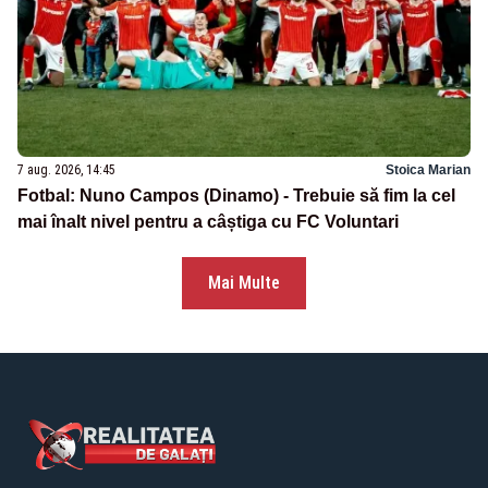
7 aug. 2026, 14:45
Stoica Marian
Fotbal: Nuno Campos (Dinamo) - Trebuie să fim la cel
mai înalt nivel pentru a câștiga cu FC Voluntari
Mai Multe