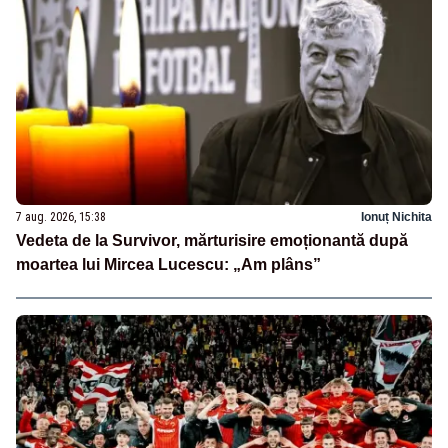
7 aug. 2026, 15:38
Ionuț Nichita
Vedeta de la Survivor, mărturisire emoționantă după
moartea lui Mircea Lucescu: „Am plâns”