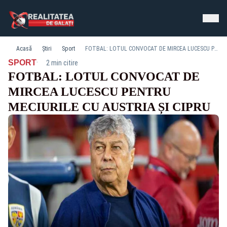
Acasă
Știri
Sport
FOTBAL: LOTUL CONVOCAT DE MIRCEA LUCESCU PENTRU MECIURILE CU AUSTRIA ȘI CIPRU
·
SPORT
2 min citire
FOTBAL: LOTUL CONVOCAT DE
MIRCEA LUCESCU PENTRU
MECIURILE CU AUSTRIA ȘI CIPRU