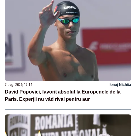
7 aug. 2026, 17:14
Ionuț Nichita
David Popovici, favorit absolut la Europenele de la
Paris. Experții nu văd rival pentru aur