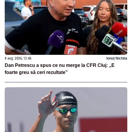
8 aug. 2026, 12:46
Ionuț Nichita
Dan Petrescu a spus ce nu merge la CFR Cluj: „E
foarte greu să ceri rezultate”