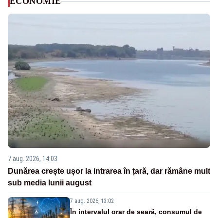
ECONOMIE
7 aug. 2026, 14:03
Dunărea crește ușor la intrarea în țară, dar rămâne mult
sub media lunii august
7 aug. 2026, 13:02
În intervalul orar de seară, consumul de