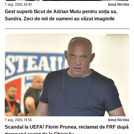
7 aug. 2026, 20:43
Ionuț Nichita
Gest superb făcut de Adrian Mutu pentru soția sa,
Sandra. Zeci de mii de oameni au văzut imaginile
7 aug. 2026, 18:56
Ionuț Nichita
Scandal la UEFA! Florin Prunea, reclamat de FRF după