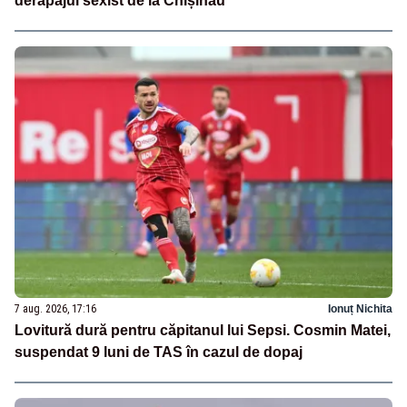
derapajul sexist de la Chișinău
7 aug. 2026, 17:16
Ionuț Nichita
Lovitură dură pentru căpitanul lui Sepsi. Cosmin Matei,
suspendat 9 luni de TAS în cazul de dopaj