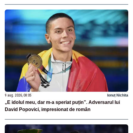
9 aug. 2026, 08:05
Ionuț Nichita
„E idolul meu, dar m-a speriat puțin”. Adversarul lui
David Popovici, impresionat de român