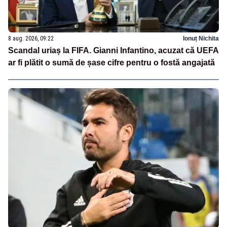
8 aug. 2026, 09:22
Ionuț Nichita
Scandal uriaș la FIFA. Gianni Infantino, acuzat că UEFA
ar fi plătit o sumă de șase cifre pentru o fostă angajată