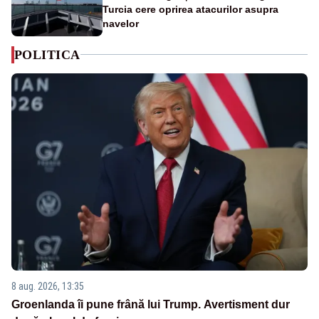
Turcia cere oprirea atacurilor asupra
navelor
POLITICA
8 aug. 2026, 13:35
Groenlanda îi pune frână lui Trump. Avertisment dur