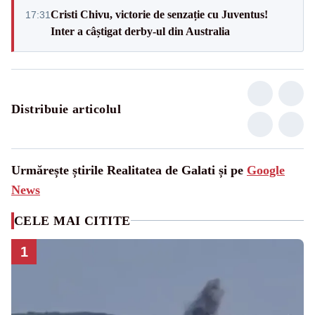
Cristi Chivu, victorie de senzație cu Juventus!
17:31
Inter a câștigat derby-ul din Australia
Distribuie articolul
Urmărește știrile Realitatea de Galati și pe
Google
News
CELE MAI CITITE
1