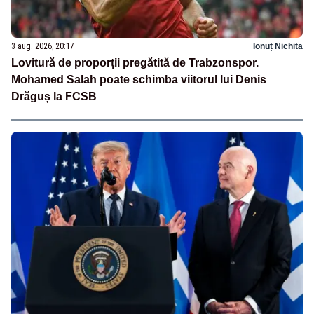
3 aug. 2026, 20:17
Ionuț Nichita
Lovitură de proporții pregătită de Trabzonspor.
Mohamed Salah poate schimba viitorul lui Denis
Drăguș la FCSB