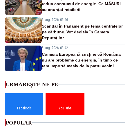
reduc consumul de energie. Ce MĂSURI
au anunțat retailerii
5 aug. 2026, 09:46
Scandal în Parlament pe tema centralelor
pe cărbune. Vot decisiv în Camera
Deputaților
5 aug. 2026, 09:42
Comisia Europeană susține că România
nu are probleme cu energia, în timp ce
țara importă masiv de la patru vecini
URMĂREȘTE-NE PE
Facebook
YouTube
POPULAR