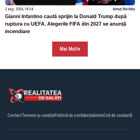
3 aug. 2026, 18:54
Ionuț Nichita
Gianni Infantino caută sprijin la Donald Trump după
ruptura cu UEFA. Alegerile FIFA din 2027 se anunță
incendiare
Mai Multe
Contact
Termeni și condiții
Politică de confidențialitate
Cod de conduită