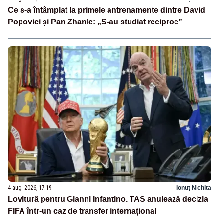
Ce s-a întâmplat la primele antrenamente dintre David
Popovici și Pan Zhanle: „S-au studiat reciproc”
4 aug. 2026, 17:19
Ionuț Nichita
Lovitură pentru Gianni Infantino. TAS anulează decizia
FIFA într-un caz de transfer internațional