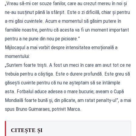
„Vreau să-mi cer scuze fanilor, care au crezut mereu în noi și
ne-au susținut până la sfârșit. Este o zi dificilă, chiar și pentru
a-mi găsi cuvintele. Acum e momentul să găsim putere în
familiile noastre, pentru că acesta va fi un moment important
pentru a ne pune din nou pe picioare.”
Mijlocașul a mai vorbit despre intensitatea emoțională a
momentului:
„Suntem foarte triști. A fost un meci în care am avut tot ce ne
trebuia pentru a câștiga. Este o durere profundă. Este greu să
găsești cuvinte pentru că nu ne așteptam să se întâmple
asta. Fotbalul aduce adesea o mare bucurie; aveam o Cupă
Mondială foarte bună și, din păcate, am ratat penalty-ul”, a mai
spus Bruno Guimaraes, potrivit Marca.
CITEȘTE ȘI