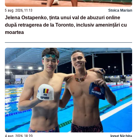
5 aug. 2026, 11:13
Stoica Marian
Jelena Ostapenko, ținta unui val de abuzuri online
după retragerea de la Toronto, inclusiv amenințări cu
moartea
4 aug. 2026, 18:20
Ionuț Nichita