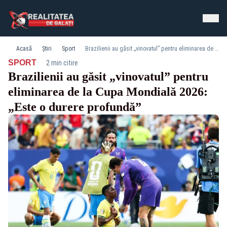
Acasă
Știri
Sport
Brazilienii au găsit „vinovatul” pentru eliminarea de la Cupa Mondială 2026: „Este o durere profundă”
·
SPORT
2 min citire
Brazilienii au găsit „vinovatul” pentru
eliminarea de la Cupa Mondială 2026:
„Este o durere profundă”