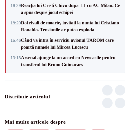
Reacția lui Cristi Chivu după 1-1 cu AC Milan. Ce
19:29
a spus despre jocul echipei
Doi rivali de moarte, invitați la nunta lui Cristiano
18:20
Ronaldo. Tensiunile ar putea exploda
Când va intra în serviciu avionul TAROM care
15:46
poartă numele lui Mircea Lucescu
Arsenal ajunge la un acord cu Newcastle pentru
13:13
transferul lui Bruno Guimaraes
Distribuie articolul
Mai multe articole despre