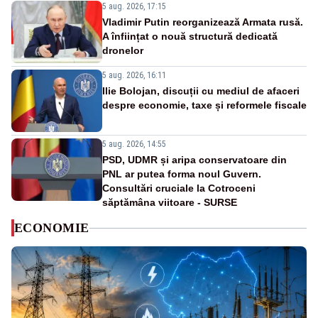
5 aug. 2026, 17:15
Vladimir Putin reorganizează Armata rusă.
A înființat o nouă structură dedicată
dronelor
5 aug. 2026, 16:11
Ilie Bolojan, discuții cu mediul de afaceri
despre economie, taxe și reformele fiscale
5 aug. 2026, 14:55
PSD, UDMR și aripa conservatoare din
PNL ar putea forma noul Guvern.
Consultări cruciale la Cotroceni
săptămâna viitoare - SURSE
ECONOMIE