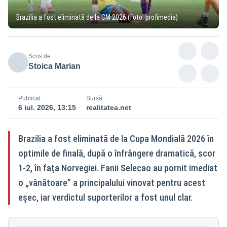
Brazilia a fost eliminată de la CM 2026 (foto: profimedia)
Scris de
Stoica Marian
Publicat
Sursă
6 iul. 2026, 13:15
realitatea.net
Brazilia a fost eliminată de la Cupa Mondială 2026 în
optimile de finală, după o înfrângere dramatică, scor
1-2, în fața Norvegiei. Fanii Selecao au pornit imediat
o „vânătoare” a principalului vinovat pentru acest
eșec, iar verdictul suporterilor a fost unul clar.