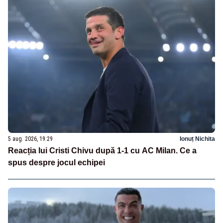
5 aug. 2026, 19:29
Ionuț Nichita
Reacția lui Cristi Chivu după 1-1 cu AC Milan. Ce a
spus despre jocul echipei