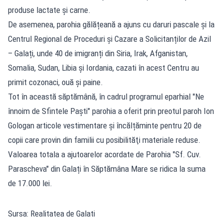
produse lactate și carne.
De asemenea, parohia gălățeană a ajuns cu daruri pascale și la
Centrul Regional de Proceduri și Cazare a Solicitanților de Azil
– Galați, unde 40 de imigranți din Siria, Irak, Afganistan,
Somalia, Sudan, Libia și Iordania, cazati în acest Centru au
primit cozonaci, ouă și paine.
Tot în această săptămână, în cadrul programul eparhial "Ne
înnoim de Sfintele Paşti" parohia a oferit prin preotul paroh Ion
Gologan articole vestimentare și încălțăminte pentru 20 de
copii care provin din familii cu posibilităţi materiale reduse.
Valoarea totala a ajutoarelor acordate de Parohia "Sf. Cuv.
Parascheva" din Galați în Săptămâna Mare se ridica la suma
de 17.000 lei.
Sursa: Realitatea de Galati