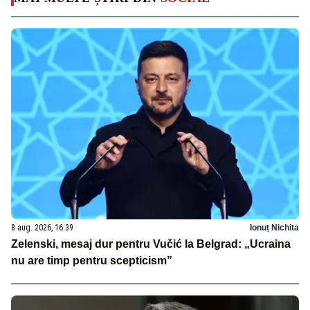
8 aug. 2026, 16:39
Ionuț Nichita
Zelenski, mesaj dur pentru Vučić la Belgrad: „Ucraina
nu are timp pentru scepticism”