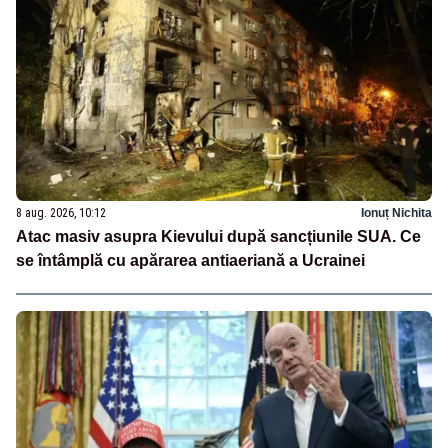
8 aug. 2026, 10:12
Ionuț Nichita
Atac masiv asupra Kievului după sancțiunile SUA. Ce
se întâmplă cu apărarea antiaeriană a Ucrainei