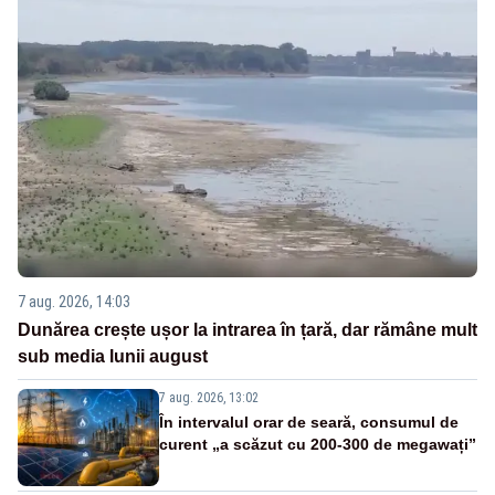
7 aug. 2026, 14:03
Dunărea crește ușor la intrarea în țară, dar rămâne mult
sub media lunii august
7 aug. 2026, 13:02
În intervalul orar de seară, consumul de
curent „a scăzut cu 200-300 de megawați”