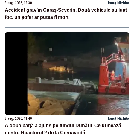
8 aug. 2026, 12:30
Ionuț Nichita
Accident grav în Caraș-Severin. Două vehicule au luat
foc, un șofer ar putea fi mort
8 aug. 2026, 11:40
Ionuț Nichita
A doua barjă a ajuns pe fundul Dunării. Ce urmează
pentru Reactorul 2 de la Cernavodă