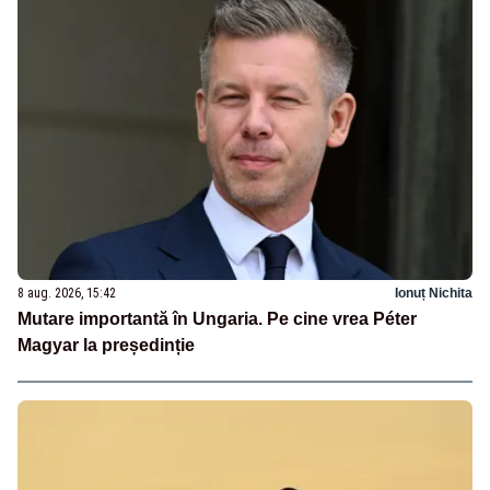
8 aug. 2026, 15:42
Ionuț Nichita
Mutare importantă în Ungaria. Pe cine vrea Péter
Magyar la președinție