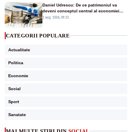
Daniel Udrescu: De ce patrimoniul va
deveni conceptul central al economiei
viitoare?
2 aug. 2026, 09:22
CATEGORII POPULARE
Actualitate
Politica
Economie
Social
Sport
Sanatate
MAI MULTE ȘTIRI DIN
SOCIAL