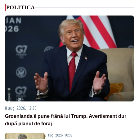
POLITICA
8 aug. 2026, 13:35
Groenlanda îi pune frână lui Trump. Avertisment dur
după planul de foraj
8 aug. 2026, 10:38