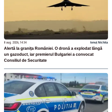
8 aug. 2026, 14:34
Ionuț Nichita
Alertă la granița României. O dronă a explodat lângă
un gazoduct, iar premierul Bulgariei a convocat
Consiliul de Securitate