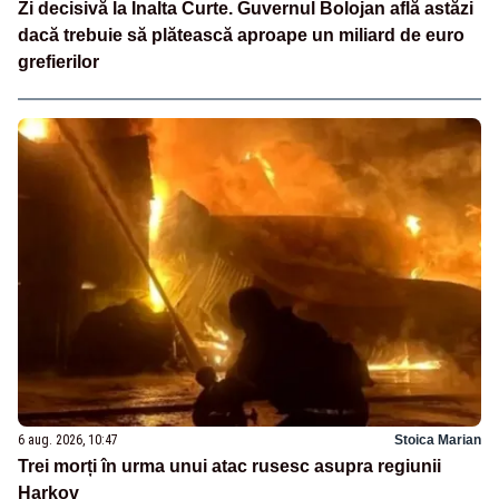
Zi decisivă la Înalta Curte. Guvernul Bolojan află astăzi
dacă trebuie să plătească aproape un miliard de euro
grefierilor
6 aug. 2026, 10:47
Stoica Marian
Trei morți în urma unui atac rusesc asupra regiunii
Harkov