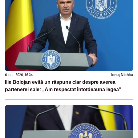
6 aug. 2026, 16:34
Ionuț Nichita
Ilie Bolojan evită un răspuns clar despre averea
partenerei sale: „Am respectat întotdeauna legea”