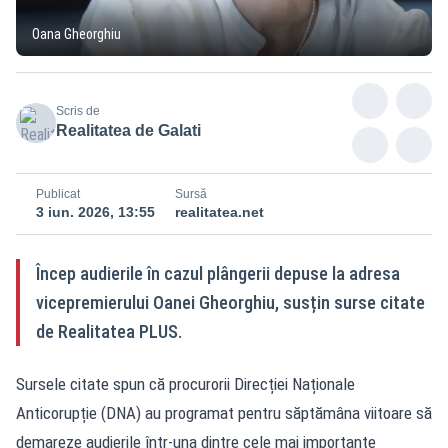
Oana Gheorghiu
Scris de
Realitatea de Galati
Publicat
Sursă
3 iun. 2026, 13:55
realitatea.net
Încep audierile în cazul plângerii depuse la adresa
vicepremierului Oanei Gheorghiu, susțin surse citate
de Realitatea PLUS.
Sursele citate spun că procurorii Direcției Naționale
Anticorupție (DNA) au programat pentru săptămâna viitoare să
demareze audierile într-una dintre cele mai importante