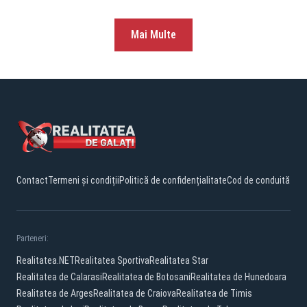
Mai Multe
Contact
Termeni și condiții
Politică de confidențialitate
Cod de conduită
Parteneri:
Realitatea.NET
Realitatea Sportiva
Realitatea Star
Realitatea de Calarasi
Realitatea de Botosani
Realitatea de Hunedoara
Realitatea de Arges
Realitatea de Craiova
Realitatea de Timis