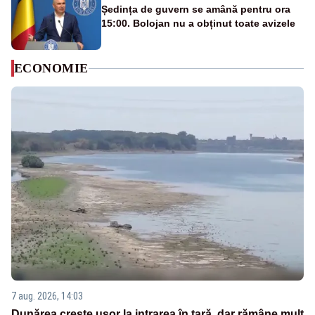
Ședința de guvern se amână pentru ora
15:00. Bolojan nu a obținut toate avizele
ECONOMIE
7 aug. 2026, 14:03
Dunărea crește ușor la intrarea în țară, dar rămâne mult