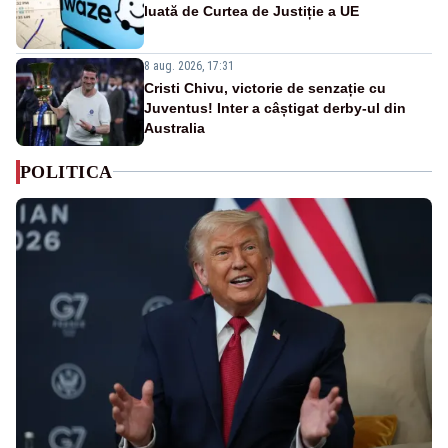
luată de Curtea de Justiție a UE
8 aug. 2026, 17:31
Cristi Chivu, victorie de senzație cu
Juventus! Inter a câștigat derby-ul din
Australia
POLITICA