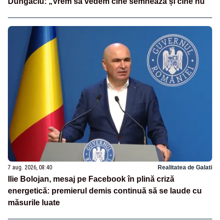
Dungaciu: „Vrem să vedem cine semnează și cine nu”
7 aug. 2026, 08:40
Realitatea de Galati
Ilie Bolojan, mesaj pe Facebook în plină criză
energetică: premierul demis continuă să se laude cu
măsurile luate