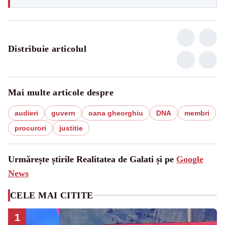
Distribuie articolul
Mai multe articole despre
audieri
guvern
oana gheorghiu
DNA
membri
procurori
justitie
Urmărește știrile Realitatea de Galati și pe
Google
News
CELE MAI CITITE
1