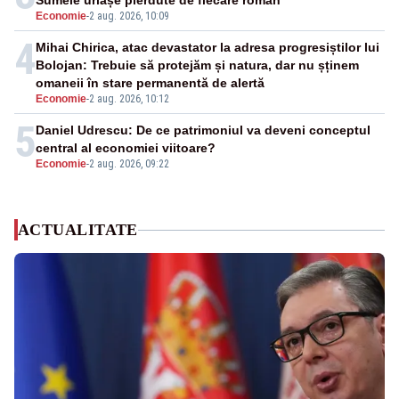
Sumele uriașe pierdute de fiecare român
Economie
-
2 aug. 2026, 10:09
4
Mihai Chirica, atac devastator la adresa progresiștilor lui
Bolojan: Trebuie să protejăm și natura, dar nu șținem
omaneii în stare permanentă de alertă
Economie
-
2 aug. 2026, 10:12
5
Daniel Udrescu: De ce patrimoniul va deveni conceptul
central al economiei viitoare?
Economie
-
2 aug. 2026, 09:22
ACTUALITATE