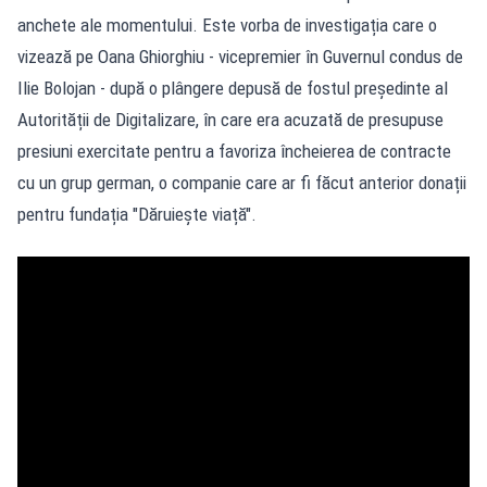
anchete ale momentului. Este vorba de investigația care o
vizează pe Oana Ghiorghiu - vicepremier în Guvernul condus de
Ilie Bolojan - după o plângere depusă de fostul președinte al
Autorității de Digitalizare, în care era acuzată de presupuse
presiuni exercitate pentru a favoriza încheierea de contracte
cu un grup german, o companie care ar fi făcut anterior donații
pentru fundația "Dăruiește viață".