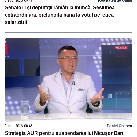
7 aug. 2026, 09:49
Realitatea de Galati
Senatorii și deputații rămân la muncă. Sesiunea
extraordinară, prelungită până la votul pe legea
salarizării
7 aug. 2026, 08:46
Daniel Onescu
Strategia AUR pentru suspendarea lui Nicușor Dan.