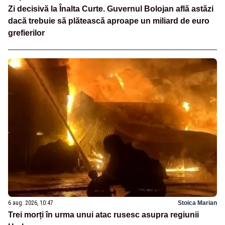
Zi decisivă la Înalta Curte. Guvernul Bolojan află astăzi
dacă trebuie să plătească aproape un miliard de euro
grefierilor
6 aug. 2026, 10:47
Stoica Marian
Trei morți în urma unui atac rusesc asupra regiunii