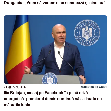
Dungaciu: „Vrem să vedem cine semnează și cine nu”
7 aug. 2026, 08:40
Realitatea de Galati
Ilie Bolojan, mesaj pe Facebook în plină criză
energetică: premierul demis continuă să se laude cu
măsurile luate