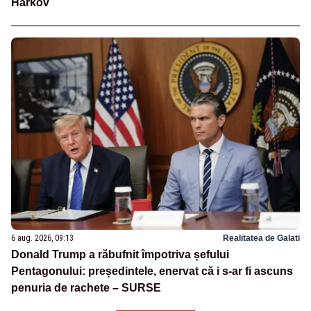
Harkov
6 aug. 2026, 09:13
Realitatea de Galati
Donald Trump a răbufnit împotriva șefului
Pentagonului: președintele, enervat că i s-ar fi ascuns
penuria de rachete – SURSE