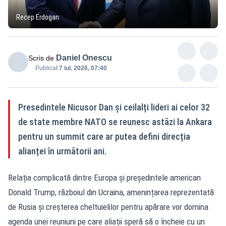
Recep Erdogan
Daniel Onescu
Scris de
Publicat:
7 iul. 2026, 07:40
Presedintele Nicusor Dan și ceilalți lideri ai celor 32
de state membre NATO se reunesc astăzi la Ankara
pentru un summit care ar putea defini direcția
alianței în următorii ani.
Relația complicată dintre Europa și președintele american
Donald Trump, războiul din Ucraina, amenințarea reprezentată
de Rusia și creșterea cheltuielilor pentru apărare vor domina
agenda unei reuniuni pe care aliații speră să o încheie cu un