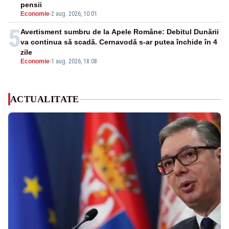
pensii
Economie
-
2 aug. 2026, 10:01
5
Avertisment sumbru de la Apele Române: Debitul Dunării
va continua să scadă. Cernavodă s-ar putea închide în 4
zile
Economie
-
1 aug. 2026, 18:08
ACTUALITATE