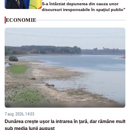
S-a întârziat depunerea din cauza unor
discursuri iresponsabile în spaţiul public”
ECONOMIE
7 aug. 2026, 14:03
Dunărea crește ușor la intrarea în țară, dar rămâne mult
sub media lunii august