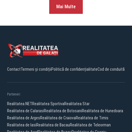
Mai Multe
Contact
Termeni și condiții
Politică de confidențialitate
Cod de conduită
Parteneri:
Realitatea.NET
Realitatea Sportiva
Realitatea Star
Realitatea de Calarasi
Realitatea de Botosani
Realitatea de Hunedoara
Realitatea de Arges
Realitatea de Craiova
Realitatea de Timis
Realitatea de Iasi
Realitatea de Bacau
Realitatea de Teleorman