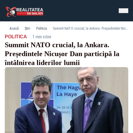
Acasă
Știri
Politica
Summit NATO crucial, la Ankara. Președintele Nicușor Dan participă la întâlnirea liderilor lumii
·
POLITICA
1 min citire
Summit NATO crucial, la Ankara.
Președintele Nicușor Dan participă la
întâlnirea liderilor lumii