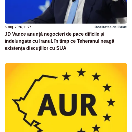
6 aug. 2026, 11:27
Realitatea de Galati
JD Vance anunță negocieri de pace dificile și
îndelungate cu Iranul, în timp ce Teheranul neagă
existența discuțiilor cu SUA