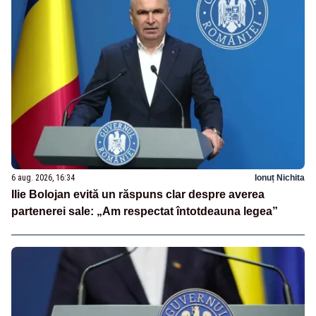
6 aug. 2026, 16:34
Ionuț Nichita
Ilie Bolojan evită un răspuns clar despre averea
partenerei sale: „Am respectat întotdeauna legea”