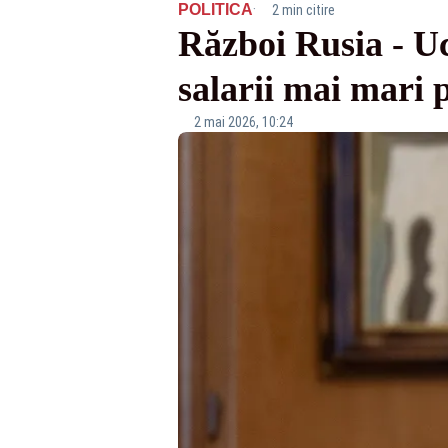
·
POLITICA
2 min citire
Război Rusia - U
salarii mai mari p
2 mai 2026, 10:24