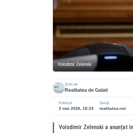
Volodimir Zelenski
Scris de
Realitatea de Galati
Publicat
Sursă
2 mai 2026, 10:24
realitatea.net
Volodimir Zelenski a anunțat î