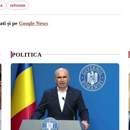
ia
reforma
ati și pe
Google News
POLITICA