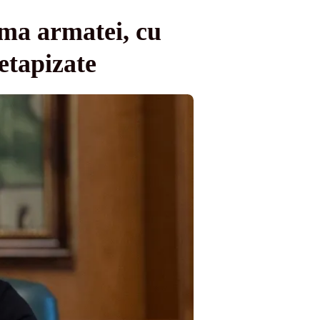
rma armatei, cu
etapizate