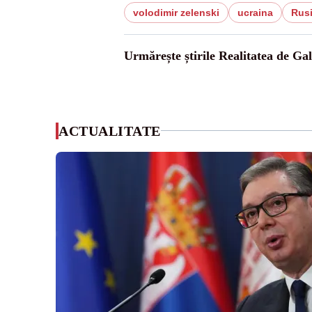
volodimir zelenski
ucraina
Rus
Urmărește știrile Realitatea de Gal
ACTUALITATE