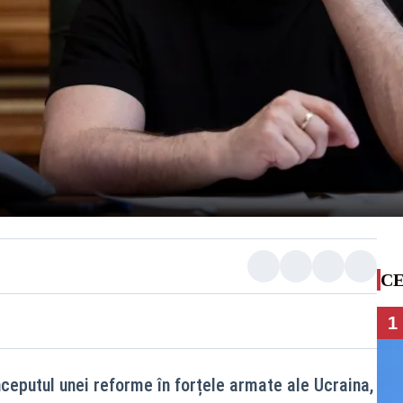
CE
1
nceputul unei reforme în forțele armate ale Ucraina,