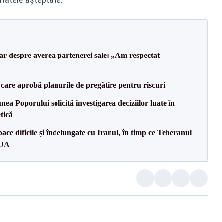
lar despre averea partenerei sale: „Am respectat
care aprobă planurile de pregătire pentru riscuri
a Poporului solicită investigarea deciziilor luate în
tică
ce dificile și îndelungate cu Iranul, în timp ce Teheranul
SUA