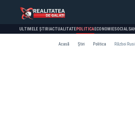
ULTIMELE ȘTIRI
ACTUALITATE
POLITICA
ECONOMIE
SOCIAL
SA
Acasă
Știri
Politica
Război Rusia