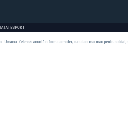
NATATE
SPORT
 - Ucraina: Zelenski anunță reforma armatei, cu salarii mai mari pentru soldați 