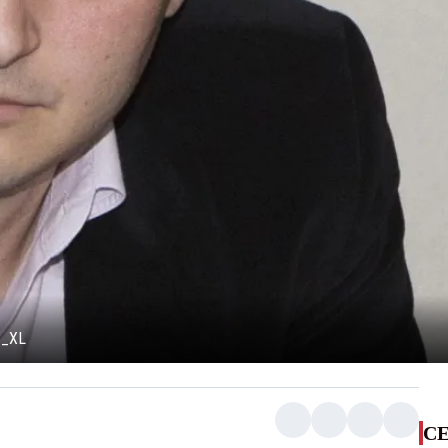
3_XL
CE