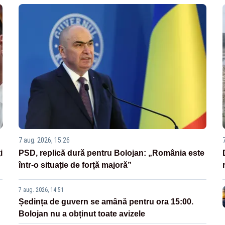
7 aug. 2026, 15:26
i
PSD, replică dură pentru Bolojan: „România este
într-o situație de forță majoră”
7 aug. 2026, 14:51
Ședința de guvern se amână pentru ora 15:00.
Bolojan nu a obținut toate avizele