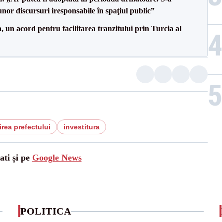
nor discursuri iresponsabile în spaţiul public”
un acord pentru facilitarea tranzitului prin Turcia al
irea prefectului
investitura
ati și pe
Google News
POLITICA