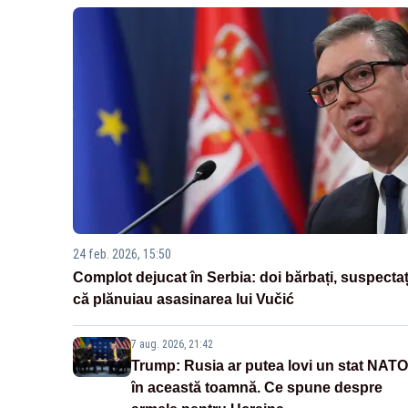
24 feb. 2026, 15:50
Complot dejucat în Serbia: doi bărbați, suspectaț
că plănuiau asasinarea lui Vučić
7 aug. 2026, 21:42
Trump: Rusia ar putea lovi un stat NATO
în această toamnă. Ce spune despre