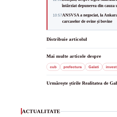
întârziat depunerea din cauza u
ANSVSA a negociat, la Ankara, 
10:57
carcaselor de ovine și bovine
Distribuie articolul
Mai multe articole despre
cub
prefectura
Galati
invest
Urmărește știrile Realitatea de Gal
ACTUALITATE