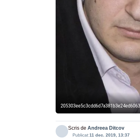
205303ee5c3cdd6d7a381b3e24ed606
Scris de
Andreea Ditcov
Publicat:
11 dec. 2019, 13:37