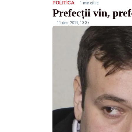
·
POLITICA
1 min citire
Prefecții vin, pref
11 dec. 2019, 13:37