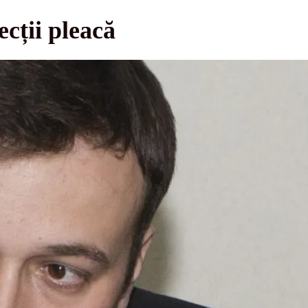
ecții pleacă