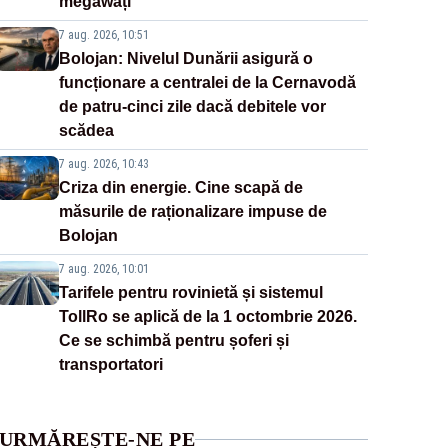
megawați”
7 aug. 2026, 10:51
Bolojan: Nivelul Dunării asigură o
funcționare a centralei de la Cernavodă
de patru-cinci zile dacă debitele vor
scădea
7 aug. 2026, 10:43
Criza din energie. Cine scapă de
măsurile de raționalizare impuse de
Bolojan
7 aug. 2026, 10:01
Tarifele pentru rovinietă și sistemul
TollRo se aplică de la 1 octombrie 2026.
Ce se schimbă pentru șoferi și
transportatori
URMĂREȘTE-NE PE