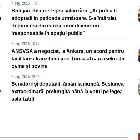
7 aug. 2026, 11:51
Bolojan, despre legea salarizării: „Ar putea fi
u
adoptată în perioada următoare. S-a întârziat
depunerea din cauza unor discursuri
iresponsabile în spaţiul public”
7 aug. 2026, 10:57
ANSVSA a negociat, la Ankara, un acord pentru
facilitarea tranzitului prin Turcia al carcaselor de
ovine și bovine
7 aug. 2026, 09:49
Senatorii și deputații rămân la muncă. Sesiunea
e
extraordinară, prelungită până la votul pe legea
salarizării