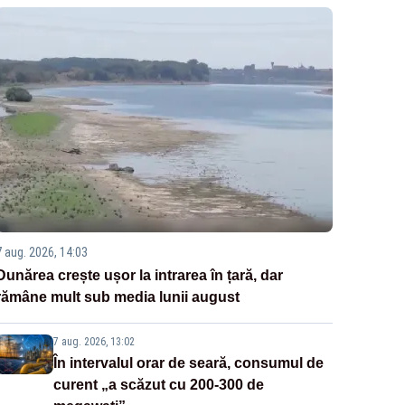
7 aug. 2026, 14:03
Dunărea crește ușor la intrarea în țară, dar
rămâne mult sub media lunii august
7 aug. 2026, 13:02
În intervalul orar de seară, consumul de
curent „a scăzut cu 200-300 de