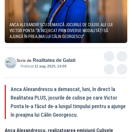
ANCA ALEXANDRESCU DEMASCĂ JOCURILE DE CULISE ALE LUI
VICTOR PONTA: ”A ÎNCERCAT PRIN DIVERSE MODALITĂȚI SĂ
AJUNGĂ ÎN PREAJMA LUI CĂLIN GEORGESCU”
Realitatea de Galati
Scris de
Publicat:
11 aug. 2025, 14:05
Anca Alexandrescu a demascat, luni, în direct la
Realitatea PLUS, jocurile de culise pe care Victor
Ponta le-a făcut de-a lungul timpului pentru a ajunge
în preajma lui Călin Georgescu.
Anca Alexandrescu, realizatoarea emisiunii Culisele