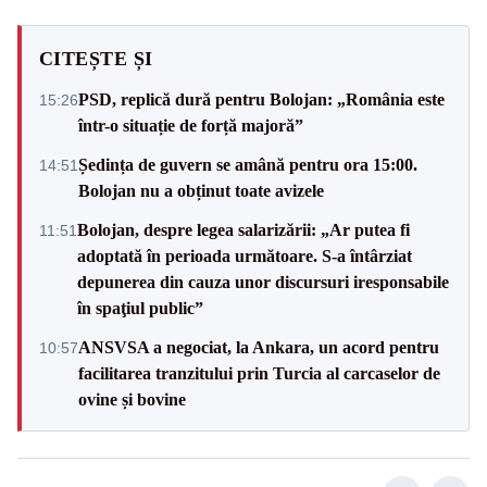
CITEȘTE ȘI
PSD, replică dură pentru Bolojan: „România este
15:26
într-o situație de forță majoră”
Ședința de guvern se amână pentru ora 15:00.
14:51
Bolojan nu a obținut toate avizele
Bolojan, despre legea salarizării: „Ar putea fi
11:51
adoptată în perioada următoare. S-a întârziat
depunerea din cauza unor discursuri iresponsabile
în spaţiul public”
ANSVSA a negociat, la Ankara, un acord pentru
10:57
facilitarea tranzitului prin Turcia al carcaselor de
ovine și bovine