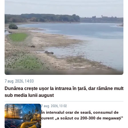
7 aug. 2026, 14:03
Dunărea crește ușor la intrarea în țară, dar rămâne mult
sub media lunii august
7 aug. 2026, 13:02
În intervalul orar de seară, consumul de
curent „a scăzut cu 200-300 de megawați”