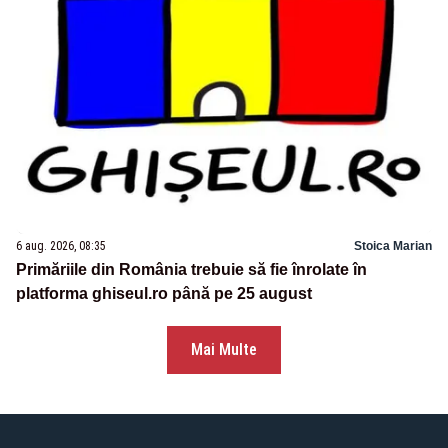
6 aug. 2026, 08:35
Stoica Marian
Primăriile din România trebuie să fie înrolate în
platforma ghiseul.ro până pe 25 august
Mai Multe