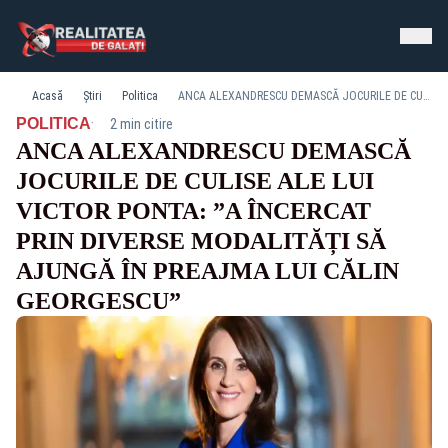
Acasă
Știri
Politica
ANCA ALEXANDRESCU DEMASCĂ JOCURILE DE CULISE ALE LUI VICTOR PONTA: ”A ÎNCERCAT PRIN DIVERSE MODALITĂȚI SĂ AJUNGĂ ÎN PREAJMA LUI CĂLIN GEORGESCU”
·
POLITICA
2 min citire
ANCA ALEXANDRESCU DEMASCĂ
JOCURILE DE CULISE ALE LUI
VICTOR PONTA: ”A ÎNCERCAT
PRIN DIVERSE MODALITĂȚI SĂ
AJUNGĂ ÎN PREAJMA LUI CĂLIN
GEORGESCU”