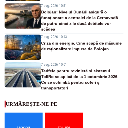
7 aug. 2026, 10:51
Bolojan: Nivelul Dunării asigură o
funcționare a centralei de la Cernavodă
de patru-cinci zile dacă debitele vor
scădea
7 aug. 2026, 10:43
Criza din energie. Cine scapă de măsurile
de raționalizare impuse de Bolojan
7 aug. 2026, 10:01
Tarifele pentru rovinietă și sistemul
TollRo se aplică de la 1 octombrie 2026.
Ce se schimbă pentru șoferi și
transportatori
URMĂREȘTE-NE PE
Facebook
YouTube