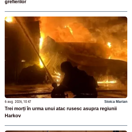
grefierilor
6 aug. 2026, 10:47
Stoica Marian
Trei morți în urma unui atac rusesc asupra regiunii
Harkov