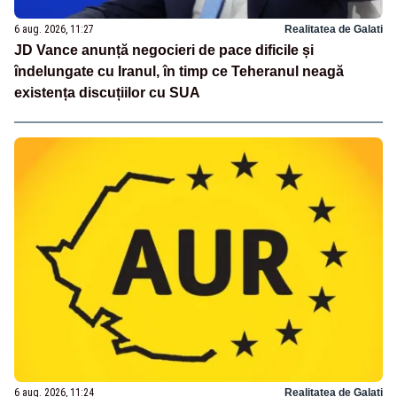
6 aug. 2026, 11:27
Realitatea de Galati
JD Vance anunță negocieri de pace dificile și
îndelungate cu Iranul, în timp ce Teheranul neagă
existența discuțiilor cu SUA
6 aug. 2026, 11:24
Realitatea de Galati