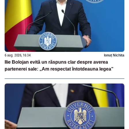
6 aug. 2026, 16:34
Ionuț Nichita
Ilie Bolojan evită un răspuns clar despre averea
partenerei sale: „Am respectat întotdeauna legea”