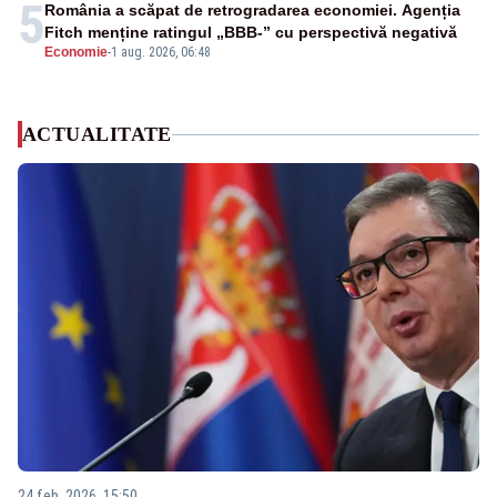
5
România a scăpat de retrogradarea economiei. Agenția
Fitch menține ratingul „BBB-” cu perspectivă negativă
Economie
-
1 aug. 2026, 06:48
ACTUALITATE
24 feb. 2026, 15:50