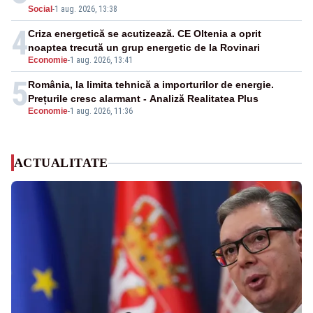
Social
-
1 aug. 2026, 13:38
4
Criza energetică se acutizează. CE Oltenia a oprit
noaptea trecută un grup energetic de la Rovinari
Economie
-
1 aug. 2026, 13:41
5
România, la limita tehnică a importurilor de energie.
Prețurile cresc alarmant - Analiză Realitatea Plus
Economie
-
1 aug. 2026, 11:36
ACTUALITATE