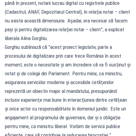
până în prezent, notarii lucrau digital cu registrele publice
(Cadastrul, ANAF, Depozitarul Central), în relaţia notar – client
nu exista această dimensiune. Aşadar, era necesar să facem
paşi şi pentru digitalizarea relaţiei notar – client”, a explicat
liberala Alina Gorghiu.
Gorghiu subliniază că ”acest proiect legislativ, parte a
procesului de digitalizare prin care trece România în acest
moment, este o necesitate şi am încredere că va fi susţinut şi
votat şi de colegii din Parlament. Pentru mine, ca ministru,
asigurarea serviciilor moderne şi accesibile cetăţenilor
reprezintă un obiectiv major al mandatului, presupunând
inclusiv experienţe mai bune în interacţiunea dintre cetăţean
şi orice actor cu responsabilitate în domeniul juridic. Este un
angajament al programului de guvernare, dar şi o obligaţie
pentru mine, ca ministru liberal. Vorbim de servicii publice
eficiente, care să contribuie la reducerea birocraţiei.”