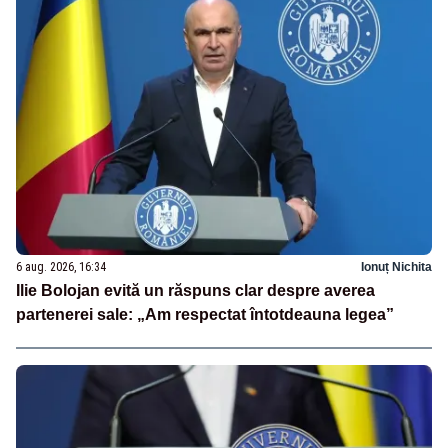
6 aug. 2026, 16:34
Ionuț Nichita
Ilie Bolojan evită un răspuns clar despre averea
partenerei sale: „Am respectat întotdeauna legea”