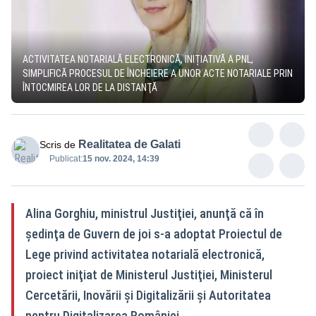
ACTIVITATEA NOTARIALĂ ELECTRONICĂ, INIȚIATIVĂ A PNL,
SIMPLIFICĂ PROCESUL DE ÎNCHEIERE A UNOR ACTE NOTARIALE PRIN
ÎNTOCMIREA LOR DE LA DISTANŢĂ
Realitatea de Galati
Scris de
Publicat:
15 nov. 2024, 14:39
Alina Gorghiu, ministrul Justiţiei, anunţă că în
şedinţa de Guvern de joi s-a adoptat Proiectul de
Lege privind activitatea notarială electronică,
proiect iniţiat de Ministerul Justiţiei, Ministerul
Cercetării, Inovării şi Digitalizării şi Autoritatea
pentru Digitalizarea României.