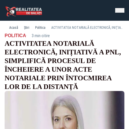
Acasă
Știri
Politica
ACTIVITATEA NOTARIALĂ ELECTRONICĂ, INIȚIATIVĂ A PNL, SIMPLIFICĂ PROCESUL DE ÎNCHEIERE A UNOR ACTE NOTARIALE PRIN ÎNTOCMIREA LOR DE LA DISTANŢĂ
·
POLITICA
3 min citire
ACTIVITATEA NOTARIALĂ
ELECTRONICĂ, INIȚIATIVĂ A PNL,
SIMPLIFICĂ PROCESUL DE
ÎNCHEIERE A UNOR ACTE
NOTARIALE PRIN ÎNTOCMIREA
LOR DE LA DISTANŢĂ