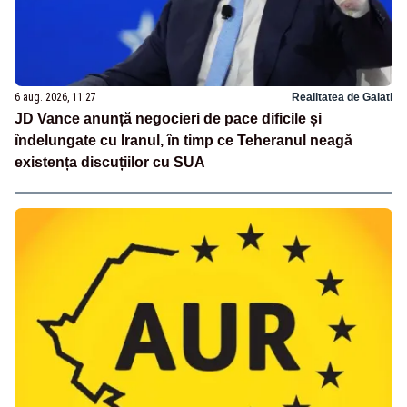
6 aug. 2026, 11:27
Realitatea de Galati
JD Vance anunță negocieri de pace dificile și
îndelungate cu Iranul, în timp ce Teheranul neagă
existența discuțiilor cu SUA