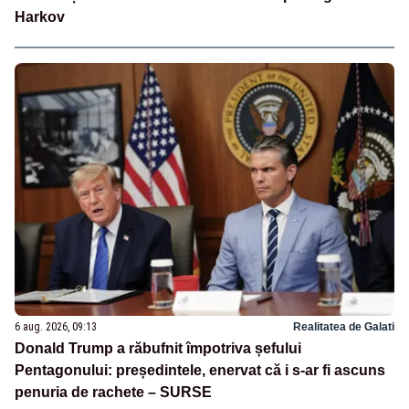
Harkov
6 aug. 2026, 09:13
Realitatea de Galati
Donald Trump a răbufnit împotriva șefului
Pentagonului: președintele, enervat că i s-ar fi ascuns
penuria de rachete – SURSE