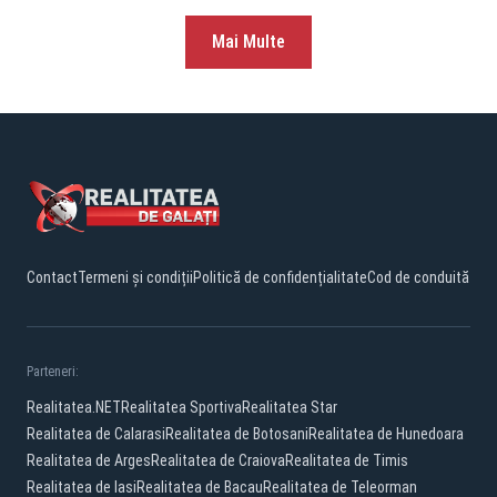
Mai Multe
Contact
Termeni și condiții
Politică de confidențialitate
Cod de conduită
Parteneri:
Realitatea.NET
Realitatea Sportiva
Realitatea Star
Realitatea de Calarasi
Realitatea de Botosani
Realitatea de Hunedoara
Realitatea de Arges
Realitatea de Craiova
Realitatea de Timis
Realitatea de Iasi
Realitatea de Bacau
Realitatea de Teleorman