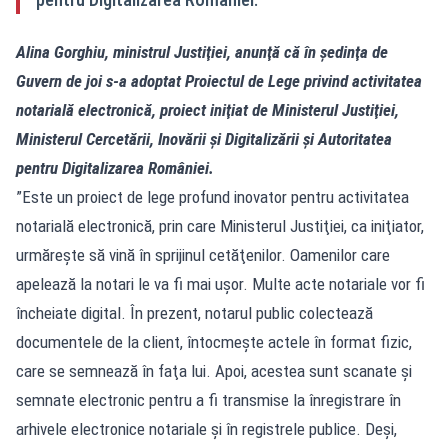
Alina Gorghiu, ministrul Justiţiei, anunţă că în şedinţa de
Guvern de joi s-a adoptat Proiectul de Lege privind activitatea
notarială electronică, proiect iniţiat de Ministerul Justiţiei,
Ministerul Cercetării, Inovării şi Digitalizării şi Autoritatea
pentru Digitalizarea României.
”Este un proiect de lege profund inovator pentru activitatea
notarială electronică, prin care Ministerul Justiţiei, ca iniţiator,
urmăreşte să vină în sprijinul cetăţenilor. Oamenilor care
apelează la notari le va fi mai uşor. Multe acte notariale vor fi
încheiate digital. În prezent, notarul public colectează
documentele de la client, întocmeşte actele în format fizic,
care se semnează în faţa lui. Apoi, acestea sunt scanate şi
semnate electronic pentru a fi transmise la înregistrare în
arhivele electronice notariale şi în registrele publice. Deşi,