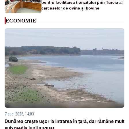
pentru facilitarea tranzitului prin Turcia al
carcaselor de ovine și bovine
ECONOMIE
7 aug. 2026, 14:03
Dunărea crește ușor la intrarea în țară, dar rămâne mult
sub media lunii august