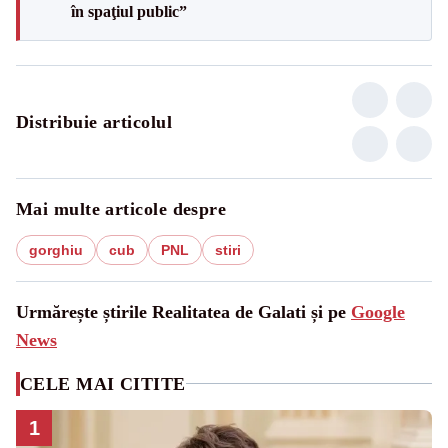
în spaţiul public”
Distribuie articolul
Mai multe articole despre
gorghiu
cub
PNL
stiri
Urmărește știrile Realitatea de Galati și pe
Google
News
CELE MAI CITITE
1