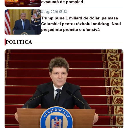
evacuată de pompieri
8 aug. 2026, 08:53
Trump pune 1 miliard de dolari pe masa
Columbiei pentru războiul antidrog. Noul
președinte promite o ofensivă
POLITICA