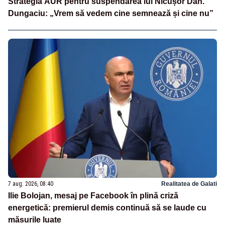
Strategia AUR pentru suspendarea lui Nicușor Dan.
Dungaciu: „Vrem să vedem cine semnează și cine nu”
7 aug. 2026, 08:40
Realitatea de Galati
Ilie Bolojan, mesaj pe Facebook în plină criză
energetică: premierul demis continuă să se laude cu
măsurile luate