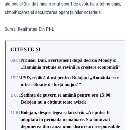
ale societăţii, dat fiind ritmul sporit de evoluţie a tehnologiei; -
simplificarea şi securizarea operaţiunilor notariale.
Sursa: Realitatea Din PNL
CITEȘTE ȘI
Nicușor Dan, avertisment după decizia Moody’s:
08:51
„România trebuie să revină la creștere economică”
PSD, replică dură pentru Bolojan: „România este
15:26
într-o situație de forță majoră”
Ședința de guvern se amână pentru ora 15:00.
14:51
Bolojan nu a obținut toate avizele
Bolojan, despre legea salarizării: „Ar putea fi
11:51
adoptată în perioada următoare. S-a întârziat
depunerea din cauza unor discursuri iresponsabile