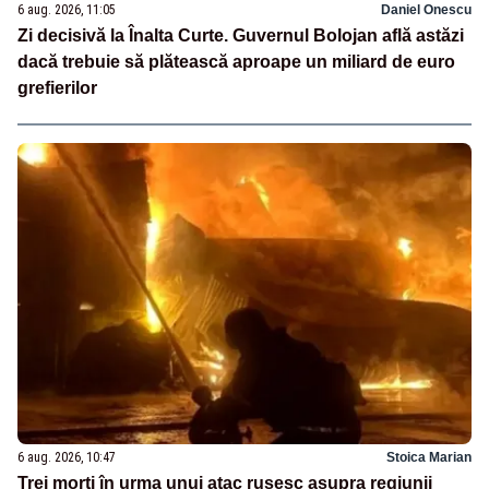
6 aug. 2026, 11:05
Daniel Onescu
Zi decisivă la Înalta Curte. Guvernul Bolojan află astăzi
dacă trebuie să plătească aproape un miliard de euro
grefierilor
6 aug. 2026, 10:47
Stoica Marian
Trei morți în urma unui atac rusesc asupra regiunii